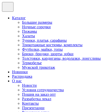
Каталог
Большие размеры
Ночные сорочки
Пижамы
Халаты
Туники, платья, сарафаны
Трикотажные костюмы, комплекты
Футболки, майки, топы
Брюки, бриджи, шорты, юбки
Толстовки, кардиганы, водолазки, лонгсливы
Термобелье
Мужской трикотаж
Новинки
Распродажа
О нас
Новости
Условия сотрудничества
Пошив на заказ опт
Разработка лекал
Контакты
Презентации