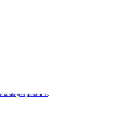
й конфиденциальности
.