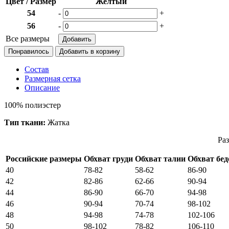
Цвет / Размер
Желтый
54
-
+
56
-
+
Все размеры
Понравилось
Состав
Размерная сетка
Описание
100% полиэстер
Тип ткани:
Жатка
Раз
Российские размеры
Обхват груди
Обхват талии
Обхват бед
40
78-82
58-62
86-90
42
82-86
62-66
90-94
44
86-90
66-70
94-98
46
90-94
70-74
98-102
48
94-98
74-78
102-106
50
98-102
78-82
106-110