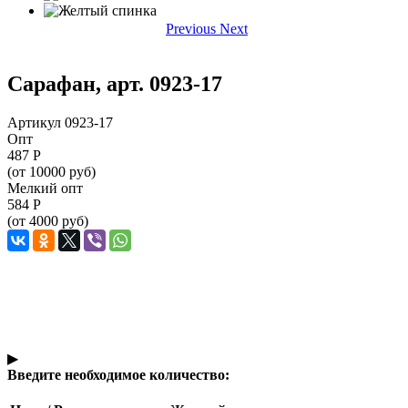
Previous
Next
Сарафан, арт. 0923-17
Артикул 0923-17
Опт
487
Р
(от 10000 руб)
Мелкий опт
584
Р
(от 4000 руб)
▶
Введите необходимое количество: