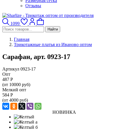
Размерная сетка
Отзывы
1099
Найти
Главная
Трикотажные платья из Иваново оптом
Сарафан, арт. 0923-17
Артикул 0923-17
Опт
487
Р
(от 10000 руб)
Мелкий опт
584
Р
(от 4000 руб)
НОВИНКА