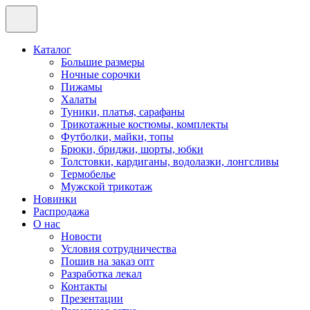
Каталог
Большие размеры
Ночные сорочки
Пижамы
Халаты
Туники, платья, сарафаны
Трикотажные костюмы, комплекты
Футболки, майки, топы
Брюки, бриджи, шорты, юбки
Толстовки, кардиганы, водолазки, лонгсливы
Термобелье
Мужской трикотаж
Новинки
Распродажа
О нас
Новости
Условия сотрудничества
Пошив на заказ опт
Разработка лекал
Контакты
Презентации