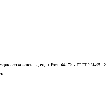
мерная сетка женской одежды. Рост 164-170см ГОСТ Р 31405 – 
ер