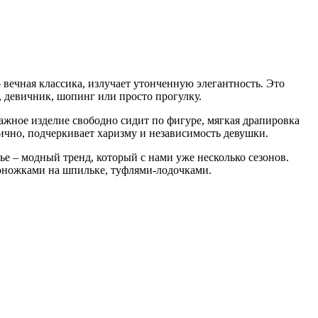
 вечная классика, излучает утонченную элегантность. Это
, девичник, шопинг или просто прогулку.
ажное изделие свободно сидит по фигуре, мягкая драпировка
ично, подчеркивает харизму и независимость девушки.
е – модный тренд, который с нами уже несколько сезонов.
осоножками на шпильке, туфлями-лодочками.