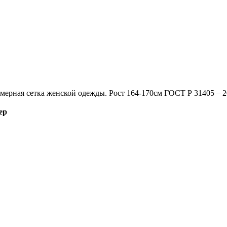
мерная сетка женской одежды. Рост 164-170см ГОСТ Р 31405 – 
ер