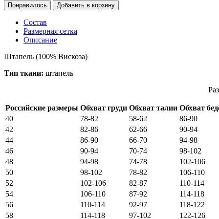
Понравилось
Состав
Размерная сетка
Описание
Штапель (100% Вискоза)
Тип ткани:
штапель
Раз
Российские размеры
Обхват груди
Обхват талии
Обхват бед
40
78-82
58-62
86-90
42
82-86
62-66
90-94
44
86-90
66-70
94-98
46
90-94
70-74
98-102
48
94-98
74-78
102-106
50
98-102
78-82
106-110
52
102-106
82-87
110-114
54
106-110
87-92
114-118
56
110-114
92-97
118-122
58
114-118
97-102
122-126