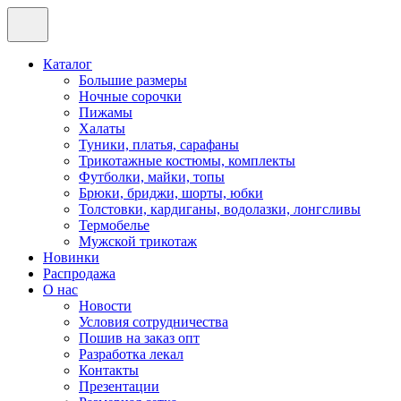
Каталог
Большие размеры
Ночные сорочки
Пижамы
Халаты
Туники, платья, сарафаны
Трикотажные костюмы, комплекты
Футболки, майки, топы
Брюки, бриджи, шорты, юбки
Толстовки, кардиганы, водолазки, лонгсливы
Термобелье
Мужской трикотаж
Новинки
Распродажа
О нас
Новости
Условия сотрудничества
Пошив на заказ опт
Разработка лекал
Контакты
Презентации