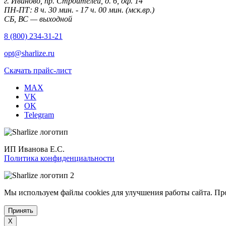
г. Иваново, пр. Строителей, д. 6, оф. 14
ПН-ПТ: 8 ч. 30 мин. - 17 ч. 00 мин. (мск.вр.)
СБ, ВС — выходной
8 (800) 234-31-21
opt@sharlize.ru
Скачать прайс-лист
MAX
VK
OK
Telegram
ИП Иванова Е.С.
Политика конфиденциальности
Мы используем файлы cookies для улучшения работы сайта. Пр
Принять
X