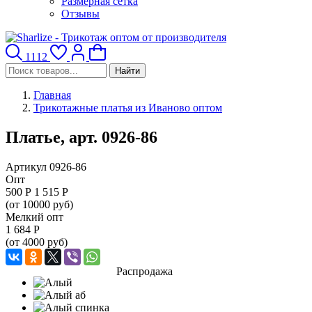
Размерная сетка
Отзывы
1112
Найти
Главная
Трикотажные платья из Иваново оптом
Платье, арт. 0926-86
Артикул 0926-86
Опт
500
Р
1 515 Р
(от 10000 руб)
Мелкий опт
1 684
Р
(от 4000 руб)
Распродажа