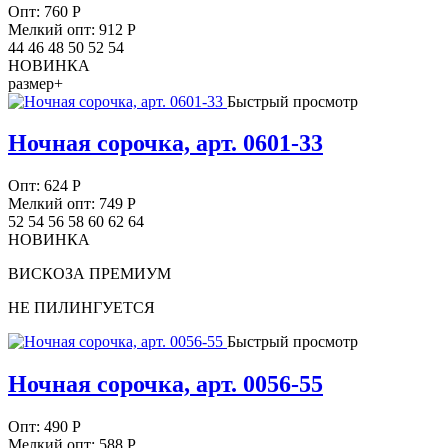
Опт:
760
Р
Мелкий опт: 912
Р
44 46 48 50 52 54
НОВИНКА
размер+
Быстрый просмотр
Ночная сорочка, арт. 0601-33
Опт:
624
Р
Мелкий опт: 749
Р
52 54 56 58 60 62 64
НОВИНКА
ВИСКОЗА ПРЕМИУМ
НЕ ПИЛИНГУЕТСЯ
Быстрый просмотр
Ночная сорочка, арт. 0056-55
Опт:
490
Р
Мелкий опт: 588
Р