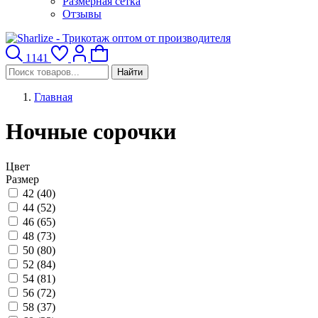
Размерная сетка
Отзывы
1141
Найти
Главная
Ночные сорочки
Цвет
Размер
42 (
40
)
44 (
52
)
46 (
65
)
48 (
73
)
50 (
80
)
52 (
84
)
54 (
81
)
56 (
72
)
58 (
37
)