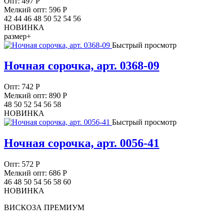
Опт:
497
Р
Мелкий опт: 596
Р
42 44 46 48 50 52 54 56
НОВИНКА
размер+
Быстрый просмотр
Ночная сорочка, арт. 0368-09
Опт:
742
Р
Мелкий опт: 890
Р
48 50 52 54 56 58
НОВИНКА
Быстрый просмотр
Ночная сорочка, арт. 0056-41
Опт:
572
Р
Мелкий опт: 686
Р
46 48 50 54 56 58 60
НОВИНКА
ВИСКОЗА ПРЕМИУМ