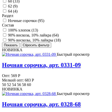
60 (
33
)
62 (
9
)
64 (
4
)
Раздел
Ночные сорочки (
95
)
Состав
100% хлопок (
13
)
90% вискоза, 10% лайкра (
64
)
90% вискозы, 10% лайкры (
18
)
НОВИНКА
Быстрый просмотр
Ночная сорочка, арт. 0331-09
Опт:
569
Р
Мелкий опт: 683
Р
50 52 54 56 58 60
НОВИНКА
Быстрый просмотр
Ночная сорочка, арт. 0328-68