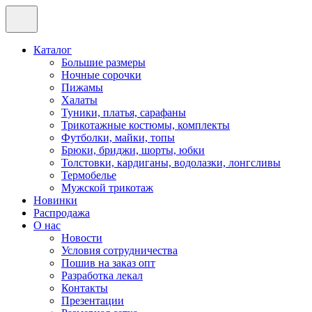
Каталог
Большие размеры
Ночные сорочки
Пижамы
Халаты
Туники, платья, сарафаны
Трикотажные костюмы, комплекты
Футболки, майки, топы
Брюки, бриджи, шорты, юбки
Толстовки, кардиганы, водолазки, лонгсливы
Термобелье
Мужской трикотаж
Новинки
Распродажа
О нас
Новости
Условия сотрудничества
Пошив на заказ опт
Разработка лекал
Контакты
Презентации