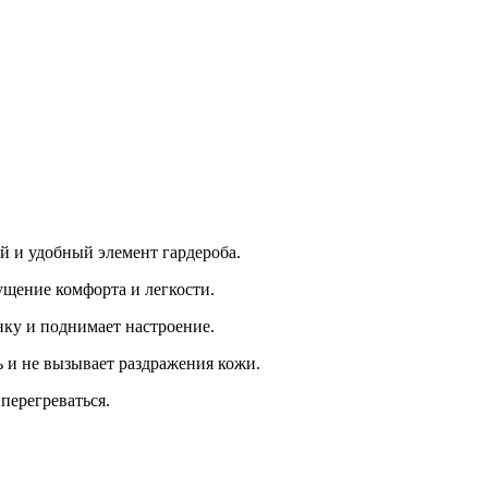
й и удобный элемент гардероба.
ущение комфорта и легкости.
ку и поднимает настроение.
ь и не вызывает раздражения кожи.
перегреваться.