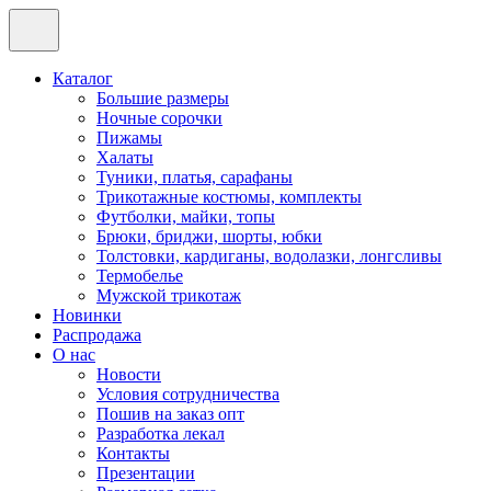
Каталог
Большие размеры
Ночные сорочки
Пижамы
Халаты
Туники, платья, сарафаны
Трикотажные костюмы, комплекты
Футболки, майки, топы
Брюки, бриджи, шорты, юбки
Толстовки, кардиганы, водолазки, лонгсливы
Термобелье
Мужской трикотаж
Новинки
Распродажа
О нас
Новости
Условия сотрудничества
Пошив на заказ опт
Разработка лекал
Контакты
Презентации