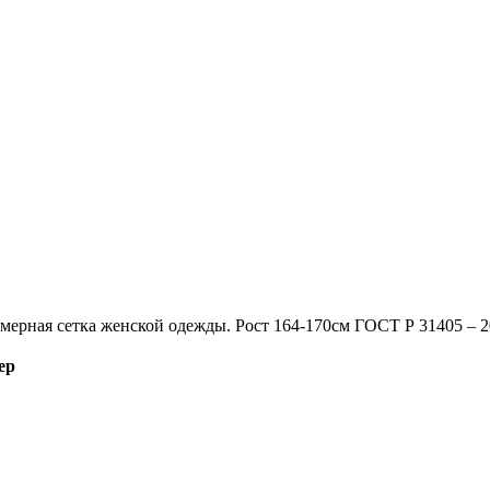
мерная сетка женской одежды. Рост 164-170см ГОСТ Р 31405 – 
ер