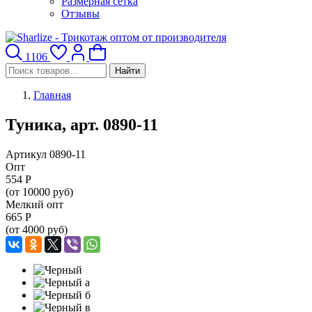
Размерная сетка
Отзывы
1106
Найти
Главная
Туника, арт. 0890-11
Артикул 0890-11
Опт
554
Р
(от 10000 руб)
Мелкий опт
665
Р
(от 4000 руб)