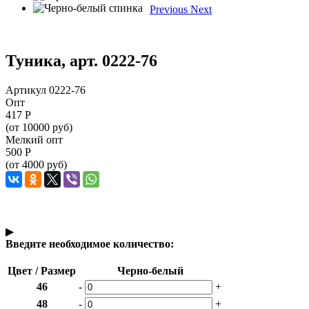
Previous
Next
Туника, арт. 0222-76
Артикул 0222-76
Опт
417
Р
(от 10000 руб)
Мелкий опт
500
Р
(от 4000 руб)
▶
Введите необходимое количество:
Цвет / Размер
Черно-белый
46
-
+
48
-
+