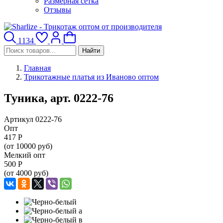
Размерная сетка
Отзывы
1134
Найти
Главная
Трикотажные платья из Иваново оптом
Туника, арт. 0222-76
Артикул 0222-76
Опт
417
Р
(от 10000 руб)
Мелкий опт
500
Р
(от 4000 руб)