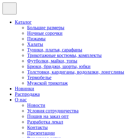
Каталог
Большие размеры
Ночные сорочки
Пижамы
Халаты
Туники, платья, сарафаны
Трикотажные костюмы, комплекты
Футболки, майки, топы
Брюки, бриджи, шорты, юбки
Толстовки, кардиганы, водолазки, лонгсливы
Термобелье
Мужской трикотаж
Новинки
Распродажа
О нас
Новости
Условия сотрудничества
Пошив на заказ опт
Разработка лекал
Контакты
Презентации