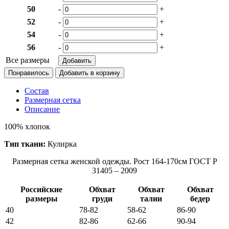
50
-
+
52
-
+
54
-
+
56
-
+
Все размеры
Понравилось
Состав
Размерная сетка
Описание
100% хлопок
Тип ткани:
Кулирка
Размерная сетка женской одежды. Рост 164-170см ГОСТ Р
31405 – 2009
Российские
Обхват
Обхват
Обхват
размеры
груди
талии
бедер
40
78-82
58-62
86-90
42
82-86
62-66
90-94