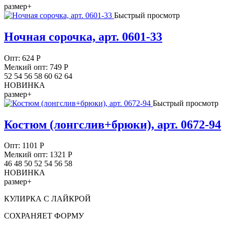
размер+
Быстрый просмотр
Ночная сорочка, арт. 0601-33
Опт:
624
Р
Мелкий опт: 749
Р
52 54 56 58 60 62 64
НОВИНКА
размер+
Быстрый просмотр
Костюм (лонгслив+брюки), арт. 0672-94
Опт:
1101
Р
Мелкий опт: 1321
Р
46 48 50 52 54 56 58
НОВИНКА
размер+
КУЛИРКА С ЛАЙКРОЙ
СОХРАНЯЕТ ФОРМУ