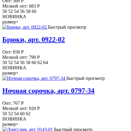
Опт:
569
Р
Мелкий опт: 683
Р
50 52 54 56 58 60
НОВИНКА
размер+
Быстрый просмотр
Брюки, арт. 0922-02
Опт:
658
Р
Мелкий опт: 790
Р
50 52 54 56 58 60 62 64
НОВИНКА
размер+
Быстрый просмотр
Ночная сорочка, арт. 0797-34
Опт:
767
Р
Мелкий опт: 920
Р
50 52 54 60 62
НОВИНКА
размер+
Быстрый просмотр