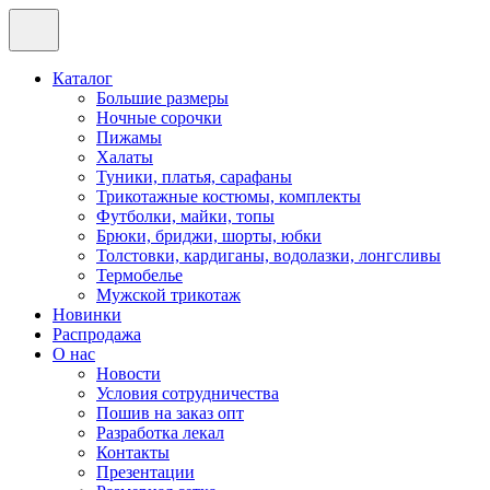
Каталог
Большие размеры
Ночные сорочки
Пижамы
Халаты
Туники, платья, сарафаны
Трикотажные костюмы, комплекты
Футболки, майки, топы
Брюки, бриджи, шорты, юбки
Толстовки, кардиганы, водолазки, лонгсливы
Термобелье
Мужской трикотаж
Новинки
Распродажа
О нас
Новости
Условия сотрудничества
Пошив на заказ опт
Разработка лекал
Контакты
Презентации