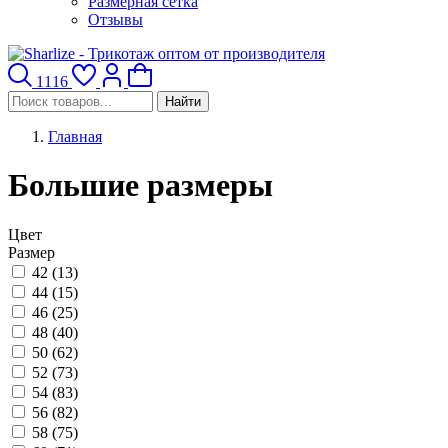
Размерная сетка
Отзывы
1116
Найти
Главная
Большие размеры
Цвет
Размер
42 (
13
)
44 (
15
)
46 (
25
)
48 (
40
)
50 (
62
)
52 (
73
)
54 (
83
)
56 (
82
)
58 (
75
)