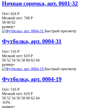
Ночная сорочка, арт. 0601-32
Опт:
624
Р
Мелкий опт: 749
Р
58 60 62
размер+
Быстрый просмотр
Футболка, арт. 0004-31
Опт:
516
Р
Мелкий опт: 619
Р
50 52 54 56 58 60 62 64
размер+
Быстрый просмотр
Футболка, арт. 0004-19
Опт:
516
Р
Мелкий опт: 619
Р
50 52 54 56 58 60 62 64
-63%
размер+