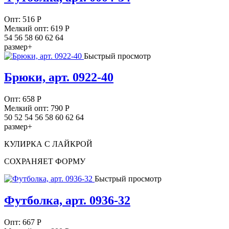
Опт:
516
Р
Мелкий опт: 619
Р
54 56 58 60 62 64
размер+
Быстрый просмотр
Брюки, арт. 0922-40
Опт:
658
Р
Мелкий опт: 790
Р
50 52 54 56 58 60 62 64
размер+
КУЛИРКА С ЛАЙКРОЙ
СОХРАНЯЕТ ФОРМУ
Быстрый просмотр
Футболка, арт. 0936-32
Опт:
667
Р