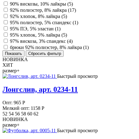
90% вискозы, 10% лайкры (
5
)
92% полиэстер, 8% лайкра (
17
)
92% хлопок, 8% лайкра (
5
)
95% полиэстер, 5% спандекс (
1
)
95% ПЭ, 5% эластан (
1
)
95% хлопок, 5% лайкра (
5
)
97% вискоза, 3% спандекс (
4
)
брюки 92% полиэстер, 8% лайкра (
1
)
НОВИНКА
ХИТ
размер+
Быстрый просмотр
Лонгслив, арт. 0234-11
Опт:
965
Р
Мелкий опт: 1158
Р
52 54 56 58 60 62
НОВИНКА
размер+
Быстрый просмотр