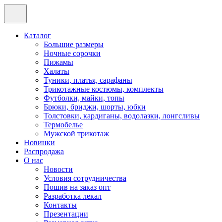
Каталог
Большие размеры
Ночные сорочки
Пижамы
Халаты
Туники, платья, сарафаны
Трикотажные костюмы, комплекты
Футболки, майки, топы
Брюки, бриджи, шорты, юбки
Толстовки, кардиганы, водолазки, лонгсливы
Термобелье
Мужской трикотаж
Новинки
Распродажа
О нас
Новости
Условия сотрудничества
Пошив на заказ опт
Разработка лекал
Контакты
Презентации