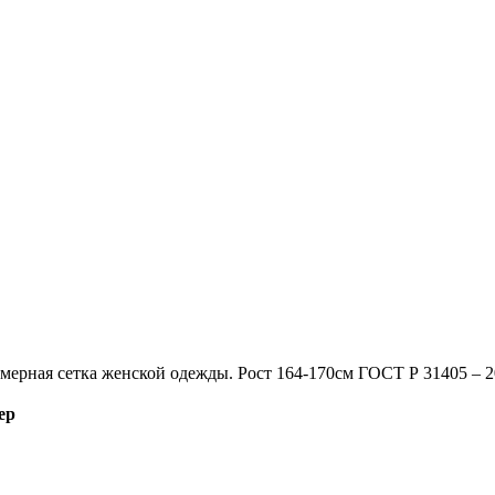
мерная сетка женской одежды. Рост 164-170см ГОСТ Р 31405 – 
ер