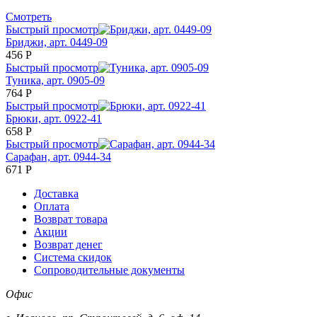
Смотреть
Быстрый просмотр
Бриджи, арт. 0449-09
456
Р
Быстрый просмотр
Туника, арт. 0905-09
764
Р
Быстрый просмотр
Брюки, арт. 0922-41
658
Р
Быстрый просмотр
Сарафан, арт. 0944-34
671
Р
Доставка
Оплата
Возврат товара
Акции
Возврат денег
Система скидок
Сопроводительные документы
Офис