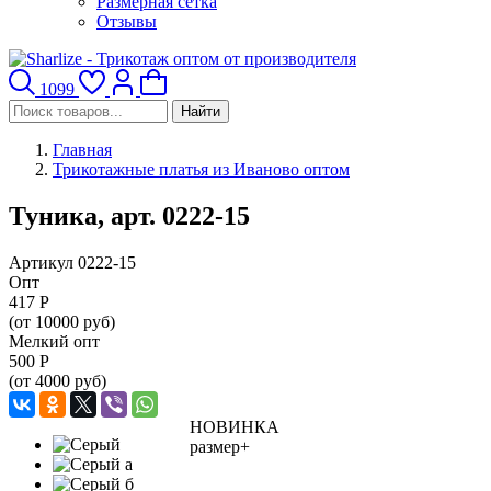
Размерная сетка
Отзывы
1099
Найти
Главная
Трикотажные платья из Иваново оптом
Туника, арт. 0222-15
Артикул 0222-15
Опт
417
Р
(от 10000 руб)
Мелкий опт
500
Р
(от 4000 руб)
НОВИНКА
размер+