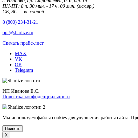
г. Иваново, пр. Строителей, д. 6, оф. 14
ПН-ПТ: 8 ч. 30 мин. - 17 ч. 00 мин. (мск.вр.)
СБ, ВС — выходной
8 (800) 234-31-21
opt@sharlize.ru
Скачать прайс-лист
MAX
VK
OK
Telegram
ИП Иванова Е.С.
Политика конфиденциальности
Мы используем файлы cookies для улучшения работы сайта. Пр
Принять
X