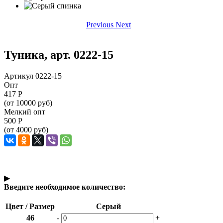
Previous
Next
Туника, арт. 0222-15
Артикул 0222-15
Опт
417
Р
(от 10000 руб)
Мелкий опт
500
Р
(от 4000 руб)
▶
Введите необходимое количество:
Цвет / Размер
Серый
46
-
+