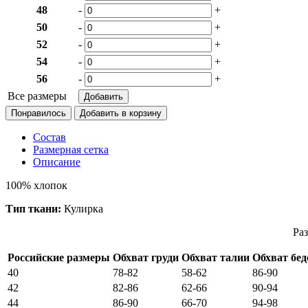
48
-
+
50
-
+
52
-
+
54
-
+
56
-
+
Все размеры
Понравилось
Состав
Размерная сетка
Описание
100% хлопок
Тип ткани:
Кулирка
Раз
Российские размеры
Обхват груди
Обхват талии
Обхват бед
40
78-82
58-62
86-90
42
82-86
62-66
90-94
44
86-90
66-70
94-98