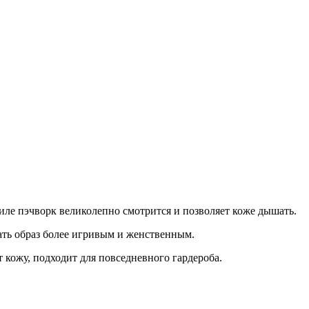
.
иле пэчворк великолепно смотрится и позволяет коже дышать.
ать образ более игривым и женственным.
 кожу, подходит для повседневного гардероба.