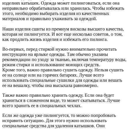
изделиях катышек. Одежда может пилинговаться, если она
неправильно обрабатывалась или хранилась. Чтобы избежать
этого, необходимо выбирать изделия из качественных
материалов и правильно ухаживать за одеждой.
Наши изделия сшиты из премиум вискозы высшего качества,
которая не пилингуется. И вот еще несколько советов, о том,
как продлить жизнь изделия и избежать его пилинга.
Во-первых, перед стиркой нужно внимательно прочитать
инструкцию на ярлыке одежды. Там обычно указаны
рекомендации по уходу за тканью, включая температуру воды,
режим стирки и использование моющих средств.
Кроме того, важно правильно сушить одежду. Нельзя сушить
ее на солнце или на горячих батареях. Лучше всего
использовать специальные сушилки для одежды или вешать
ее на вешалку, чтобы она высыхала равномерно.
Также важно правильно хранить одежду. Если она будет
храниться в сложенном виде, то может скатываться. Лучше
всего хранить ее в специальных чехлах.
Если же одежда уже пилингуется, то можно попробовать
исправить ситуацию. Для этого нужно использовать
специальные средства для удаления катышков. Они