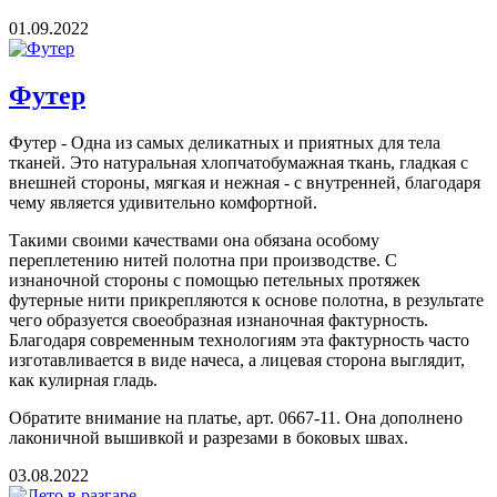
01.09.2022
Футер
Футер - Одна из самых деликатных и приятных для тела
тканей. Это натуральная хлопчатобумажная ткань, гладкая с
внешней стороны, мягкая и нежная - с внутренней, благодаря
чему является удивительно комфортной.
Такими своими качествами она обязана особому
переплетению нитей полотна при производстве. С
изнаночной стороны с помощью петельных протяжек
футерные нити прикрепляются к основе полотна, в результате
чего образуется своеобразная изнаночная фактурность.
Благодаря современным технологиям эта фактурность часто
изготавливается в виде начеса, а лицевая сторона выглядит,
как кулирная гладь.
Обратите внимание на платье, арт. 0667-11. Она дополнено
лаконичной вышивкой и разрезами в боковых швах.
03.08.2022