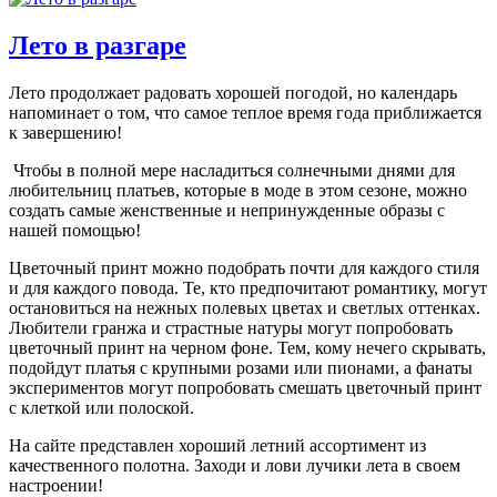
Лето в разгаре
Лето продолжает радовать хорошей погодой, но календарь
напоминает о том, что самое теплое время года приближается
к завершению!
Чтобы в полной мере насладиться солнечными днями для
любительниц платьев, которые в моде в этом сезоне, можно
создать самые женственные и непринужденные образы с
нашей помощью!
Цветочный принт можно подобрать почти для каждого стиля
и для каждого повода. Те, кто предпочитают романтику, могут
остановиться на нежных полевых цветах и светлых оттенках.
Любители гранжа и страстные натуры могут попробовать
цветочный принт на черном фоне. Тем, кому нечего скрывать,
подойдут платья с крупными розами или пионами, а фанаты
экспериментов могут попробовать смешать цветочный принт
с клеткой или полоской.
На сайте представлен хороший летний ассортимент из
качественного полотна. Заходи и лови лучики лета в своем
настроении!