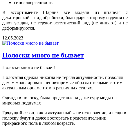
гипоаллергенность.
В ассортименте Шарлиз все модели из штапеля с
декатировкой – вид обработки, благодаря которому изделия не
дают усадки, не теряют эстетический вид (не линяют) и не
деформируются.
12.05.2023
Полоски много не бывает
Полоски много не бывает!
Полосатая одежда никогда не теряла актуальности, позволяя
дамам моделировать неповторимые образы с вещами с этим
актуальным орнаментом в различных стилях.
Одежда в полоску, была представлена даже гуру моды на
мировых подиумах
Грядущий сезон, как и актуальный – не исключение, и вещи в
полоску будут и далее восторгать представительниц
прекрасного пола в любом возрасте.