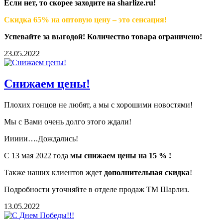
Если нет, то скорее заходите на
sharlize
.
ru
!
Скидка 65% на оптовую цену – это сенсация!
Успевайте за выгодой! Количество товара ограничено!
23.05.2022
Снижаем цены!
Плохих гонцов не любят, а мы с хорошими новостями!
Мы с Вами очень долго этого ждали!
Иииии….Дождались!
С 13 мая 2022 года
мы снижаем цены на 15 % !
Также наших клиентов ждет
дополнительная скидка
!
Подробности уточняйте в отделе продаж ТМ Шарлиз.
13.05.2022