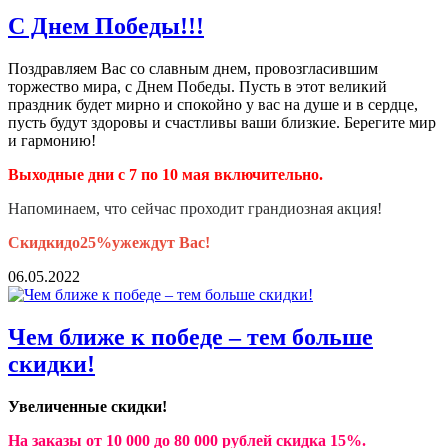
С Днем Победы!!!
Поздравляем Вас со славным днем, провозгласившим
торжество мира, с Днем Победы. Пусть в этот великий
праздник будет мирно и спокойно у вас на душе и в сердце,
пусть будут здоровы и счастливы ваши близкие. Берегите мир
и гармонию!
Выходные дни с 7 по 10 мая включительно.
Напоминаем, что сейчас проходит грандиозная акция!
Скидкидо25%ужеждут Вас!
06.05.2022
Чем ближе к победе – тем больше
скидки!
Увеличенные скидки!
На заказы от 10 000 до 80 000 рублей скидка 15%.