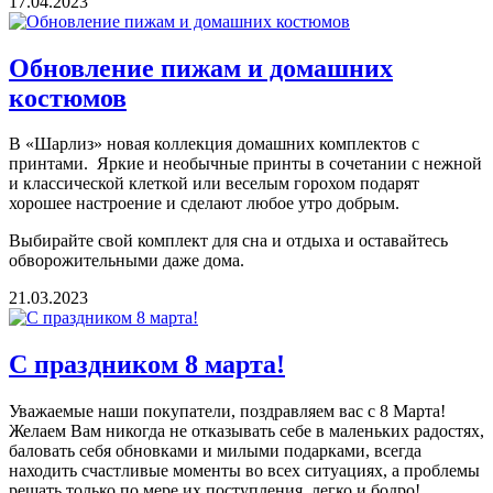
17.04.2023
Обновление пижам и домашних
костюмов
В «Шарлиз» новая коллекция домашних комплектов с
принтами. Яркие и необычные принты в сочетании с нежной
и классической клеткой или веселым горохом подарят
хорошее настроение и сделают любое утро добрым.
Выбирайте свой комплект для сна и отдыха и оставайтесь
обворожительными даже дома.
21.03.2023
С праздником 8 марта!
Уважаемые наши покупатели, поздравляем вас с 8 Марта!
Желаем Вам никогда не отказывать себе в маленьких радостях,
баловать себя обновками и милыми подарками, всегда
находить счастливые моменты во всех ситуациях, а проблемы
решать только по мере их поступления, легко и бодро!