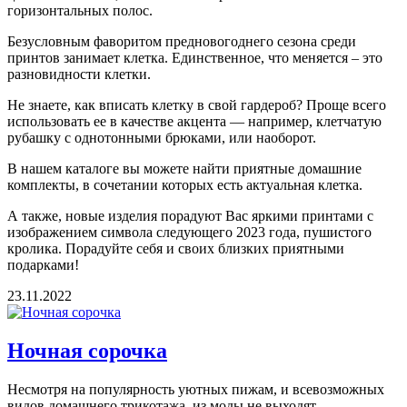
горизонтальных полос.
Безусловным фаворитом предновогоднего сезона среди
принтов занимает клетка. Единственное, что меняется – это
разновидности клетки.
Не знаете, как вписать клетку в свой гардероб? Проще всего
использовать ее в качестве акцента — например, клетчатую
рубашку с однотонными брюками, или наоборот.
В нашем каталоге вы можете найти приятные домашние
комплекты, в сочетании которых есть актуальная клетка.
А также, новые изделия порадуют Вас яркими принтами с
изображением символа следующего 2023 года, пушистого
кролика. Порадуйте себя и своих близких приятными
подарками!
23.11.2022
Ночная сорочка
Несмотря на популярность уютных пижам, и всевозможных
видов домашнего трикотажа, из моды не выходят