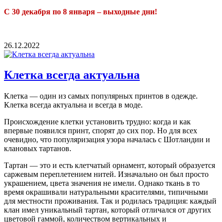
С 30 декабря по 8 января – выходные дни!
26.12.2022
Клетка всегда актуальна
Клетка — один из самых популярных принтов в одежде.
Клетка всегда актуальна и всегда в моде.
Происхождение клетки установить трудно: когда и как
впервые появился принт, спорят до сих пор. Но для всех
очевидно, что популяризация узора началась с Шотландии и
клановых тартанов.
Тартан — это и есть клетчатый орнамент, который образуется
саржевым переплетением нитей. Изначально он был просто
украшением, цвета значения не имели. Однако ткань в то
время окрашивали натуральными красителями, типичными
для местности проживания. Так и родилась традиция: каждый
клан имел уникальный тартан, который отличался от других
цветовой гаммой, количеством вертикальных и