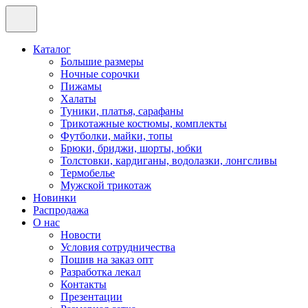
Каталог
Большие размеры
Ночные сорочки
Пижамы
Халаты
Туники, платья, сарафаны
Трикотажные костюмы, комплекты
Футболки, майки, топы
Брюки, бриджи, шорты, юбки
Толстовки, кардиганы, водолазки, лонгсливы
Термобелье
Мужской трикотаж
Новинки
Распродажа
О нас
Новости
Условия сотрудничества
Пошив на заказ опт
Разработка лекал
Контакты
Презентации