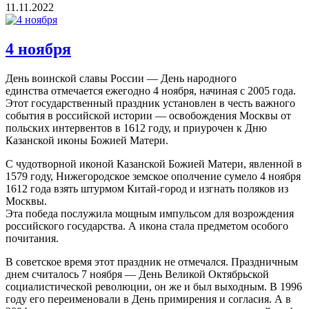
11.11.2022
4 ноября
День воинской славы России — День народного
единства отмечается ежегодно 4 ноября, начиная с 2005 года.
Этот государственный праздник установлен в честь важного
события в российской истории — освобождения Москвы от
польских интервентов в 1612 году, и приурочен к Дню
Казанской иконы Божией Матери.
С чудотворной иконой Казанской Божией Матери, явленной в
1579 году, Нижегородское земское ополчение сумело 4 ноября
1612 года взять штурмом Китай-город и изгнать поляков из
Москвы.
Эта победа послужила мощным импульсом для возрождения
российского государства. А икона стала предметом особого
почитания.
В советское время этот праздник не отмечался. Праздничным
днем считалось 7 ноября — День Великой Октябрьской
социалистической революции, он же и был выходным. В 1996
году его переименовали в День примирения и согласия. А в