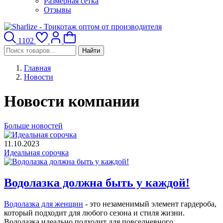
Размерная сетка
Отзывы
1102
Найти
Главная
Новости
Новости компании
Больше новостей
11.10.2023
Идеальная сорочка
Водолазка должна быть у каждой!
Водолазка для женщин
- это незаменимый элемент гардероба,
который подходит для любого сезона и стиля жизни.
Водолазка идеально подходит для повседневного