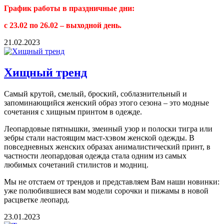
График работы в праздничные дни:
с 23.02 по 26.02 – выходной день.
21.02.2023
Хищный тренд
Самый крутой, смелый, броский, соблазнительный и
запоминающийся женский образ этого сезона – это модные
сочетания с хищным принтом в одежде.
Леопардовые пятнышки, змеиный узор и полоски тигра или
зебры стали настоящим маст-хэвом женской одежды. В
повседневных женских образах анималистический принт, в
частности леопардовая одежда стала одним из самых
любимых сочетаний стилистов и модниц.
Мы не отстаем от трендов и представляем Вам наши новинки:
уже полюбившиеся вам модели сорочки и пижамы в новой
расцветке леопард.
23.01.2023