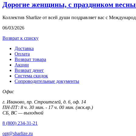
Дорогие женщины, с праздником весны
Коллектив Sharlize от всей души поздравляет вас с Междунаро
06/03/2026
Возврат к списку
Доставка
Оплата
Возврат товара
Акции
Возврат денег
Система скидок
Сопроводительные документы
Офис
г. Иваново, пр. Строителей, д. 6, оф. 14
ПН-ПТ: 8 ч. 30 мин. - 17 ч. 00 мин. (мск.вр.)
СБ, ВС — выходной
8 (800) 234-31-21
opt@sharlize.ru