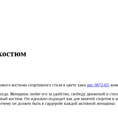
костюм
вого костюма спортивного стиля в цвете хаки
арт. 0672-65
:
комф
. Женщины любят его за удобство, свободу движений и стиль
ый костюм. Он идеально подходит как для занятий спортом и ак
очему он должен быть в гардеробе каждой активной женщины: