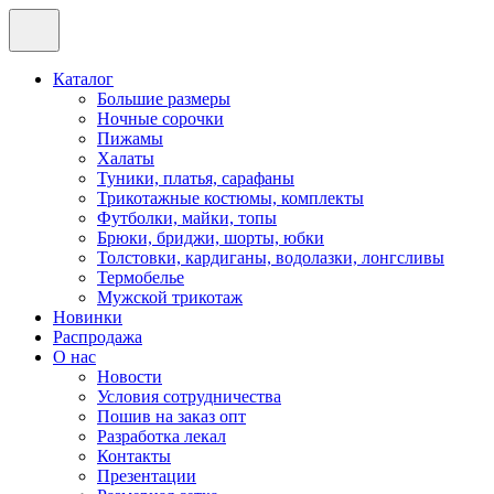
Каталог
Большие размеры
Ночные сорочки
Пижамы
Халаты
Туники, платья, сарафаны
Трикотажные костюмы, комплекты
Футболки, майки, топы
Брюки, бриджи, шорты, юбки
Толстовки, кардиганы, водолазки, лонгсливы
Термобелье
Мужской трикотаж
Новинки
Распродажа
О нас
Новости
Условия сотрудничества
Пошив на заказ опт
Разработка лекал
Контакты
Презентации