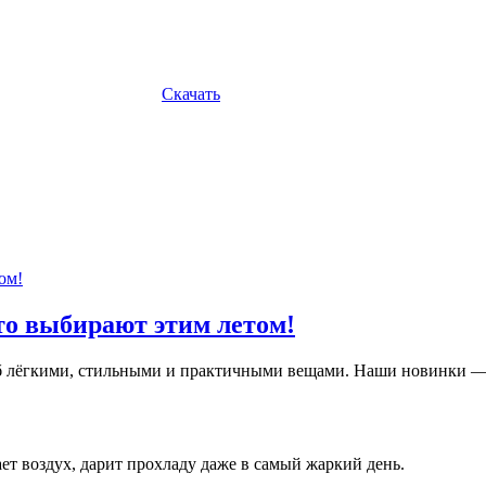
Скачать
то выбирают этим летом!
ероб лёгкими, стильными и практичными вещами. Наши новинки 
т воздух, дарит прохладу даже в самый жаркий день.