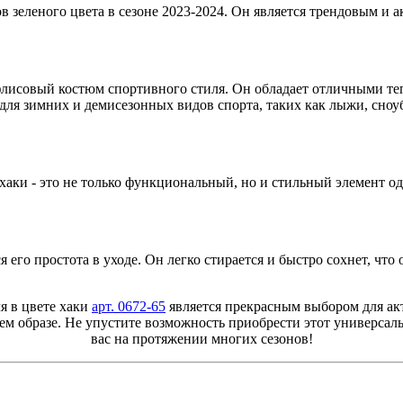
еного цвета в сезоне 2023-2024. Он является трендовым и ак
совый костюм спортивного стиля. Он обладает отличными теп
для зимних и демисезонных видов спорта, таких как лыжи, сноуб
- это не только функциональный, но и стильный элемент оде
ростота в уходе. Он легко стирается и быстро сохнет, что о
я в цвете хаки
арт. 0672-65
является прекрасным выбором для ак
шем образе. Не упустите возможность приобрести этот универсал
вас на протяжении многих сезонов!