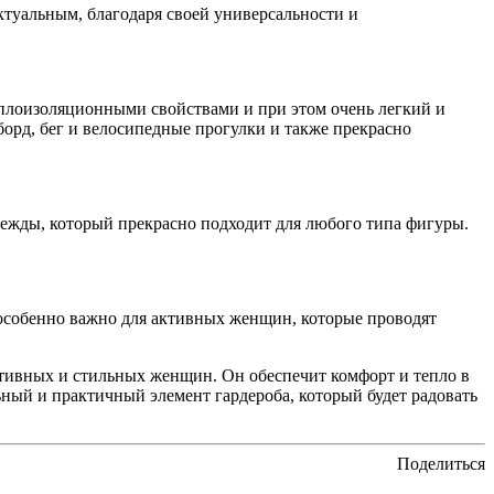
туальным, благодаря своей универсальности и
лоизоляционными свойствами и при этом очень легкий и
орд, бег и велосипедные прогулки и также прекрасно
жды, который прекрасно подходит для любого типа фигуры.
собенно важно для активных женщин, которые проводят
тивных и стильных женщин. Он обеспечит комфорт и тепло в
ьный и практичный элемент гардероба, который будет радовать
Поделиться