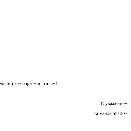
тельниц комфортом и стилем!
С уважением,
Команда Sharlize