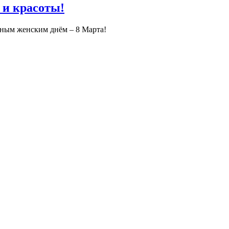
 и красоты!
дным женским днём – 8 Марта!