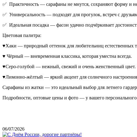
✅ Практичность — сарафаны не мнутся, сохраняют форму и не
✅ Универсальность — подходят для прогулок, встреч с друзьям
✅ Идеальная посадка — фасон удачно подчёркивает достоинств
Цветовая палитра:
♥Хаки — природный оттенок для любительниц естественных т
♥ Чёрный — вневременная классика, которая уместна всегда.
♥Серо-голубой — нежный, свежий и очень женственный цвет.
♥Лимонно-жёлтый — яркий акцент для солнечного настроения
Сарафаны из жатки — это идеальный выбор для летнего гардер
Подробности, оптовые цены и фото — у вашего персонального 
06/07/2026