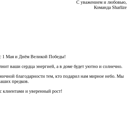
С уважением и любовью,
Команда Sharlize
с 1 Мая и Днём Великой Победы!
ит ваши сердца энергией, а в доме будет уютно и солнечно.
аничной благодарности тем, кто подарил нам мирное небо. Мы
наших предков.
с клиентами и уверенный рост!