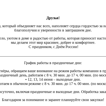
Друзья!
, который объединяет нас всех, наполняет сердца гордостью за н
благополучия и уверенности в завтрашнем дне.
ло, уютом в доме и радостью от работы, которая приносит наст
мы делаем этот мир красивее, добрее и комфортнее.
С праздником, с Днём России!
________________________________________________________
График работы в праздничные дни:
нёры, обращаем ваше внимание на режим работы компании в п
аздничный день, работаем с 8 ч. 30 мин. до 17 ч. 00 мин. (по мо
• 12, 13, 14 июня – выходные дни.
отаем в обычном режиме с 8 ч. 30 мин. до 17 ч. 00 мин. (по мос
суточно, включая праздничные и выходные дни. Обработка заказо
Благодарим за понимание и заранее планируйте свои закупки!