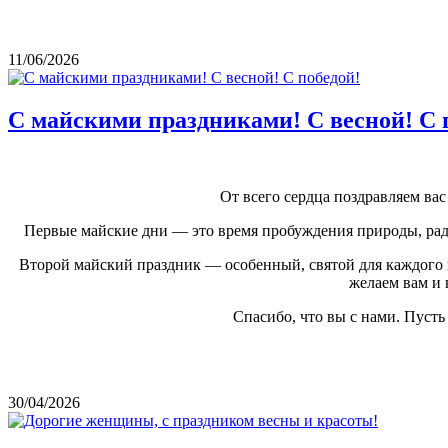
11/06/2026
С майскими праздниками! С весной! С 
От всего сердца поздравляем в
Первые майские дни — это время пробуждения природы, радо
Второй майский праздник — особенный, святой для каждого и
желаем вам и 
Спасибо, что вы с нами. Пуст
30/04/2026