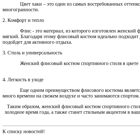
Цвет хаки – это один из самых востребованных оттенков зел
многогранности.
2. Комфорт и тепло
Флис - это материал, из которого изготовлен женский фли
мягкий. Благодаря этому флисовый костюм идеально подходит 
подойдет для активного отдыха.
3. Стиль и универсальность
Женский флисовый костюм спортивного стиля в цвете хаки 
4. Легкость в уходе
Еще одним преимуществом флисового костюма является его п
много времени на свежем воздухе и часто занимаются спортом.
Таким образом, женский флисовый костюм спортивного стил
холодное время года, а также станет стильным акцентом в ва
К списку новостей!