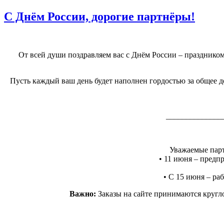
С Днём России, дорогие партнёры!
От всей души поздравляем вас с Днём России – праздником
Пусть каждый ваш день будет наполнен гордостью за общее де
______________
Уважаемые парт
• 11 июня – предпр
• С 15 июня – раб
Важно:
Заказы на сайте принимаются кругло