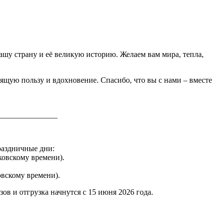
ашу страну и её великую историю. Желаем вам мира, тепла,
оящую пользу и вдохновение. Спасибо, что вы с нами – вместе
_______________
раздничные дни:
сковскому времени).
ковскому времени).
в и отгрузка начнутся с 15 июня 2026 года.