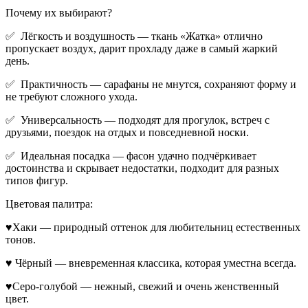
Почему их выбирают?
✅ Лёгкость и воздушность — ткань «Жатка» отлично
пропускает воздух, дарит прохладу даже в самый жаркий
день.
✅ Практичность — сарафаны не мнутся, сохраняют форму и
не требуют сложного ухода.
✅ Универсальность — подходят для прогулок, встреч с
друзьями, поездок на отдых и повседневной носки.
✅ Идеальная посадка — фасон удачно подчёркивает
достоинства и скрывает недостатки, подходит для разных
типов фигур.
Цветовая палитра:
♥Хаки — природный оттенок для любительниц естественных
тонов.
♥ Чёрный — вневременная классика, которая уместна всегда.
♥Серо-голубой — нежный, свежий и очень женственный
цвет.