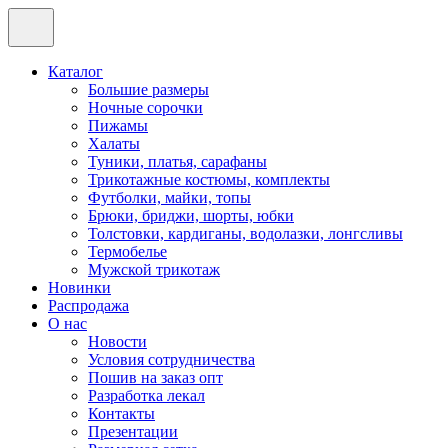
Каталог
Большие размеры
Ночные сорочки
Пижамы
Халаты
Туники, платья, сарафаны
Трикотажные костюмы, комплекты
Футболки, майки, топы
Брюки, бриджи, шорты, юбки
Толстовки, кардиганы, водолазки, лонгсливы
Термобелье
Мужской трикотаж
Новинки
Распродажа
О нас
Новости
Условия сотрудничества
Пошив на заказ опт
Разработка лекал
Контакты
Презентации