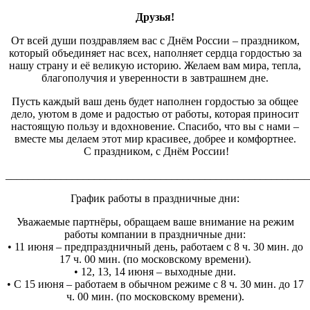
Друзья!
От всей души поздравляем вас с Днём России – праздником,
который объединяет нас всех, наполняет сердца гордостью за
нашу страну и её великую историю. Желаем вам мира, тепла,
благополучия и уверенности в завтрашнем дне.
Пусть каждый ваш день будет наполнен гордостью за общее
дело, уютом в доме и радостью от работы, которая приносит
настоящую пользу и вдохновение. Спасибо, что вы с нами –
вместе мы делаем этот мир красивее, добрее и комфортнее.
С праздником, с Днём России!
_______________________________________________________
График работы в праздничные дни:
Уважаемые партнёры, обращаем ваше внимание на режим
работы компании в праздничные дни:
• 11 июня – предпраздничный день, работаем с 8 ч. 30 мин. до
17 ч. 00 мин. (по московскому времени).
• 12, 13, 14 июня – выходные дни.
• С 15 июня – работаем в обычном режиме с 8 ч. 30 мин. до 17
ч. 00 мин. (по московскому времени).