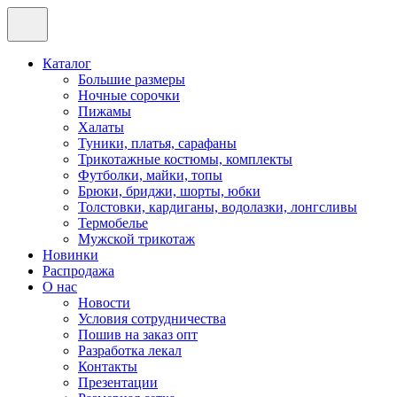
Каталог
Большие размеры
Ночные сорочки
Пижамы
Халаты
Туники, платья, сарафаны
Трикотажные костюмы, комплекты
Футболки, майки, топы
Брюки, бриджи, шорты, юбки
Толстовки, кардиганы, водолазки, лонгсливы
Термобелье
Мужской трикотаж
Новинки
Распродажа
О нас
Новости
Условия сотрудничества
Пошив на заказ опт
Разработка лекал
Контакты
Презентации