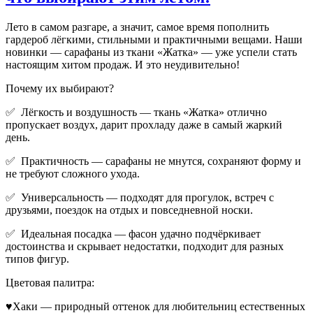
Лето в самом разгаре, а значит, самое время пополнить
гардероб лёгкими, стильными и практичными вещами. Наши
новинки — сарафаны из ткани «Жатка» — уже успели стать
настоящим хитом продаж. И это неудивительно!
Почему их выбирают?
✅ Лёгкость и воздушность — ткань «Жатка» отлично
пропускает воздух, дарит прохладу даже в самый жаркий
день.
✅ Практичность — сарафаны не мнутся, сохраняют форму и
не требуют сложного ухода.
✅ Универсальность — подходят для прогулок, встреч с
друзьями, поездок на отдых и повседневной носки.
✅ Идеальная посадка — фасон удачно подчёркивает
достоинства и скрывает недостатки, подходит для разных
типов фигур.
Цветовая палитра:
♥Хаки — природный оттенок для любительниц естественных