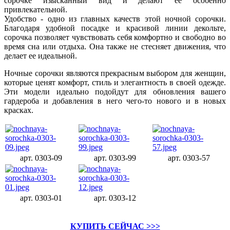
сорочке изысканный вид и делают ее особенно
привлекательной.
Удобство - одно из главных качеств этой ночной сорочки.
Благодаря удобной посадке и красивой линии декольте,
сорочка позволяет чувствовать себя комфортно и свободно во
время сна или отдыха. Она также не стесняет движения, что
делает ее идеальной.
Ночные сорочки являются прекрасным выбором для женщин,
которые ценят комфорт, стиль и элегантность в своей одежде.
Эти модели идеально подойдут для обновления вашего
гардероба и добавления в него чего-то нового и в новых
красках.
арт. 0303-09
арт. 0303-99
арт. 0303-57
арт. 0303-01
арт. 0303-12
КУПИТЬ СЕЙЧАС >>>