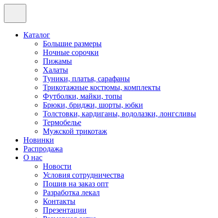
Каталог
Большие размеры
Ночные сорочки
Пижамы
Халаты
Туники, платья, сарафаны
Трикотажные костюмы, комплекты
Футболки, майки, топы
Брюки, бриджи, шорты, юбки
Толстовки, кардиганы, водолазки, лонгсливы
Термобелье
Мужской трикотаж
Новинки
Распродажа
О нас
Новости
Условия сотрудничества
Пошив на заказ опт
Разработка лекал
Контакты
Презентации