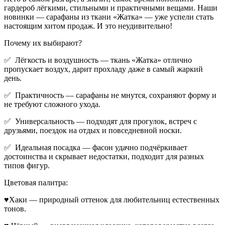
гардероб лёгкими, стильными и практичными вещами. Наши
новинки — сарафаны из ткани «Жатка» — уже успели стать
настоящим хитом продаж. И это неудивительно!
Почему их выбирают?
✅ Лёгкость и воздушность — ткань «Жатка» отлично
пропускает воздух, дарит прохладу даже в самый жаркий
день.
✅ Практичность — сарафаны не мнутся, сохраняют форму и
не требуют сложного ухода.
✅ Универсальность — подходят для прогулок, встреч с
друзьями, поездок на отдых и повседневной носки.
✅ Идеальная посадка — фасон удачно подчёркивает
достоинства и скрывает недостатки, подходит для разных
типов фигур.
Цветовая палитра:
♥Хаки — природный оттенок для любительниц естественных
тонов.