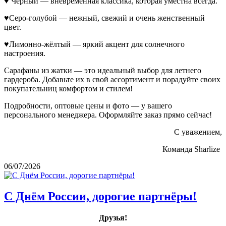
♥ Чёрный — вневременная классика, которая уместна всегда.
♥Серо-голубой — нежный, свежий и очень женственный
цвет.
♥Лимонно-жёлтый — яркий акцент для солнечного
настроения.
Сарафаны из жатки — это идеальный выбор для летнего
гардероба. Добавьте их в свой ассортимент и порадуйте своих
покупательниц комфортом и стилем!
Подробности, оптовые цены и фото — у вашего
персонального менеджера. Оформляйте заказ прямо сейчас!
С уважением,
Команда Sharlize
06/07/2026
С Днём России, дорогие партнёры!
Друзья!