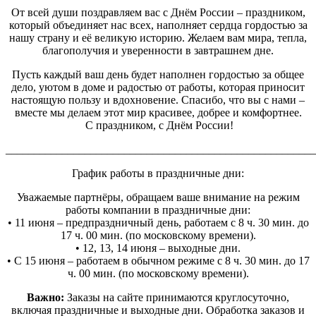
От всей души поздравляем вас с Днём России – праздником,
который объединяет нас всех, наполняет сердца гордостью за
нашу страну и её великую историю. Желаем вам мира, тепла,
благополучия и уверенности в завтрашнем дне.
Пусть каждый ваш день будет наполнен гордостью за общее
дело, уютом в доме и радостью от работы, которая приносит
настоящую пользу и вдохновение. Спасибо, что вы с нами –
вместе мы делаем этот мир красивее, добрее и комфортнее.
С праздником, с Днём России!
_______________________________________________________
График работы в праздничные дни:
Уважаемые партнёры, обращаем ваше внимание на режим
работы компании в праздничные дни:
• 11 июня – предпраздничный день, работаем с 8 ч. 30 мин. до
17 ч. 00 мин. (по московскому времени).
• 12, 13, 14 июня – выходные дни.
• С 15 июня – работаем в обычном режиме с 8 ч. 30 мин. до 17
ч. 00 мин. (по московскому времени).
Важно:
Заказы на сайте принимаются круглосуточно,
включая праздничные и выходные дни. Обработка заказов и