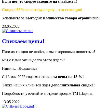
Если нет, то скорее заходите на
sharlize
.
ru
!
Скидка 65% на оптовую цену – это сенсация!
Успевайте за выгодой! Количество товара ограничено!
23.05.2022
Снижаем цены!
Плохих гонцов не любят, а мы с хорошими новостями!
Мы с Вами очень долго этого ждали!
Иииии….Дождались!
С 13 мая 2022 года
мы снижаем цены на 15 % !
Также наших клиентов ждет
дополнительная скидка
!
Подробности уточняйте в отделе продаж ТМ Шарлиз.
13.05.2022