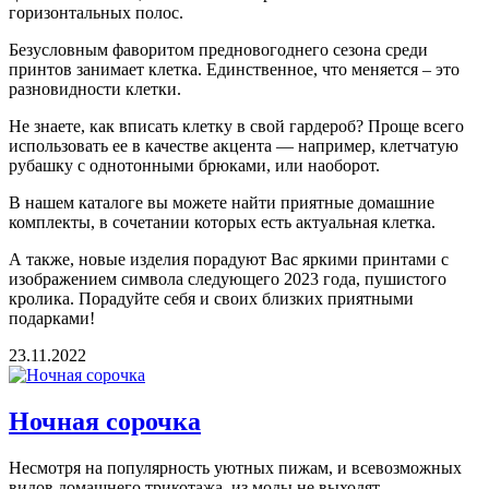
горизонтальных полос.
Безусловным фаворитом предновогоднего сезона среди
принтов занимает клетка. Единственное, что меняется – это
разновидности клетки.
Не знаете, как вписать клетку в свой гардероб? Проще всего
использовать ее в качестве акцента — например, клетчатую
рубашку с однотонными брюками, или наоборот.
В нашем каталоге вы можете найти приятные домашние
комплекты, в сочетании которых есть актуальная клетка.
А также, новые изделия порадуют Вас яркими принтами с
изображением символа следующего 2023 года, пушистого
кролика. Порадуйте себя и своих близких приятными
подарками!
23.11.2022
Ночная сорочка
Несмотря на популярность уютных пижам, и всевозможных
видов домашнего трикотажа, из моды не выходят