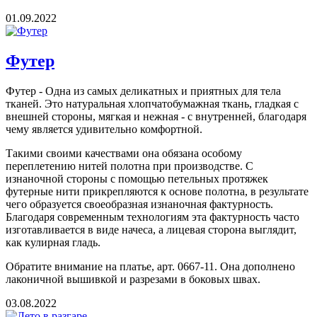
01.09.2022
Футер
Футер - Одна из самых деликатных и приятных для тела
тканей. Это натуральная хлопчатобумажная ткань, гладкая с
внешней стороны, мягкая и нежная - с внутренней, благодаря
чему является удивительно комфортной.
Такими своими качествами она обязана особому
переплетению нитей полотна при производстве. С
изнаночной стороны с помощью петельных протяжек
футерные нити прикрепляются к основе полотна, в результате
чего образуется своеобразная изнаночная фактурность.
Благодаря современным технологиям эта фактурность часто
изготавливается в виде начеса, а лицевая сторона выглядит,
как кулирная гладь.
Обратите внимание на платье, арт. 0667-11. Она дополнено
лаконичной вышивкой и разрезами в боковых швах.
03.08.2022