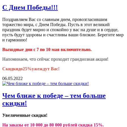
С Днем Победы!!!
Поздравляем Вас со славным днем, провозгласившим
торжество мира, с Днем Победы. Пусть в этот великий
праздник будет мирно и спокойно у вас на душе и в сердце,
пусть будут здоровы и счастливы ваши близкие. Берегите мир
и гармонию!
Выходные дни с 7 по 10 мая включительно.
Напоминаем, что сейчас проходит грандиозная акция!
Скидкидо25%ужеждут Вас!
06.05.2022
Чем ближе к победе – тем больше
скидки!
Увеличенные скидки!
На заказы от 10 000 до 80 000 рублей скидка 15%.