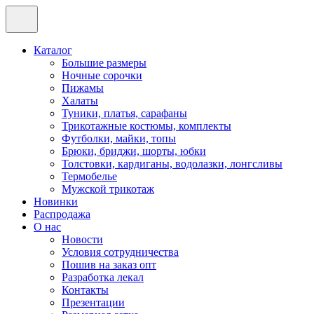
Каталог
Большие размеры
Ночные сорочки
Пижамы
Халаты
Туники, платья, сарафаны
Трикотажные костюмы, комплекты
Футболки, майки, топы
Брюки, бриджи, шорты, юбки
Толстовки, кардиганы, водолазки, лонгсливы
Термобелье
Мужской трикотаж
Новинки
Распродажа
О нас
Новости
Условия сотрудничества
Пошив на заказ опт
Разработка лекал
Контакты
Презентации