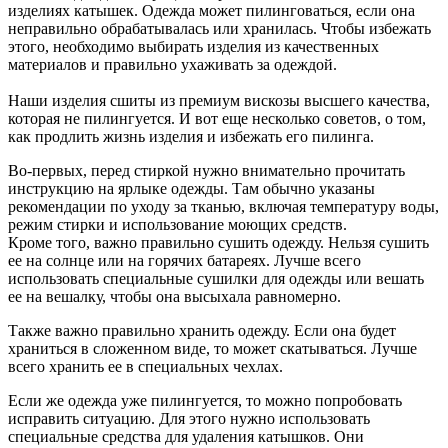
изделиях катышек. Одежда может пилинговаться, если она
неправильно обрабатывалась или хранилась. Чтобы избежать
этого, необходимо выбирать изделия из качественных
материалов и правильно ухаживать за одеждой.
Наши изделия сшиты из премиум вискозы высшего качества,
которая не пилингуется. И вот еще несколько советов, о том,
как продлить жизнь изделия и избежать его пилинга.
Во-первых, перед стиркой нужно внимательно прочитать
инструкцию на ярлыке одежды. Там обычно указаны
рекомендации по уходу за тканью, включая температуру воды,
режим стирки и использование моющих средств.
Кроме того, важно правильно сушить одежду. Нельзя сушить
ее на солнце или на горячих батареях. Лучше всего
использовать специальные сушилки для одежды или вешать
ее на вешалку, чтобы она высыхала равномерно.
Также важно правильно хранить одежду. Если она будет
храниться в сложенном виде, то может скатываться. Лучше
всего хранить ее в специальных чехлах.
Если же одежда уже пилингуется, то можно попробовать
исправить ситуацию. Для этого нужно использовать
специальные средства для удаления катышков. Они