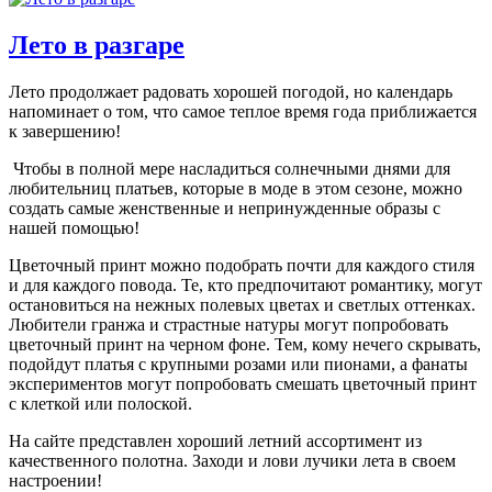
Лето в разгаре
Лето продолжает радовать хорошей погодой, но календарь
напоминает о том, что самое теплое время года приближается
к завершению!
Чтобы в полной мере насладиться солнечными днями для
любительниц платьев, которые в моде в этом сезоне, можно
создать самые женственные и непринужденные образы с
нашей помощью!
Цветочный принт можно подобрать почти для каждого стиля
и для каждого повода. Те, кто предпочитают романтику, могут
остановиться на нежных полевых цветах и светлых оттенках.
Любители гранжа и страстные натуры могут попробовать
цветочный принт на черном фоне. Тем, кому нечего скрывать,
подойдут платья с крупными розами или пионами, а фанаты
экспериментов могут попробовать смешать цветочный принт
с клеткой или полоской.
На сайте представлен хороший летний ассортимент из
качественного полотна. Заходи и лови лучики лета в своем
настроении!