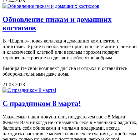
17.04.2023
Обновление пижам и домашних
костюмов
В «Шарлиз» новая коллекция домашних комплектов с
принтами. Яркие и необычные принты в сочетании с нежной
и классической клеткой или веселым горохом подарят
хорошее настроение и сделают любое утро добрым.
Выбирайте свой комплект для сна и отдыха и оставайтесь
обворожительными даже дома.
21.03.2023
С праздником 8 марта!
Уважаемые наши покупатели, поздравляем вас с 8 Марта!
Желаем Вам никогда не отказывать себе в маленьких радостях,
баловать себя обновками и милыми подарками, всегда
находить счастливые моменты во всех ситуациях, а проблемы
решать только по мере их поступления, легко и бодро!