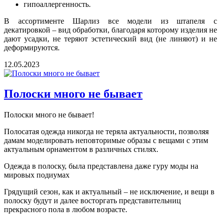
гипоаллергенность.
В ассортименте Шарлиз все модели из штапеля с
декатировкой – вид обработки, благодаря которому изделия не
дают усадки, не теряют эстетический вид (не линяют) и не
деформируются.
12.05.2023
Полоски много не бывает
Полоски много не бывает!
Полосатая одежда никогда не теряла актуальности, позволяя
дамам моделировать неповторимые образы с вещами с этим
актуальным орнаментом в различных стилях.
Одежда в полоску, была представлена даже гуру моды на
мировых подиумах
Грядущий сезон, как и актуальный – не исключение, и вещи в
полоску будут и далее восторгать представительниц
прекрасного пола в любом возрасте.