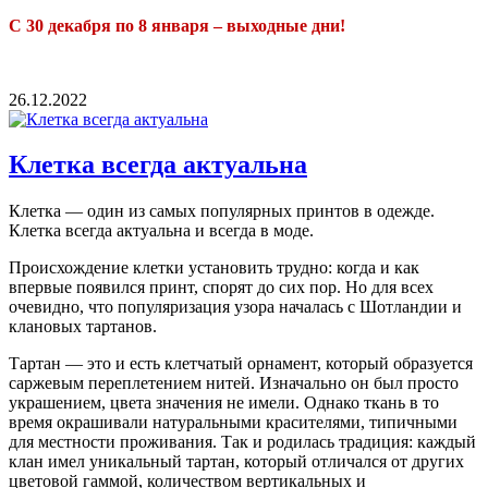
С 30 декабря по 8 января – выходные дни!
26.12.2022
Клетка всегда актуальна
Клетка — один из самых популярных принтов в одежде.
Клетка всегда актуальна и всегда в моде.
Происхождение клетки установить трудно: когда и как
впервые появился принт, спорят до сих пор. Но для всех
очевидно, что популяризация узора началась с Шотландии и
клановых тартанов.
Тартан — это и есть клетчатый орнамент, который образуется
саржевым переплетением нитей. Изначально он был просто
украшением, цвета значения не имели. Однако ткань в то
время окрашивали натуральными красителями, типичными
для местности проживания. Так и родилась традиция: каждый
клан имел уникальный тартан, который отличался от других
цветовой гаммой, количеством вертикальных и