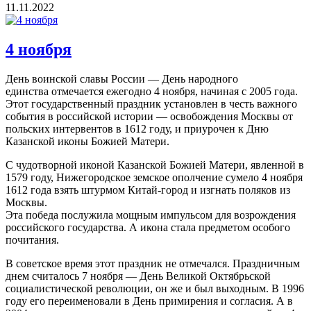
11.11.2022
4 ноября
День воинской славы России — День народного
единства отмечается ежегодно 4 ноября, начиная с 2005 года.
Этот государственный праздник установлен в честь важного
события в российской истории — освобождения Москвы от
польских интервентов в 1612 году, и приурочен к Дню
Казанской иконы Божией Матери.
С чудотворной иконой Казанской Божией Матери, явленной в
1579 году, Нижегородское земское ополчение сумело 4 ноября
1612 года взять штурмом Китай-город и изгнать поляков из
Москвы.
Эта победа послужила мощным импульсом для возрождения
российского государства. А икона стала предметом особого
почитания.
В советское время этот праздник не отмечался. Праздничным
днем считалось 7 ноября — День Великой Октябрьской
социалистической революции, он же и был выходным. В 1996
году его переименовали в День примирения и согласия. А в