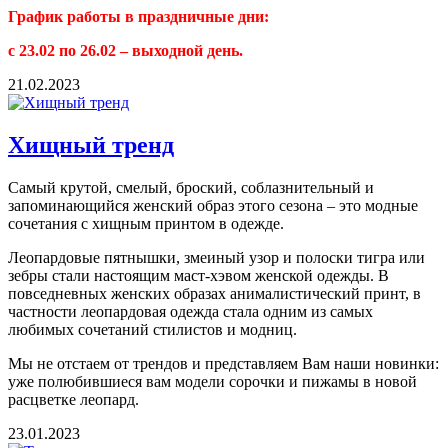
График работы в праздничные дни:
с 23.02 по 26.02 – выходной день.
21.02.2023
Хищный тренд
Самый крутой, смелый, броский, соблазнительный и
запоминающийся женский образ этого сезона – это модные
сочетания с хищным принтом в одежде.
Леопардовые пятнышки, змеиный узор и полоски тигра или
зебры стали настоящим маст-хэвом женской одежды. В
повседневных женских образах анималистический принт, в
частности леопардовая одежда стала одним из самых
любимых сочетаний стилистов и модниц.
Мы не отстаем от трендов и представляем Вам наши новинки:
уже полюбившиеся вам модели сорочки и пижамы в новой
расцветке леопард.
23.01.2023