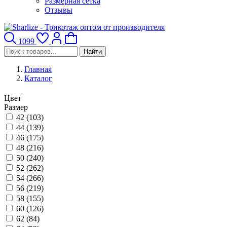
Размерная сетка
Отзывы
1099
Найти
Главная
Каталог
Цвет
Размер
42 (
103
)
44 (
139
)
46 (
175
)
48 (
216
)
50 (
240
)
52 (
262
)
54 (
266
)
56 (
219
)
58 (
155
)
60 (
126
)
62 (
84
)