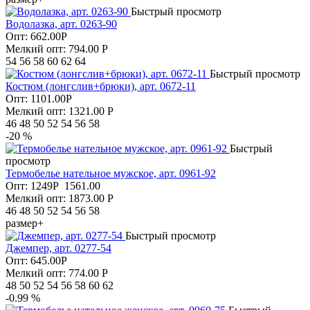
Быстрый просмотр
Водолазка, арт. 0263-90
Опт:
662.00
Р
Мелкий опт: 794.00
Р
54 56 58 60 62 64
Быстрый просмотр
Костюм (лонгслив+брюки), арт. 0672-11
Опт:
1101.00
Р
Мелкий опт: 1321.00
Р
46 48 50 52 54 56 58
-20 %
Быстрый
просмотр
Термобелье нательное мужское, арт. 0961-92
Опт:
1249
Р
1561.00
Мелкий опт: 1873.00
Р
46 48 50 52 54 56 58
размер+
Быстрый просмотр
Джемпер, арт. 0277-54
Опт:
645.00
Р
Мелкий опт: 774.00
Р
48 50 52 54 56 58 60 62
-0.99 %