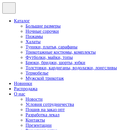
Каталог
Большие размеры
Ночные сорочки
Пижамы
Халаты
Туники, платья, сарафаны
Трикотажные костюмы, комплекты
Футболки, майки, топы
Брюки, бриджи, шорты, юбки
Толстовки, кардиганы, водолазки, лонгсливы
Термобелье
Мужской трикотаж
Новинки
Распродажа
О нас
Новости
Условия сотрудничества
Пошив на заказ опт
Разработка лекал
Контакты
Презентации