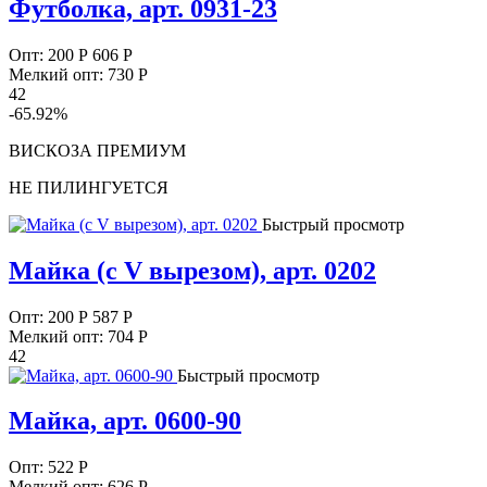
Футболка, арт. 0931-23
Опт:
200
Р
606 Р
Мелкий опт: 730
Р
42
-65.92%
ВИСКОЗА ПРЕМИУМ
НЕ ПИЛИНГУЕТСЯ
Быстрый просмотр
Майка (с V вырезом), арт. 0202
Опт:
200
Р
587 Р
Мелкий опт: 704
Р
42
Быстрый просмотр
Майка, арт. 0600-90
Опт:
522
Р
Мелкий опт: 626
Р