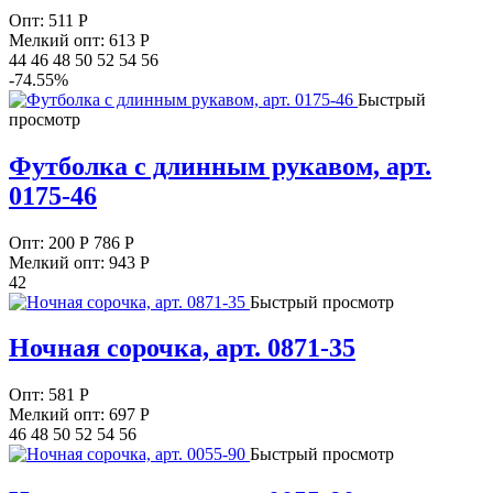
Опт:
511
Р
Мелкий опт: 613
Р
44 46 48 50 52 54 56
-74.55%
Быстрый
просмотр
Футболка с длинным рукавом, арт.
0175-46
Опт:
200
Р
786 Р
Мелкий опт: 943
Р
42
Быстрый просмотр
Ночная сорочка, арт. 0871-35
Опт:
581
Р
Мелкий опт: 697
Р
46 48 50 52 54 56
Быстрый просмотр