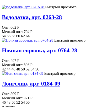
Быстрый просмотр
Водолазка, арт. 0263-28
Опт:
662
Р
Мелкий опт: 794
Р
54 56 58 60 62 64
Быстрый просмотр
Ночная сорочка, арт. 0764-28
Опт:
497
Р
Мелкий опт: 596
Р
42 44 46 48 50 52 54 56
Быстрый просмотр
Лонгслив, арт. 0184-09
Опт:
809
Р
Мелкий опт: 971
Р
46 48 50 52 54 56
размер+