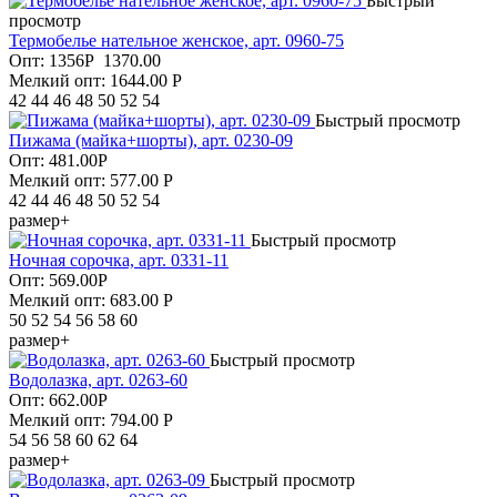
Быстрый
просмотр
Термобелье нательное женское, арт. 0960-75
Опт:
1356
Р
1370.00
Мелкий опт: 1644.00
Р
42 44 46 48 50 52 54
Быстрый просмотр
Пижама (майка+шорты), арт. 0230-09
Опт:
481.00
Р
Мелкий опт: 577.00
Р
42 44 46 48 50 52 54
размер+
Быстрый просмотр
Ночная сорочка, арт. 0331-11
Опт:
569.00
Р
Мелкий опт: 683.00
Р
50 52 54 56 58 60
размер+
Быстрый просмотр
Водолазка, арт. 0263-60
Опт:
662.00
Р
Мелкий опт: 794.00
Р
54 56 58 60 62 64
размер+
Быстрый просмотр