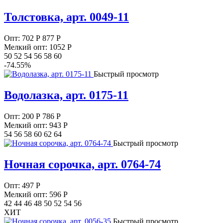
Толстовка, арт. 0049-11
Опт:
702
Р
877 Р
Мелкий опт: 1052
Р
50 52 54 56 58 60
-74.55%
Быстрый просмотр
Водолазка, арт. 0175-11
Опт:
200
Р
786 Р
Мелкий опт: 943
Р
54 56 58 60 62 64
Быстрый просмотр
Ночная сорочка, арт. 0764-74
Опт:
497
Р
Мелкий опт: 596
Р
42 44 46 48 50 52 54 56
ХИТ
Быстрый просмотр