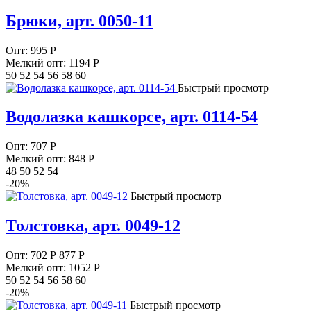
Брюки, арт. 0050-11
Опт:
995
Р
Мелкий опт: 1194
Р
50 52 54 56 58 60
Быстрый просмотр
Водолазка кашкорсе, арт. 0114-54
Опт:
707
Р
Мелкий опт: 848
Р
48 50 52 54
-20%
Быстрый просмотр
Толстовка, арт. 0049-12
Опт:
702
Р
877 Р
Мелкий опт: 1052
Р
50 52 54 56 58 60
-20%
Быстрый просмотр