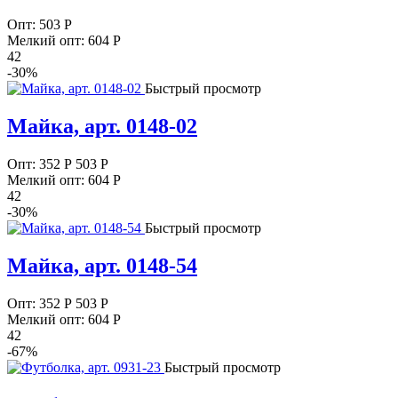
Опт:
503
Р
Мелкий опт: 604
Р
42
-30%
Быстрый просмотр
Майка, арт. 0148-02
Опт:
352
Р
503 Р
Мелкий опт: 604
Р
42
-30%
Быстрый просмотр
Майка, арт. 0148-54
Опт:
352
Р
503 Р
Мелкий опт: 604
Р
42
-67%
Быстрый просмотр