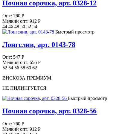
Ночная сорочка, арт. 0328-12
Опт:
760
Р
Мелкий опт: 912
Р
44 46 48 50 52 54
Быстрый просмотр
Лонгслив, арт. 0143-78
Опт:
547
Р
Мелкий опт: 656
Р
52 54 56 58 60 62
ВИСКОЗА ПРЕМИУМ
НЕ ПИЛИНГУЕТСЯ
Быстрый просмотр
Ночная сорочка, арт. 0328-56
Опт:
760
Р
Мелкий опт: 912
Р