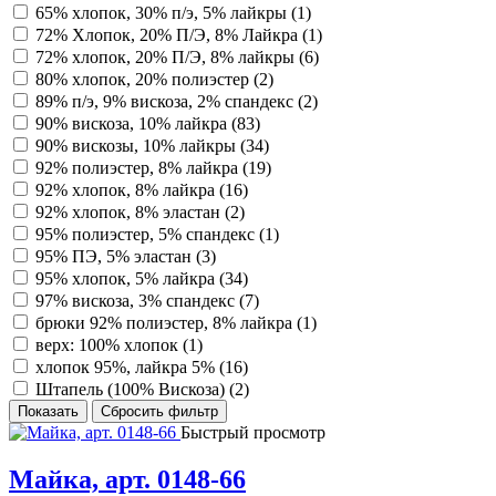
65% хлопок, 30% п/э, 5% лайкры (
1
)
72% Хлопок, 20% П/Э, 8% Лайкра (
1
)
72% хлопок, 20% П/Э, 8% лайкры (
6
)
80% хлопок, 20% полиэстер (
2
)
89% п/э, 9% вискоза, 2% спандекс (
2
)
90% вискоза, 10% лайкра (
83
)
90% вискозы, 10% лайкры (
34
)
92% полиэстер, 8% лайкра (
19
)
92% хлопок, 8% лайкра (
16
)
92% хлопок, 8% эластан (
2
)
95% полиэстер, 5% спандекс (
1
)
95% ПЭ, 5% эластан (
3
)
95% хлопок, 5% лайкра (
34
)
97% вискоза, 3% спандекс (
7
)
брюки 92% полиэстер, 8% лайкра (
1
)
верх: 100% хлопок (
1
)
хлопок 95%, лайкра 5% (
16
)
Штапель (100% Вискоза) (
2
)
Быстрый просмотр
Майка, арт. 0148-66