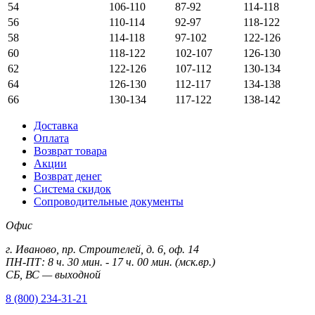
54
106-110
87-92
114-118
56
110-114
92-97
118-122
58
114-118
97-102
122-126
60
118-122
102-107
126-130
62
122-126
107-112
130-134
64
126-130
112-117
134-138
66
130-134
117-122
138-142
Доставка
Оплата
Возврат товара
Акции
Возврат денег
Система скидок
Сопроводительные документы
Офис
г. Иваново, пр. Строителей, д. 6, оф. 14
ПН-ПТ: 8 ч. 30 мин. - 17 ч. 00 мин. (мск.вр.)
СБ, ВС — выходной
8 (800) 234-31-21