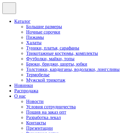
Каталог
Большие размеры
Ночные сорочки
Пижамы
Халаты
Туники, платья, сарафаны
Трикотажные костюмы, комплекты
Футболки, майки, топы
Брюки, бриджи, шорты, юбки
Толстовки, кардиганы, водолазки, лонгсливы
Термобелье
Мужской трикотаж
Новинки
Распродажа
О нас
Новости
Условия сотрудничества
Пошив на заказ опт
Разработка лекал
Контакты
Презентации