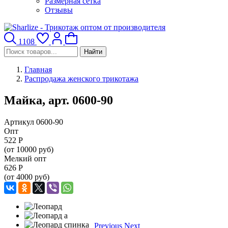
Размерная сетка
Отзывы
1108
Найти
Главная
Распродажа женского трикотажа
Майка, арт. 0600-90
Артикул 0600-90
Опт
522
Р
(от 10000 руб)
Мелкий опт
626
Р
(от 4000 руб)
Previous
Next