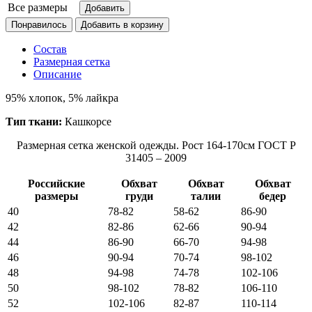
Все размеры
Понравилось
Состав
Размерная сетка
Описание
95% хлопок, 5% лайкра
Тип ткани:
Кашкорсе
Размерная сетка женской одежды. Рост 164-170см ГОСТ Р
31405 – 2009
Российские
Обхват
Обхват
Обхват
размеры
груди
талии
бедер
40
78-82
58-62
86-90
42
82-86
62-66
90-94
44
86-90
66-70
94-98
46
90-94
70-74
98-102
48
94-98
74-78
102-106
50
98-102
78-82
106-110
52
102-106
82-87
110-114