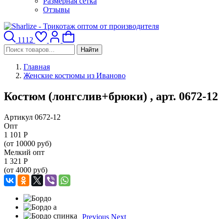
Размерная сетка
Отзывы
1112
Найти
Главная
Женские костюмы из Иваново
Костюм (лонгслив+брюки) , арт. 0672-12
Артикул 0672-12
Опт
1 101
Р
(от 10000 руб)
Мелкий опт
1 321
Р
(от 4000 руб)
Previous
Next