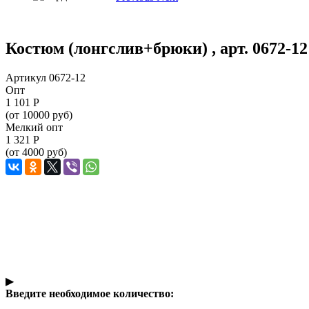
Костюм (лонгслив+брюки) , арт. 0672-12
Артикул 0672-12
Опт
1 101
Р
(от 10000 руб)
Мелкий опт
1 321
Р
(от 4000 руб)
▶
Введите необходимое количество: