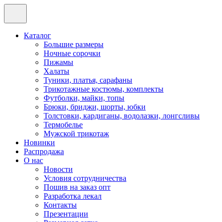
Каталог
Большие размеры
Ночные сорочки
Пижамы
Халаты
Туники, платья, сарафаны
Трикотажные костюмы, комплекты
Футболки, майки, топы
Брюки, бриджи, шорты, юбки
Толстовки, кардиганы, водолазки, лонгсливы
Термобелье
Мужской трикотаж
Новинки
Распродажа
О нас
Новости
Условия сотрудничества
Пошив на заказ опт
Разработка лекал
Контакты
Презентации