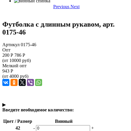
Previous
Next
Футболка с длинным рукавом, арт.
0175-46
Артикул 0175-46
Опт
200
Р
786 Р
(от 10000 руб)
Мелкий опт
943
Р
(от 4000 руб)
▶
Введите необходимое количество:
Цвет / Размер
Винный
42
-
+