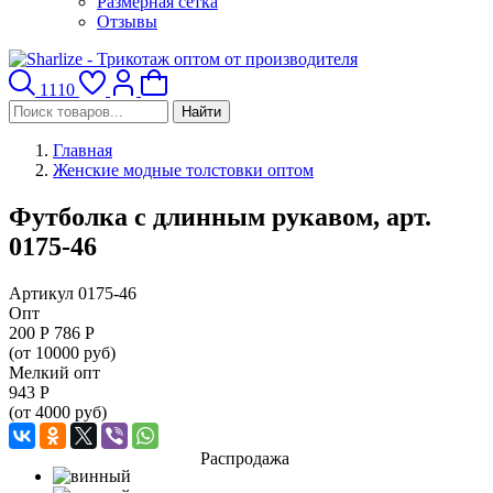
Размерная сетка
Отзывы
1110
Найти
Главная
Женские модные толстовки оптом
Футболка с длинным рукавом, арт.
0175-46
Артикул 0175-46
Опт
200
Р
786 Р
(от 10000 руб)
Мелкий опт
943
Р
(от 4000 руб)
Распродажа