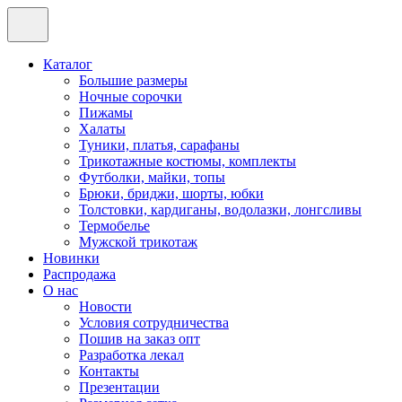
Каталог
Большие размеры
Ночные сорочки
Пижамы
Халаты
Туники, платья, сарафаны
Трикотажные костюмы, комплекты
Футболки, майки, топы
Брюки, бриджи, шорты, юбки
Толстовки, кардиганы, водолазки, лонгсливы
Термобелье
Мужской трикотаж
Новинки
Распродажа
О нас
Новости
Условия сотрудничества
Пошив на заказ опт
Разработка лекал
Контакты
Презентации