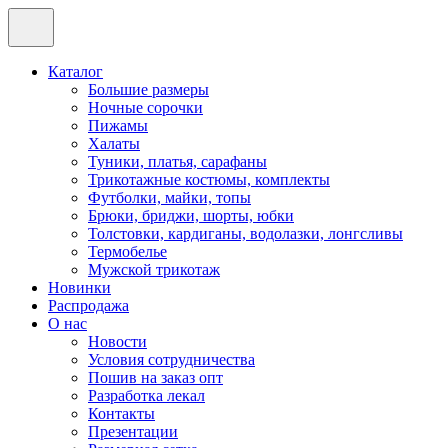
Каталог
Большие размеры
Ночные сорочки
Пижамы
Халаты
Туники, платья, сарафаны
Трикотажные костюмы, комплекты
Футболки, майки, топы
Брюки, бриджи, шорты, юбки
Толстовки, кардиганы, водолазки, лонгсливы
Термобелье
Мужской трикотаж
Новинки
Распродажа
О нас
Новости
Условия сотрудничества
Пошив на заказ опт
Разработка лекал
Контакты
Презентации