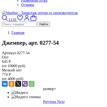
Размерная сетка
Отзывы
1116
Найти
Главная
Джемпер, арт. 0277-54
Артикул 0277-54
Опт
645
Р
(от 10000 руб)
Мелкий опт
774
Р
(от 4000 руб)
размер+
Previous
Next