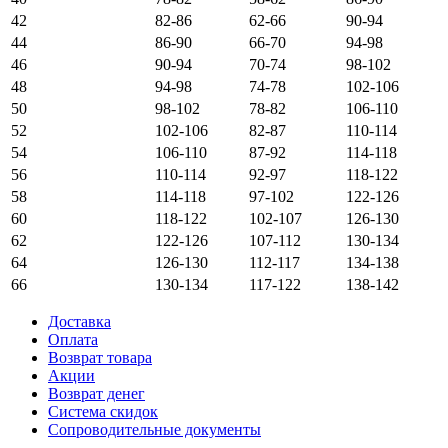
42
82-86
62-66
90-94
44
86-90
66-70
94-98
46
90-94
70-74
98-102
48
94-98
74-78
102-106
50
98-102
78-82
106-110
52
102-106
82-87
110-114
54
106-110
87-92
114-118
56
110-114
92-97
118-122
58
114-118
97-102
122-126
60
118-122
102-107
126-130
62
122-126
107-112
130-134
64
126-130
112-117
134-138
66
130-134
117-122
138-142
Доставка
Оплата
Возврат товара
Акции
Возврат денег
Система скидок
Сопроводительные документы