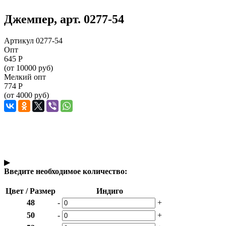
Джемпер, арт. 0277-54
Артикул 0277-54
Опт
645
Р
(от 10000 руб)
Мелкий опт
774
Р
(от 4000 руб)
▶
Введите необходимое количество:
Цвет / Размер
Индиго
48
-
+
50
-
+