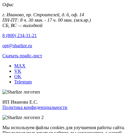
Офис
г. Иваново, пр. Строителей, д. 6, оф. 14
ПН-ПТ: 8 ч. 30 мин. - 17 ч. 00 мин. (мск.вр.)
СБ, ВС — выходной
8 (800) 234-31-21
opt@sharlize.ru
Скачать прайс-лист
MAX
VK
OK
Telegram
ИП Иванова Е.С.
Политика конфиденциальности
Мы используем файлы cookies для улучшения работы сайта.
Продолжая пользоваться сайтом, вы соглашаетесь с нашей