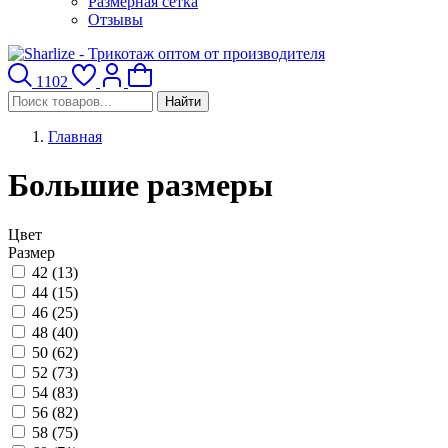
Размерная сетка
Отзывы
1102
Найти
Главная
Большие размеры
Цвет
Размер
42 (
13
)
44 (
15
)
46 (
25
)
48 (
40
)
50 (
62
)
52 (
73
)
54 (
83
)
56 (
82
)
58 (
75
)