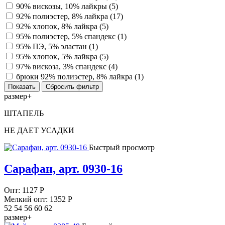
90% вискозы, 10% лайкры (
5
)
92% полиэстер, 8% лайкра (
17
)
92% хлопок, 8% лайкра (
5
)
95% полиэстер, 5% спандекс (
1
)
95% ПЭ, 5% эластан (
1
)
95% хлопок, 5% лайкра (
5
)
97% вискоза, 3% спандекс (
4
)
брюки 92% полиэстер, 8% лайкра (
1
)
размер+
ШТАПЕЛЬ
НЕ ДАЕТ УСАДКИ
Быстрый просмотр
Сарафан, арт. 0930-16
Опт:
1127
Р
Мелкий опт: 1352
Р
52 54 56 60 62
размер+