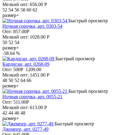
Мелкий опт: 656.00
Р
52 54 56 58 60 62
размер+
Быстрый просмотр
Ночная сорочка, арт. 0303-54
Опт:
857.00
Р
Мелкий опт: 1028.00
Р
50 52 54
размер+
-58.64 %
Быстрый просмотр
Кардиган, арт. 0268-09
Опт:
500
Р
1209.00
Мелкий опт: 1451.00
Р
48 50 52 64 66
размер+
Быстрый просмотр
Ночная сорочка, арт. 0055-21
Опт:
511.00
Р
Мелкий опт: 613.00
Р
42 44 46 48
размер+
Быстрый просмотр
Джемпер, арт. 0277-49
Опт:
645.00
Р