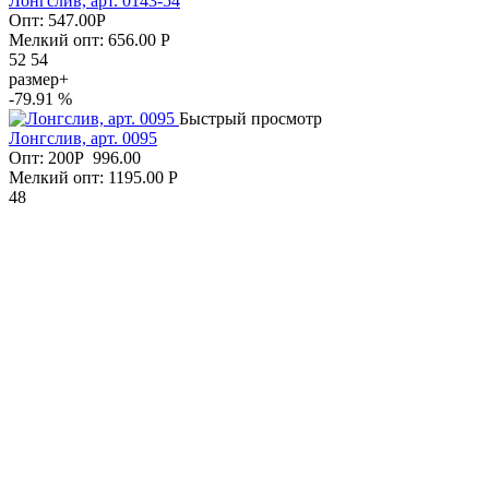
Лонгслив, арт. 0143-54
Опт:
547.00
Р
Мелкий опт: 656.00
Р
52 54
размер+
-79.91 %
Быстрый просмотр
Лонгслив, арт. 0095
Опт:
200
Р
996.00
Мелкий опт: 1195.00
Р
48
размер+
-74.55 %
Быстрый просмотр
Водолазка, арт. 0175-12
Опт:
200
Р
786.00
Мелкий опт: 943.00
Р
54 56
НОВИНКА
размер+
Быстрый просмотр
Брюки, арт. 0959-11
Опт:
716.00
Р
Мелкий опт: 859.00
Р
размер+