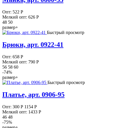
Опт:
522
Р
Мелкий опт: 626
Р
48 50
размер+
Быстрый просмотр
Брюки, арт. 0922-41
Опт:
658
Р
Мелкий опт: 790
Р
56 58 60
-74%
размер+
Быстрый просмотр
Платье, арт. 0906-95
Опт:
300
Р
1154 Р
Мелкий опт: 1433
Р
46 48
-75%
размер+