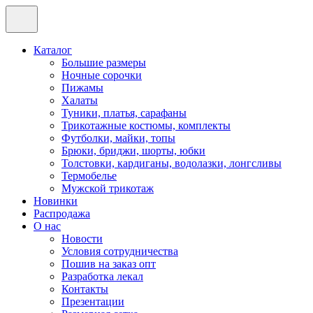
Каталог
Большие размеры
Ночные сорочки
Пижамы
Халаты
Туники, платья, сарафаны
Трикотажные костюмы, комплекты
Футболки, майки, топы
Брюки, бриджи, шорты, юбки
Толстовки, кардиганы, водолазки, лонгсливы
Термобелье
Мужской трикотаж
Новинки
Распродажа
О нас
Новости
Условия сотрудничества
Пошив на заказ опт
Разработка лекал
Контакты
Презентации