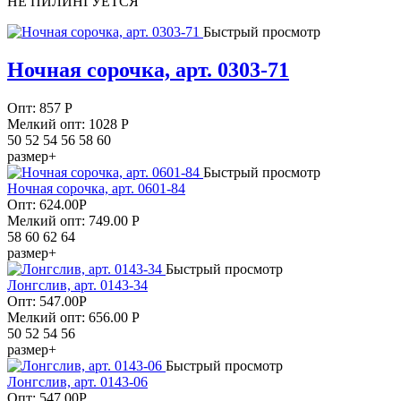
НЕ ПИЛИНГУЕТСЯ
Быстрый просмотр
Ночная сорочка, арт. 0303-71
Опт:
857
Р
Мелкий опт: 1028
Р
50 52 54 56 58 60
размер+
Быстрый просмотр
Ночная сорочка, арт. 0601-84
Опт:
624.00
Р
Мелкий опт: 749.00
Р
58 60 62 64
размер+
Быстрый просмотр
Лонгслив, арт. 0143-34
Опт:
547.00
Р
Мелкий опт: 656.00
Р
50 52 54 56
размер+
Быстрый просмотр
Лонгслив, арт. 0143-06
Опт:
547.00
Р