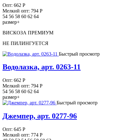
Опт:
662
Р
Мелкий опт: 794
Р
54 56 58 60 62 64
размер+
ВИСКОЗА ПРЕМИУМ
НЕ ПИЛИНГУЕТСЯ
Быстрый просмотр
Водолазка, арт. 0263-11
Опт:
662
Р
Мелкий опт: 794
Р
54 56 58 60 62 64
размер+
Быстрый просмотр
Джемпер, арт. 0277-96
Опт:
645
Р
Мелкий опт: 774
Р