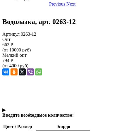
Previous
Next
Водолазка, арт. 0263-12
Артикул 0263-12
Опт
662
Р
(от 10000 руб)
Мелкий опт
794
Р
(от 4000 руб)
▶
Введите необходимое количество:
Цвет / Размер
Бордо