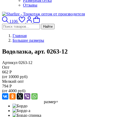
Размерная сетка
Отзывы
1106
Найти
Главная
Большие размеры
Водолазка, арт. 0263-12
Артикул 0263-12
Опт
662
Р
(от 10000 руб)
Мелкий опт
794
Р
(от 4000 руб)
размер+