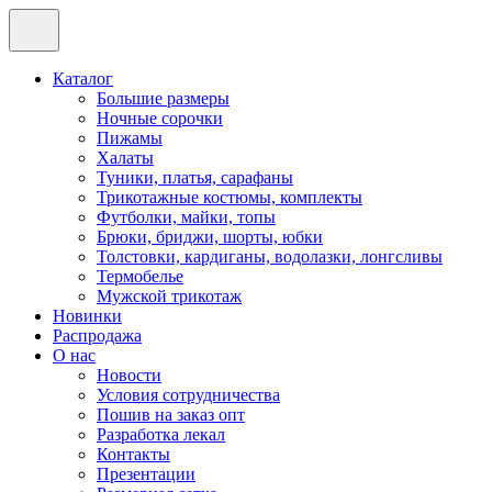
Каталог
Большие размеры
Ночные сорочки
Пижамы
Халаты
Туники, платья, сарафаны
Трикотажные костюмы, комплекты
Футболки, майки, топы
Брюки, бриджи, шорты, юбки
Толстовки, кардиганы, водолазки, лонгсливы
Термобелье
Мужской трикотаж
Новинки
Распродажа
О нас
Новости
Условия сотрудничества
Пошив на заказ опт
Разработка лекал
Контакты
Презентации