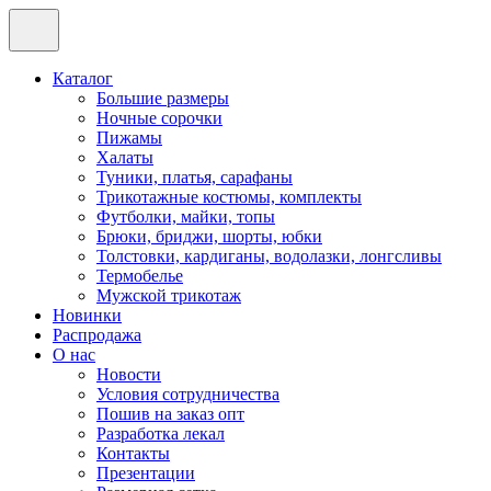
Каталог
Большие размеры
Ночные сорочки
Пижамы
Халаты
Туники, платья, сарафаны
Трикотажные костюмы, комплекты
Футболки, майки, топы
Брюки, бриджи, шорты, юбки
Толстовки, кардиганы, водолазки, лонгсливы
Термобелье
Мужской трикотаж
Новинки
Распродажа
О нас
Новости
Условия сотрудничества
Пошив на заказ опт
Разработка лекал
Контакты
Презентации