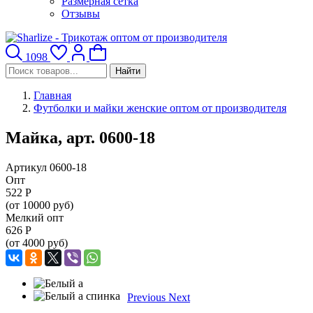
Размерная сетка
Отзывы
1098
Найти
Главная
Футболки и майки женские оптом от производителя
Майка, арт. 0600-18
Артикул 0600-18
Опт
522
Р
(от 10000 руб)
Мелкий опт
626
Р
(от 4000 руб)
Previous
Next