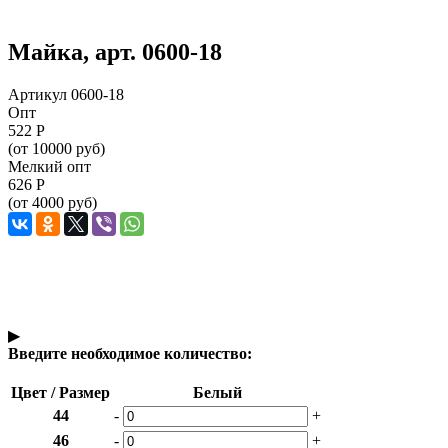
Майка, арт. 0600-18
Артикул 0600-18
Опт
522
Р
(от 10000 руб)
Мелкий опт
626
Р
(от 4000 руб)
▶
Введите необходимое количество:
Цвет / Размер
Белый
44
-
+
46
-
+