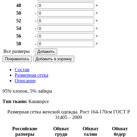
48
-
+
50
-
+
52
-
+
54
-
+
56
-
+
58
-
+
Все размеры
Понравилось
Состав
Размерная сетка
Описание
95% хлопок, 5% лайкра
Тип ткани:
Кашкорсе
Размерная сетка женской одежды. Рост 164-170см ГОСТ Р
31405 – 2009
Российские
Обхват
Обхват
Обхват
размеры
груди
талии
бедер