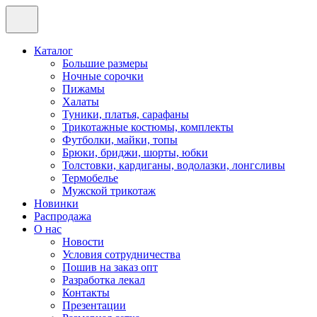
Каталог
Большие размеры
Ночные сорочки
Пижамы
Халаты
Туники, платья, сарафаны
Трикотажные костюмы, комплекты
Футболки, майки, топы
Брюки, бриджи, шорты, юбки
Толстовки, кардиганы, водолазки, лонгсливы
Термобелье
Мужской трикотаж
Новинки
Распродажа
О нас
Новости
Условия сотрудничества
Пошив на заказ опт
Разработка лекал
Контакты
Презентации