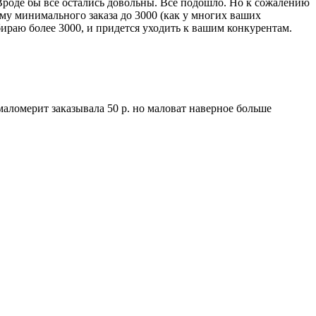
Вроде бы все остались довольны. Все подошло. Но к сожалению
мму минимального заказа до 3000 (как у многих ваших
бираю более 3000, и придется уходить к вашим конкурентам.
маломерит заказывала 50 р. но маловат наверное больше