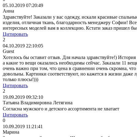
05.10.2019 07:20:49
Анна
Здравствуйте! Заказали у вас одежду, искали красивые спальн
изделия, отличная ткань, благодарность менеджеру Софии! Вс
интересных моделей вам в коллекцию. Кстати заказ пришел быс
Цитировать
2
04.10.2019 22:10:05
Guest
Хотелось бы оставит отзыв. Для начала здравствуйте!) История
а какие то вещи оказались необходимы сейчас. Заказали 11 вещ
очень важно при том, что цена в сравнении очень скромна, чт
довольны. Картинки соответствуют, но кажется в жизни даже л
только плюсы!)))
Цитировать
2
19.09.2019 09:32:10
Татьяна Владимировна Летягина
Согласна мужского и детского ассортимента не хватает
Цитировать
0
10.09.2019 11:21:41
Марина