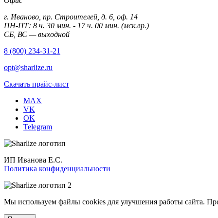
Офис
г. Иваново, пр. Строителей, д. 6, оф. 14
ПН-ПТ: 8 ч. 30 мин. - 17 ч. 00 мин. (мск.вр.)
СБ, ВС — выходной
8 (800) 234-31-21
opt@sharlize.ru
Скачать прайс-лист
MAX
VK
OK
Telegram
ИП Иванова Е.С.
Политика конфиденциальности
Мы используем файлы cookies для улучшения работы сайта. Пр