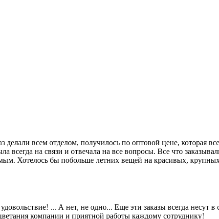
з делали всем отделом, получилось по оптовой цене, которая вс
а всегда на связи и отвечала на все вопросы. Все что заказывал
комым. Хотелось бы побольше летних вещей на красивых, крупны
вольствие! ... А нет, не одно... Еще эти заказы всегда несут в
роцветания компании и приятной работы каждому сотруднику!