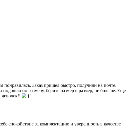
ем понравилась. Заказ пришел быстро, получили на почте.
и подошло по размеру, берите размер в размер, не больше. Еще
х девочек!!
 себе спокойствие за комплектацию и уверенность в качестве