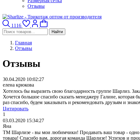
Размерная сетка
Отзывы
1116
Найти
Главная
Отзывы
Отзывы
30.04.2020 10:02:27
елена крюкова
Хотелось бы выразить свою благодарность группе Шарлиз. Зака
Хочется большое спасибо сказать менеджеру Галине, которая был
раз спасибо, будем заказывать и рекомендовать друзьям и зна
Цитировать
1
03.03.2020 15:34:27
Яна
ТМ Шарлизе - вы мои любимчики! Продавать ваш товар - одно удо
товара! Спасибо вам, дорогая команда Шарлизе! Успехов и п