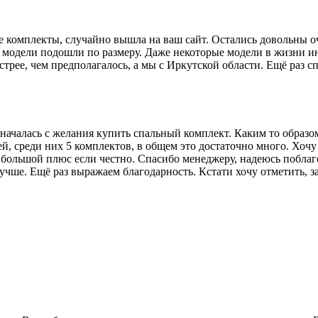
ые комплекты, случайно вышла на ваш сайт. Остались довольны 
е модели подошли по размеру. Даже некоторые модели в жизни и
трее, чем предполагалось, а мы с Иркутской области. Ещё раз с
 началась с желания купить спальный комплект. Каким то образо
ей, среди них 5 комплектов, в общем это достаточно много. Хочу
о большой плюс если честно. Спасибо менеджеру, надеюсь побла
учше. Ещё раз выражаем благодарность. Кстати хочу отметить, з