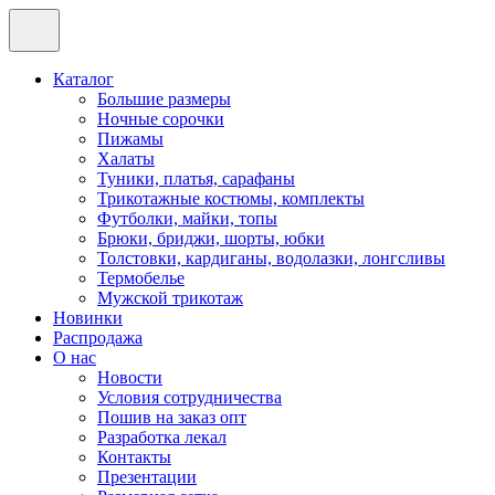
Каталог
Большие размеры
Ночные сорочки
Пижамы
Халаты
Туники, платья, сарафаны
Трикотажные костюмы, комплекты
Футболки, майки, топы
Брюки, бриджи, шорты, юбки
Толстовки, кардиганы, водолазки, лонгсливы
Термобелье
Мужской трикотаж
Новинки
Распродажа
О нас
Новости
Условия сотрудничества
Пошив на заказ опт
Разработка лекал
Контакты
Презентации