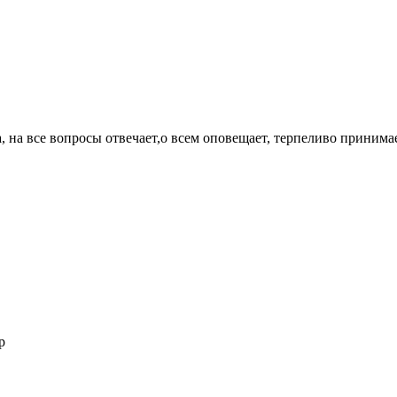
, на все вопросы отвечает,о всем оповещает, терпеливо принима
p