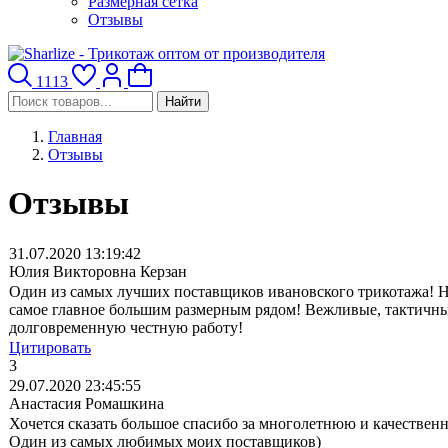
Размерная сетка
Отзывы
1113
Найти
Главная
Отзывы
Отзывы
31.07.2020 13:19:42
Юлия Викторовна Керзан
Один из самых лучших поставщиков ивановского трикотажа! Не
самое главное большим размерным рядом! Вежливые, тактичные
долговременную честную работу!
Цитировать
3
29.07.2020 23:45:55
Анастасия Ромашкина
Хочется сказать большое спасибо за многолетнюю и качестве
Один из самых любимых моих поставщиков)