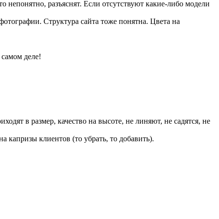
о непонятно, разъяснят. Если отсутствуют какие-либо модели
 фотографии. Структура сайта тоже понятна. Цвета на
 самом деле!
одят в размер, качество на высоте, не линяют, не садятся, не
а капризы клиентов (то убрать, то добавить).