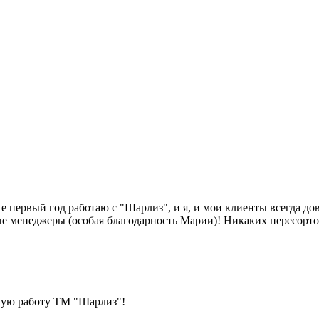
 первый год работаю с "Шарлиз", и я, и мои клиенты всегда д
 менеджеры (особая благодарность Марии)! Никаких пересортов
нную работу ТМ "Шарлиз"!