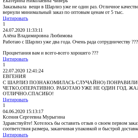
Екатерина Николаевна Чиверь
Заказывала вещи в Шарлиз уже не один раз. Отличное качество
вернули минимальный заказ по оптовым ценам от 5 тыс.
Цитировать
1
24.07.2020 11:33:11
Алёна Владимировна Любимова
Работаю с Шарлиз уже два года. Очень рада сотрудничеству ??
Процветания вам и всего-всего хорошего ???
Цитировать
1
22.07.2020 12:41:24
ЕВГЕНИЯ
С ШАРЛИЗ ПОЗНАКОМИЛАСЬ СЛУЧАЙНО) ПОНРАВИЛИСЬ
ЧЕТКО,ОПЕРАТИВНО. РАБОТАЮ УЖЕ НЕ ОДИН ГОД. ЖА
ОТЛИЧНО.СПАСИБО!
Цитировать
1
04.06.2020 15:13:17
Ксения Сергеевна Мурыгина
Здравствуйте! Хотелось бы оставить отзыв о своем первом заказ
соответствия размера, заканчивая упаковкой и быстрой достав
Цитировать