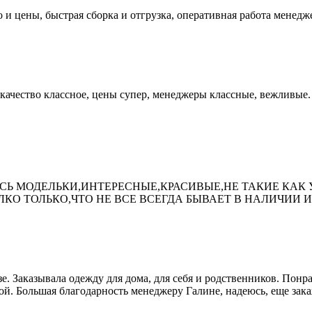
 и цены, быстрая сборка и отгрузка, оперативная работа менедж
?качество классное, цены супер, менеджеры классные, вежливые.
 МОДЕЛЬКИ,ИНТЕРЕСНЫЕ,КРАСИВЫЕ,НЕ ТАКИЕ КАК У 
ЛКО ТОЛЬКО,ЧТО НЕ ВСЕ ВСЕГДА БЫВАЕТ В НАЛИЧИИ 
е. Заказывала одежду для дома, для себя и родственников. Понра
кой. Большая благодарность менеджеру Галине, надеюсь, еще зак