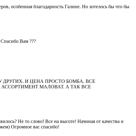
еров, особенная благодарность Галине. Но хотелось бы что бы
 Спасибо Вам ???
ДРУГИХ. И ЦЕНА ПРОСТО БОМБА. ВСЕ
И АССОРТИМЕНТ МАЛОВАТ. А ТАК ВСЕ
вилось? Не то слово! Все на высоте! Начиная от качества и
ажем) Огромное вас спасибо!