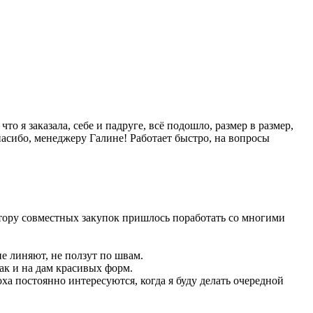
 я заказала, себе и падруге, всё подошло, размер в размер,
спасибо, менеджеру Галине! Работает быстро, на вопросы
затору совместных закупок пришлось поработать со многими
не линяют, не ползут по швам.
ак и на дам красивых форм.
оха постоянно интересуются, когда я буду делать очередной