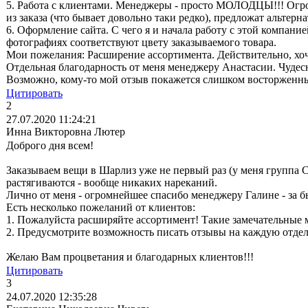
5. Работа с клиентами. Менеджеры - просто МОЛОДЦЫ!!! Огромн
из заказа (что бывает довольно таки редко), предложат альтер
6. Оформление сайта. С чего я и начала работу с этой компан
фотографиях соответствуют цвету заказываемого товара.
Мои пожелания: Расширение ассортимента. Действительно, хоч
Отдельная благодарность от меня менеджеру Анастасии. Чудесн
Возможно, кому-то мой отзыв покажется слишком восторженным.
Цитировать
2
27.07.2020 11:24:21
Инна Викторовна Лютер
Доброго дня всем!
Заказываем вещи в Шарлиз уже не первый раз (у меня группа СП
растягиваются - вообще никаких нареканий.
Лично от меня - огромнейшее спасибо менеджеру Галине - за бы
Есть несколько пожеланий от клиентов:
1. Пожалуйста расширяйте ассортимент! Такие замечательные м
2. Предусмотрите возможность писать отзывы на каждую отдель
Желаю Вам процветания и благодарных клиентов!!!
Цитировать
3
24.07.2020 12:35:28