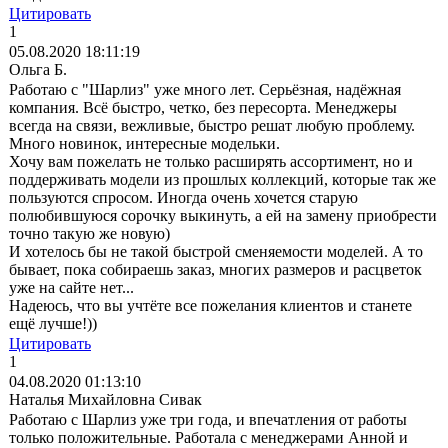
Цитировать
1
05.08.2020 18:11:19
Ольга Б.
Работаю с "Шарлиз" уже много лет. Серьёзная, надёжная
компания. Всё быстро, четко, без пересорта. Менеджеры
всегда на связи, вежливые, быстро решат любую проблему.
Много новинок, интересные модельки.
Хочу вам пожелать не только расширять ассортимент, но и
поддерживать модели из прошлых коллекций, которые так же
пользуются спросом. Иногда очень хочется старую
полюбившуюся сорочку выкинуть, а ей на замену приобрести
точно такую же новую)
И хотелось бы не такой быстрой сменяемости моделей. А то
бывает, пока собираешь заказ, многих размеров и расцветок
уже на сайте нет...
Надеюсь, что вы учтёте все пожелания клиентов и станете
ещё лучше!))
Цитировать
1
04.08.2020 01:13:10
Наталья Михайловна Сивак
Работаю с Шарлиз уже три года, и впечатления от работы
только положительные. Работала с менеджерами Анной и