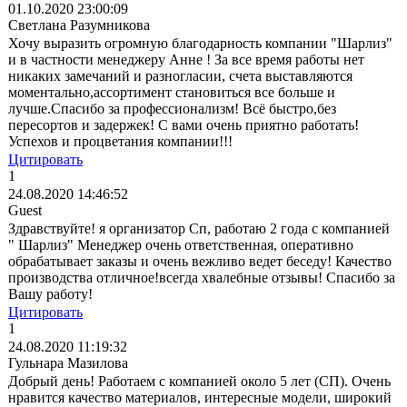
01.10.2020 23:00:09
Светлана Разумникова
Хочу выразить огромную благодарность компании "Шарлиз"
и в частности менеджеру Анне ! За все время работы нет
никаких замечаний и разногласии, счета выставляются
моментально,ассортимент становиться все больше и
лучше.Спасибо за профессионализм! Всё быстро,без
пересортов и задержек! С вами очень приятно работать!
Успехов и процветания компании!!!
Цитировать
1
24.08.2020 14:46:52
Guest
Здравствуйте! я организатор Сп, работаю 2 года с компанией
" Шарлиз" Менеджер очень ответственная, оперативно
обрабатывает заказы и очень вежливо ведет беседу! Качество
производства отличное!всегда хвалебные отзывы! Спасибо за
Вашу работу!
Цитировать
1
24.08.2020 11:19:32
Гульнара Мазилова
Добрый день! Работаем с компанией около 5 лет (СП). Очень
нравится качество материалов, интересные модели, широкий