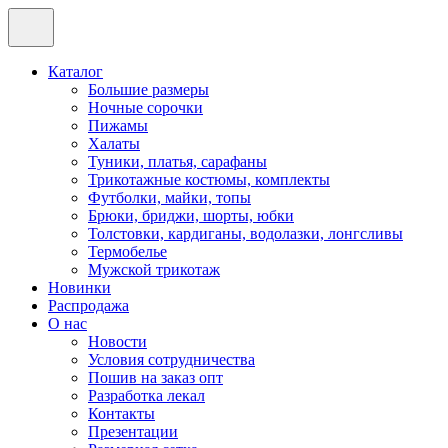
Каталог
Большие размеры
Ночные сорочки
Пижамы
Халаты
Туники, платья, сарафаны
Трикотажные костюмы, комплекты
Футболки, майки, топы
Брюки, бриджи, шорты, юбки
Толстовки, кардиганы, водолазки, лонгсливы
Термобелье
Мужской трикотаж
Новинки
Распродажа
О нас
Новости
Условия сотрудничества
Пошив на заказ опт
Разработка лекал
Контакты
Презентации