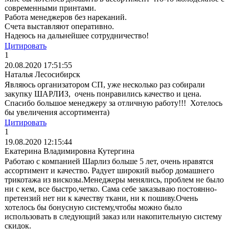
современными принтами.
Работа менеджеров без нареканий.
Счета выставляют оперативно.
Надеюсь на дальнейшее сотрудничество!
Цитировать
1
20.08.2020 17:51:55
Наталья Лесосибирск
Являюсь организатором СП, уже несколько раз собирали
закупку ШАРЛИЗ, очень понравились качество и цена.
Спасибо большое менеджеру за отличную работу!!! Хотелось
бы увеличения ассортимента)
Цитировать
1
19.08.2020 12:15:44
Екатерина Владимировна Кутергина
Работаю с компанией Шарлиз больше 5 лет, очень нравятся
ассортимент и качество. Радует широкий выбор домашнего
трикотажа из вискозы.Менеджеры менялись, проблем не было
ни с кем, все быстро,четко. Сама себе заказываю постоянно-
претензий нет ни к качеству ткани, ни к пошиву.Очень
хотелось бы бонусную систему,чтобы можно было
использовать в следующий заказ или накопительную систему
скидок.