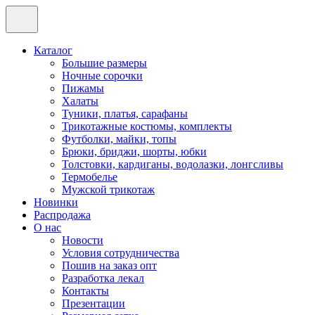
Каталог
Большие размеры
Ночные сорочки
Пижамы
Халаты
Туники, платья, сарафаны
Трикотажные костюмы, комплекты
Футболки, майки, топы
Брюки, бриджи, шорты, юбки
Толстовки, кардиганы, водолазки, лонгсливы
Термобелье
Мужской трикотаж
Новинки
Распродажа
О нас
Новости
Условия сотрудничества
Пошив на заказ опт
Разработка лекал
Контакты
Презентации