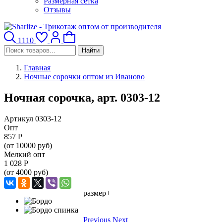
Размерная сетка
Отзывы
1110
Найти
Главная
Ночные сорочки оптом из Иваново
Ночная сорочка, арт. 0303-12
Артикул 0303-12
Опт
857
Р
(от 10000 руб)
Мелкий опт
1 028
Р
(от 4000 руб)
размер+
Previous
Next