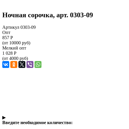
Ночная сорочка, арт. 0303-09
Артикул 0303-09
Опт
857
Р
(от 10000 руб)
Мелкий опт
1 028
Р
(от 4000 руб)
▶
Введите необходимое количество: