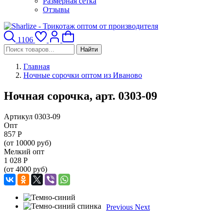
Размерная сетка
Отзывы
1106
Найти
Главная
Ночные сорочки оптом из Иваново
Ночная сорочка, арт. 0303-09
Артикул 0303-09
Опт
857
Р
(от 10000 руб)
Мелкий опт
1 028
Р
(от 4000 руб)
Previous
Next