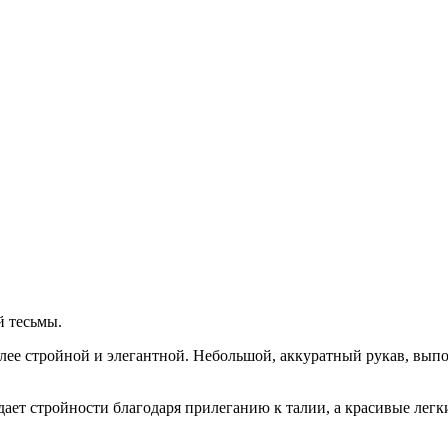
й тесьмы.
олее стройной и элегантной. Небольшой, аккуратный рукав, выпо
ает стройности благодаря прилеганию к талии, а красивые легк