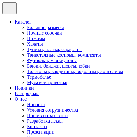
Каталог
Большие размеры
Ночные сорочки
Пижамы
Халаты
Туники, платья, сарафаны
Трикотажные костюмы, комплекты
Футболки, майки, топы
Брюки, бриджи, шорты, юбки
Толстовки, кардиганы, водолазки, лонгсливы
Термобелье
Мужской трикотаж
Новинки
Распродажа
О нас
Новости
Условия сотрудничества
Пошив на заказ опт
Разработка лекал
Контакты
Презентации