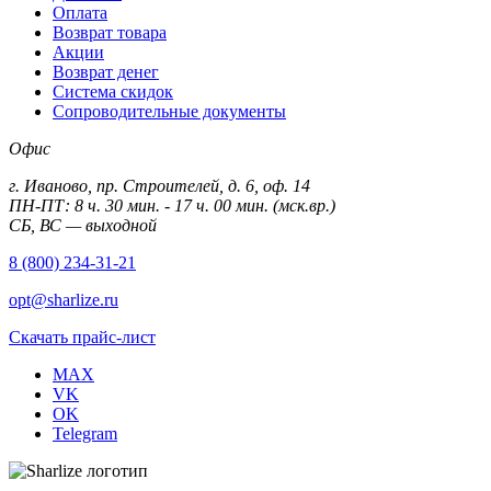
Оплата
Возврат товара
Акции
Возврат денег
Система скидок
Сопроводительные документы
Офис
г. Иваново, пр. Строителей, д. 6, оф. 14
ПН-ПТ: 8 ч. 30 мин. - 17 ч. 00 мин. (мск.вр.)
СБ, ВС — выходной
8 (800) 234-31-21
opt@sharlize.ru
Скачать прайс-лист
MAX
VK
OK
Telegram