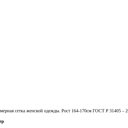
мерная сетка женской одежды. Рост 164-170см ГОСТ Р 31405 – 
ер