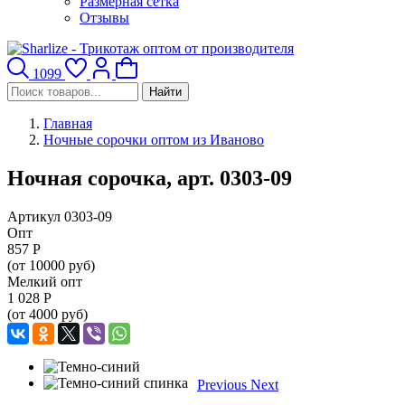
Размерная сетка
Отзывы
1099
Найти
Главная
Ночные сорочки оптом из Иваново
Ночная сорочка, арт. 0303-09
Артикул 0303-09
Опт
857
Р
(от 10000 руб)
Мелкий опт
1 028
Р
(от 4000 руб)
Previous
Next