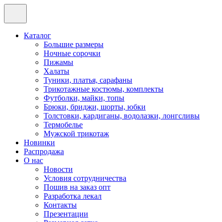
Каталог
Большие размеры
Ночные сорочки
Пижамы
Халаты
Туники, платья, сарафаны
Трикотажные костюмы, комплекты
Футболки, майки, топы
Брюки, бриджи, шорты, юбки
Толстовки, кардиганы, водолазки, лонгсливы
Термобелье
Мужской трикотаж
Новинки
Распродажа
О нас
Новости
Условия сотрудничества
Пошив на заказ опт
Разработка лекал
Контакты
Презентации