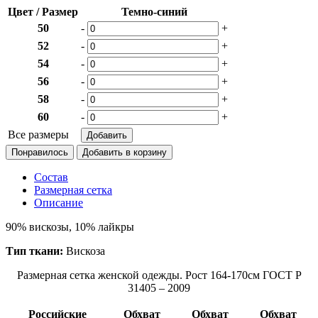
Цвет / Размер
Темно-синий
50
-
+
52
-
+
54
-
+
56
-
+
58
-
+
60
-
+
Все размеры
Понравилось
Состав
Размерная сетка
Описание
90% вискозы, 10% лайкры
Тип ткани:
Вискоза
Размерная сетка женской одежды. Рост 164-170см ГОСТ Р
31405 – 2009
Российские
Обхват
Обхват
Обхват