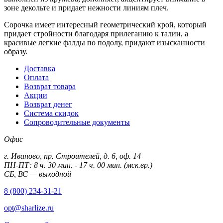
зоне декольте и придает нежности линиям плеч.
Сорочка имеет интересный геометрический крой, который
придает стройности благодаря прилеганию к талии, а
красивые легкие фалды по подолу, придают изысканности
образу.
Доставка
Оплата
Возврат товара
Акции
Возврат денег
Система скидок
Сопроводительные документы
Офис
г. Иваново, пр. Строителей, д. 6, оф. 14
ПН-ПТ: 8 ч. 30 мин. - 17 ч. 00 мин. (мск.вр.)
СБ, ВС — выходной
8 (800) 234-31-21
opt@sharlize.ru