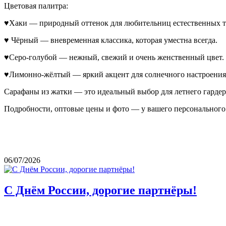
Цветовая палитра:
♥Хаки — природный оттенок для любительниц естественных т
♥ Чёрный — вневременная классика, которая уместна всегда.
♥Серо-голубой — нежный, свежий и очень женственный цвет.
♥Лимонно-жёлтый — яркий акцент для солнечного настроения
Сарафаны из жатки — это идеальный выбор для летнего гардер
Подробности, оптовые цены и фото — у вашего персонального 
06/07/2026
С Днём России, дорогие партнёры!