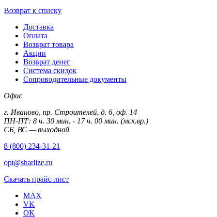
Возврат к списку
Доставка
Оплата
Возврат товара
Акции
Возврат денег
Система скидок
Сопроводительные документы
Офис
г. Иваново, пр. Строителей, д. 6, оф. 14
ПН-ПТ: 8 ч. 30 мин. - 17 ч. 00 мин. (мск.вр.)
СБ, ВС — выходной
8 (800) 234-31-21
opt@sharlize.ru
Скачать прайс-лист
MAX
VK
OK