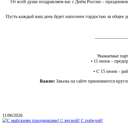
От всей души поздравляем вас с Днём России – праздником
Пусть каждый ваш день будет наполнен гордостью за общее де
______________
Уважаемые парт
• 11 июня – предпр
• С 15 июня – раб
Важно:
Заказы на сайте принимаются кругло
11/06/2026