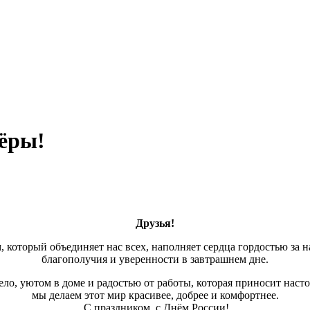
нёры!
Друзья!
, который объединяет нас всех, наполняет сердца гордостью за н
благополучия и уверенности в завтрашнем дне.
ло, уютом в доме и радостью от работы, которая приносит наст
мы делаем этот мир красивее, добрее и комфортнее.
С праздником, с Днём России!