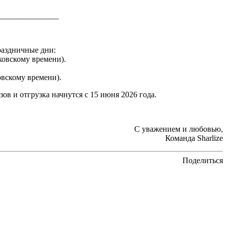
_______________
раздничные дни:
сковскому времени).
ковскому времени).
в и отгрузка начнутся с 15 июня 2026 года.
С уважением и любовью,
Команда Sharlize
Поделиться