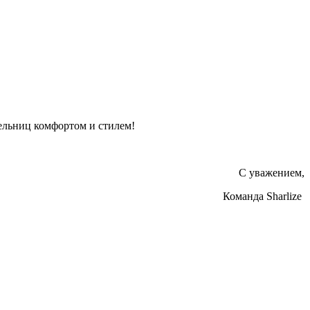
тельниц комфортом и стилем!
С уважением,
Команда Sharlize