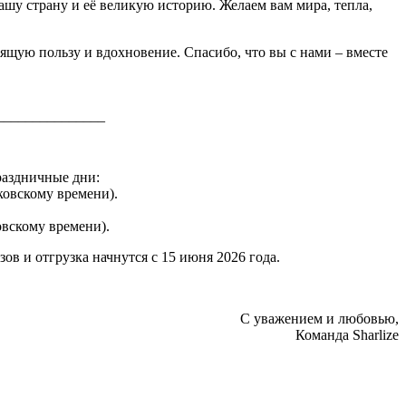
ашу страну и её великую историю. Желаем вам мира, тепла,
оящую пользу и вдохновение. Спасибо, что вы с нами – вместе
_______________
раздничные дни:
сковскому времени).
ковскому времени).
в и отгрузка начнутся с 15 июня 2026 года.
С уважением и любовью,
Команда Sharlize