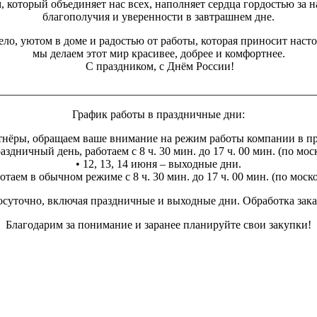
, который объединяет нас всех, наполняет сердца гордостью за н
благополучия и уверенности в завтрашнем дне.
ло, уютом в доме и радостью от работы, которая приносит наст
мы делаем этот мир красивее, добрее и комфортнее.
С праздником, с Днём России!
________________________________________________________
График работы в праздничные дни:
нёры, обращаем ваше внимание на режим работы компании в п
аздничный день, работаем с 8 ч. 30 мин. до 17 ч. 00 мин. (по мо
• 12, 13, 14 июня – выходные дни.
отаем в обычном режиме с 8 ч. 30 мин. до 17 ч. 00 мин. (по мос
суточно, включая праздничные и выходные дни. Обработка заказо
Благодарим за понимание и заранее планируйте свои закупки!