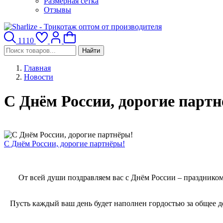
Размерная сетка
Отзывы
1110
Найти
Главная
Новости
С Днём России, дорогие парт
С Днём России, дорогие партнёры!
От всей души поздравляем вас с Днём России – праздником
Пусть каждый ваш день будет наполнен гордостью за общее де