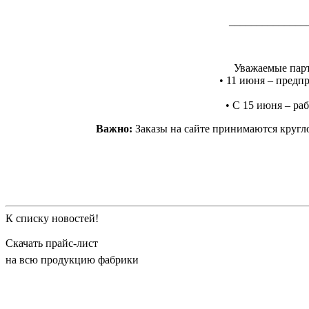
______________
Уважаемые парт
• 11 июня – предпр
• С 15 июня – раб
Важно:
Заказы на сайте принимаются кругло
К списку новостей!
Скачать прайс-лист
на всю продукцию фабрики