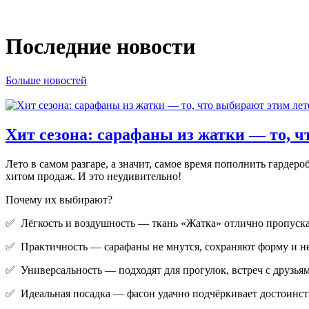
Последние новости
Больше новостей
Хит сезона: сарафаны из жатки — то, ч
Лето в самом разгаре, а значит, самое время пополнить гард
хитом продаж. И это неудивительно!
Почему их выбирают?
✅ Лёгкость и воздушность — ткань «Жатка» отлично пропускае
✅ Практичность — сарафаны не мнутся, сохраняют форму и не
✅ Универсальность — подходят для прогулок, встреч с друзьям
✅ Идеальная посадка — фасон удачно подчёркивает достоинств