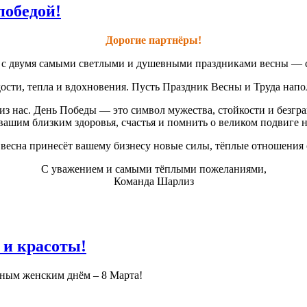
победой!
Дорогие партнёры!
ас с двумя самыми светлыми и душевными праздниками весны — 
сти, тепла и вдохновения. Пусть Праздник Весны и Труда наполн
з нас. День Победы — это символ мужества, стойкости и безгр
вашим близким здоровья, счастья и помнить о великом подвиге 
ь весна принесёт вашему бизнесу новые силы, тёплые отношения 
С уважением и самыми тёплыми пожеланиями,
Команда Шарлиз
 и красоты!
дным женским днём – 8 Марта!