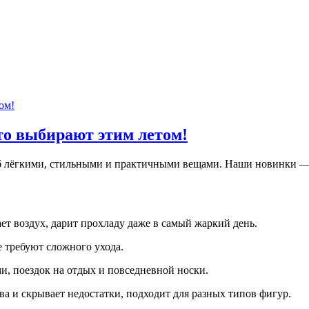
то выбирают этим летом!
ероб лёгкими, стильными и практичными вещами. Наши новинки 
т воздух, дарит прохладу даже в самый жаркий день.
 требуют сложного ухода.
и, поездок на отдых и повседневной носки.
а и скрывает недостатки, подходит для разных типов фигур.