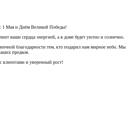
с 1 Мая и Днём Великой Победы!
ит ваши сердца энергией, а в доме будет уютно и солнечно.
аничной благодарности тем, кто подарил нам мирное небо. Мы
наших предков.
с клиентами и уверенный рост!