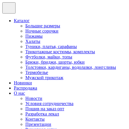
Каталог
Большие размеры
Ночные сорочки
Пижамы
Халаты
Туники, платья, сарафаны
Трикотажные костюмы, комплекты
Футболки, майки, топы
Брюки, бриджи, шорты, юбки
Толстовки, кардиганы, водолазки, лонгсливы
Термобелье
Мужской трикотаж
Новинки
Распродажа
О нас
Новости
Условия сотрудничества
Пошив на заказ опт
Разработка лекал
Контакты
Презентации