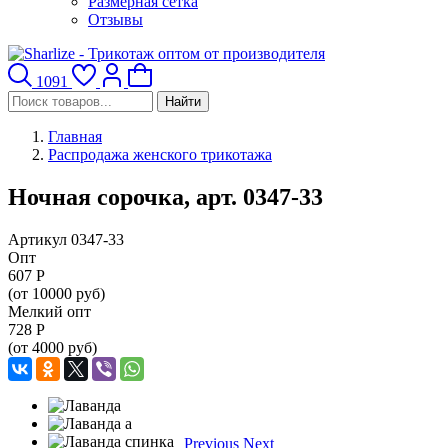
Размерная сетка
Отзывы
1091
Найти
Главная
Распродажа женского трикотажа
Ночная сорочка, арт. 0347-33
Артикул 0347-33
Опт
607
Р
(от 10000 руб)
Мелкий опт
728
Р
(от 4000 руб)
Previous
Next