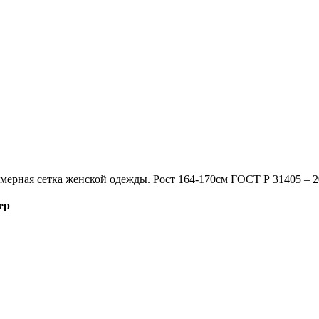
мерная сетка женской одежды. Рост 164-170см ГОСТ Р 31405 – 
ер