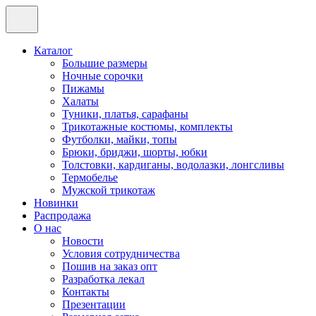
Каталог
Большие размеры
Ночные сорочки
Пижамы
Халаты
Туники, платья, сарафаны
Трикотажные костюмы, комплекты
Футболки, майки, топы
Брюки, бриджи, шорты, юбки
Толстовки, кардиганы, водолазки, лонгсливы
Термобелье
Мужской трикотаж
Новинки
Распродажа
О нас
Новости
Условия сотрудничества
Пошив на заказ опт
Разработка лекал
Контакты
Презентации