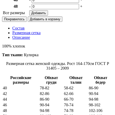
48
-
+
Все размеры
Понравилось
Состав
Размерная сетка
Описание
100% хлопок
Тип ткани:
Кулирка
Размерная сетка женской одежды. Рост 164-170см ГОСТ Р
31405 – 2009
Российские
Обхват
Обхват
Обхват
размеры
груди
талии
бедер
40
78-82
58-62
86-90
42
82-86
62-66
90-94
44
86-90
66-70
94-98
46
90-94
70-74
98-102
48
94-98
74-78
102-106