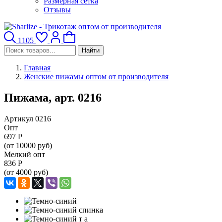
Размерная сетка
Отзывы
1105
Найти
Главная
Женские пижамы оптом от производителя
Пижама, арт. 0216
Артикул 0216
Опт
697
Р
(от 10000 руб)
Мелкий опт
836
Р
(от 4000 руб)