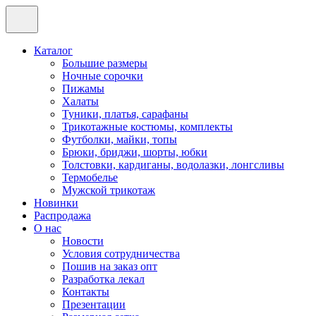
Каталог
Большие размеры
Ночные сорочки
Пижамы
Халаты
Туники, платья, сарафаны
Трикотажные костюмы, комплекты
Футболки, майки, топы
Брюки, бриджи, шорты, юбки
Толстовки, кардиганы, водолазки, лонгсливы
Термобелье
Мужской трикотаж
Новинки
Распродажа
О нас
Новости
Условия сотрудничества
Пошив на заказ опт
Разработка лекал
Контакты
Презентации