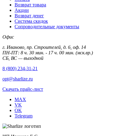
Возврат товара
Акции
Возврат денег
Система скидок
Сопроводительные документы
Офис
г. Иваново, пр. Строителей, д. 6, оф. 14
ПН-ПТ: 8 ч. 30 мин. - 17 ч. 00 мин. (мск.вр.)
СБ, ВС — выходной
8 (800) 234-31-21
opt@sharlize.ru
Скачать прайс-лист
MAX
VK
OK
Telegram