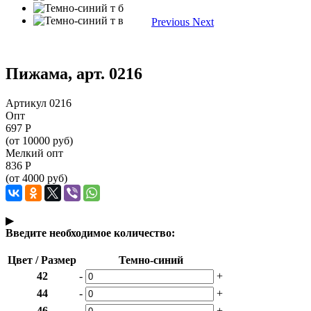
Previous
Next
Пижама, арт. 0216
Артикул 0216
Опт
697
Р
(от 10000 руб)
Мелкий опт
836
Р
(от 4000 руб)
▶
Введите необходимое количество:
Цвет / Размер
Темно-синий
42
-
+
44
-
+
46
-
+