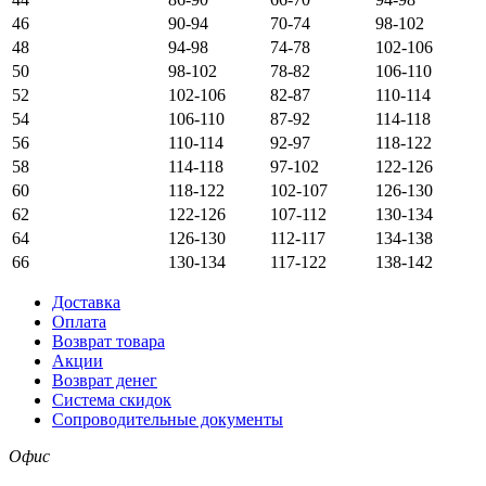
46
90-94
70-74
98-102
48
94-98
74-78
102-106
50
98-102
78-82
106-110
52
102-106
82-87
110-114
54
106-110
87-92
114-118
56
110-114
92-97
118-122
58
114-118
97-102
122-126
60
118-122
102-107
126-130
62
122-126
107-112
130-134
64
126-130
112-117
134-138
66
130-134
117-122
138-142
Доставка
Оплата
Возврат товара
Акции
Возврат денег
Система скидок
Сопроводительные документы
Офис