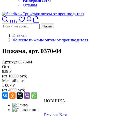
Размерная сетка
Отзывы
1112
Найти
Главная
Женские пижамы оптом от производителя
Пижама, арт. 0370-04
Артикул 0370-04
Опт
839
Р
(от 10000 руб)
Мелкий опт
1 007
Р
(от 4000 руб)
НОВИНКА
Previous
Next