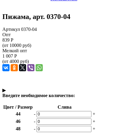
Пижама, арт. 0370-04
Артикул 0370-04
Опт
839
Р
(от 10000 руб)
Мелкий опт
1 007
Р
(от 4000 руб)
▶
Введите необходимое количество:
Цвет / Размер
Слива
44
-
+
46
-
+
48
-
+