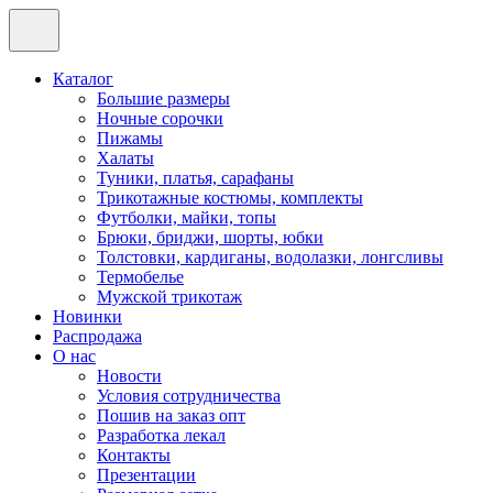
Каталог
Большие размеры
Ночные сорочки
Пижамы
Халаты
Туники, платья, сарафаны
Трикотажные костюмы, комплекты
Футболки, майки, топы
Брюки, бриджи, шорты, юбки
Толстовки, кардиганы, водолазки, лонгсливы
Термобелье
Мужской трикотаж
Новинки
Распродажа
О нас
Новости
Условия сотрудничества
Пошив на заказ опт
Разработка лекал
Контакты
Презентации