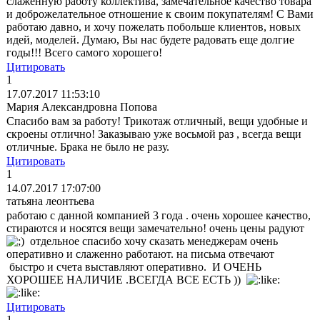
слаженную работу коллектива, замечательное качество товара
и доброжелательное отношение к своим покупателям! С Вами
работаю давно, и хочу пожелать побольше клиентов, новых
идей, моделей. Думаю, Вы нас будете радовать еще долгие
годы!!! Всего самого хорошего!
Цитировать
1
17.07.2017 11:53:10
Мария Александровна Попова
Спасибо вам за работу! Трикотаж отличный, вещи удобные и
скроены отлично! Заказываю уже восьмой раз , всегда вещи
отличные. Брака не было не разу.
Цитировать
1
14.07.2017 17:07:00
татьяна леонтьева
работаю с данной компанией 3 года . очень хорошее качество,
стираются и носятся вещи замечательно! очень цены радуют
отдельное спасибо хочу сказать менеджерам очень
оперативно и слаженно работают. на письма отвечают
быстро и счета выставляют оперативно. И ОЧЕНЬ
ХОРОШЕЕ НАЛИЧИЕ .ВСЕГДА ВСЕ ЕСТЬ ))
Цитировать
1