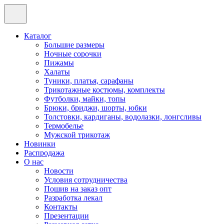
Каталог
Большие размеры
Ночные сорочки
Пижамы
Халаты
Туники, платья, сарафаны
Трикотажные костюмы, комплекты
Футболки, майки, топы
Брюки, бриджи, шорты, юбки
Толстовки, кардиганы, водолазки, лонгсливы
Термобелье
Мужской трикотаж
Новинки
Распродажа
О нас
Новости
Условия сотрудничества
Пошив на заказ опт
Разработка лекал
Контакты
Презентации