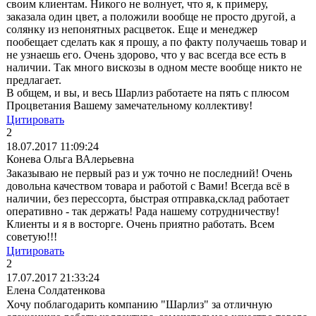
своим клиентам. Никого не волнует, что я, к примеру,
заказала один цвет, а положили вообще не просто другой, а
солянку из непонятных расцветок. Еще и менеджер
пообещает сделать как я прошу, а по факту получаешь товар и
не узнаешь его. Очень здорово, что у вас всегда все есть в
наличии. Так много вискозы в одном месте вообще никто не
предлагает.
В общем, и вы, и весь Шарлиз работаете на пять с плюсом
Процветания Вашему замечательному коллективу!
Цитировать
2
18.07.2017 11:09:24
Конева Ольга ВАлерьевна
Заказываю не первый раз и уж точно не последний! Очень
довольна качеством товара и работой с Вами! Всегда всё в
наличии, без перессорта, быстрая отправка,склад работает
оперативно - так держать! Рада нашему сотрудничеству!
Клиенты и я в восторге. Очень приятно работать. Всем
советую!!!
Цитировать
2
17.07.2017 21:33:24
Елена Солдатенкова
Хочу поблагодарить компанию "Шарлиз" за отличную