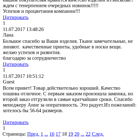
ждем с тенерпением очередных новинок!!!!!
Успехов и процветания компании!!!
Цитировать
1
11.07.2017 13:48:26
Лана
Большое спасибо за Ваши изделия. Ткани замечательные, не
линяют. качественные принты, удобные в носки вещи.
желаю успехов и развития.
благодарю за сотрудничество
Цитировать
1
11.07.2017 10:51:12
Guest
Всем привет! Товар действительно хороший. Качество
пошива отличное. С первым заказом произошла заминка, но
второй заказ отгрузили в самые кратчайшие сроки. Спасибо
менеджеру Анне за оперативность. Это радует.Из пожеланий:
хотелось бы 56-64 размеров.
Цитировать
1
Страницы:
Пред.
1
...
16
17
18
19
20
...
22
След.