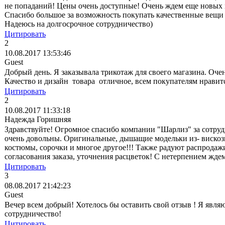
не попаданий! Цены очень доступные! Очень ждем еще новых 
Спасибо большое за возможность покупать качественные вещи
Надеюсь на долгосрочное сотрудничество)
Цитировать
2
10.08.2017 13:53:46
Guest
Добрый день. Я заказывала трикотаж для своего магазина. Оч
Качество и дизайн товара отличное, всем покупателям нравитс
Цитировать
2
10.08.2017 11:33:18
Надежда Горишняя
Здравствуйте! Огромное спасибо компании "Шарлиз" за сотрудн
очень довольны. Оригинальные, дышащие модельки из- вискозы
костюмы, сорочки и многое другое!!! Также радуют распродажи
согласования заказа, уточнения расцветок! С нетерпением жде
Цитировать
3
08.08.2017 21:42:23
Guest
Вечер всем добрый! Хотелось бы оставить свой отзыв ! Я явля
сотрудничество!
Цитировать