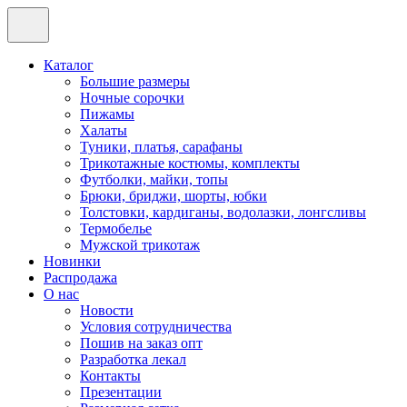
Каталог
Большие размеры
Ночные сорочки
Пижамы
Халаты
Туники, платья, сарафаны
Трикотажные костюмы, комплекты
Футболки, майки, топы
Брюки, бриджи, шорты, юбки
Толстовки, кардиганы, водолазки, лонгсливы
Термобелье
Мужской трикотаж
Новинки
Распродажа
О нас
Новости
Условия сотрудничества
Пошив на заказ опт
Разработка лекал
Контакты
Презентации