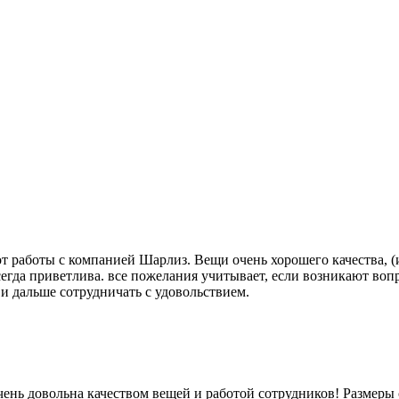
 работы с компанией Шарлиз. Вещи очень хорошего качества, (и
сегда приветлива. все пожелания учитывает, если возникают воп
 и дальше сотрудничать с удовольствием.
чень довольна качеством вещей и работой сотрудников! Размеры 