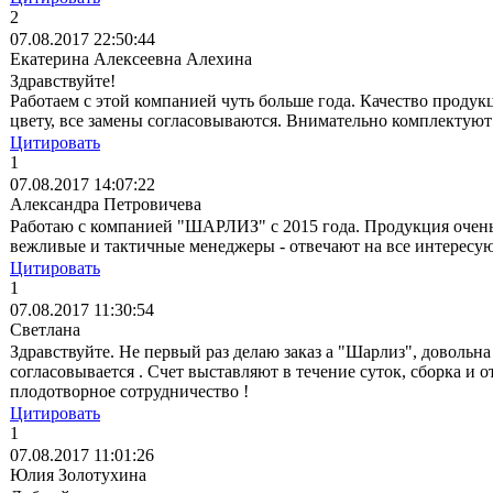
2
07.08.2017 22:50:44
Екатерина Алексеевна Алехина
Здравствуйте!
Работаем с этой компанией чуть больше года. Качество проду
цвету, все замены согласовываются. Внимательно комплектуют 
Цитировать
1
07.08.2017 14:07:22
Александра Петровичева
Работаю с компанией "ШАРЛИЗ" с 2015 года. Продукция очень 
вежливые и тактичные менеджеры - отвечают на все интересу
Цитировать
1
07.08.2017 11:30:54
Светлана
Здравствуйте. Не первый раз делаю заказ а "Шарлиз", довольна
согласовывается . Счет выставляют в течение суток, сборка и 
плодотворное сотрудничество !
Цитировать
1
07.08.2017 11:01:26
Юлия Золотухина