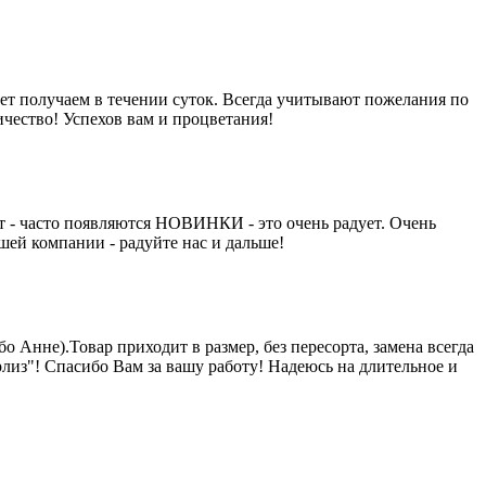
ет получаем в течении суток. Всегда учитывают пожелания по
ичество! Успехов вам и процветания!
т - часто появляются НОВИНКИ - это очень радует. Очень
ей компании - радуйте нас и дальше!
о Анне).Товар приходит в размер, без пересорта, замена всегда
рлиз"! Спасибо Вам за вашу работу! Надеюсь на длительное и