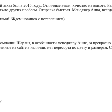
аказ был в 2015 году.. Отличные вещи, качество на высоте. Раз
ких-то других проблем. Отправка быстрая. Менеджер Анна, всегда
нтами!!!Ждем новинок с нетерпением)
омпании Шарлиз, в особенности менеджеру Анне, за прекрасно о
ленные на сайте в наличии, нет пересорта по цвету и размерам. 
p