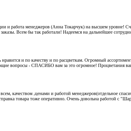
кции и работа менеджеров (Анна Токарчук) на высшем уровне! Сч
заказы. Всем бы так работали! Надеемся на дальнейшее сотрудн
нравится и по качеству и по расцветкам. Огромный ассортимен
ющие вопросы - СПАСИБО вам за это огромное! Процветания ваш
 всем, качеством ,ценами и работой менеджеров(отдельное спасиб
отправка товара тоже оперативно. Очень довольна работой с "Ша