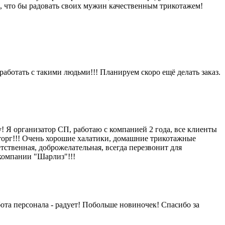
 что бы радовать своих мужин качественным трикотажем!
ботать с такими людьми!!! Планируем скоро ещё делать заказ.
! Я организатор СП, работаю с компанией 2 года, все клиенты
торг!!! Очень хорошие халатики, домашние трикотажные
ственная, доброжелательная, всегда перезвонит для
 компании "Шарлиз"!!!
бота персонала - радует! Побольше новиночек! Спасибо за