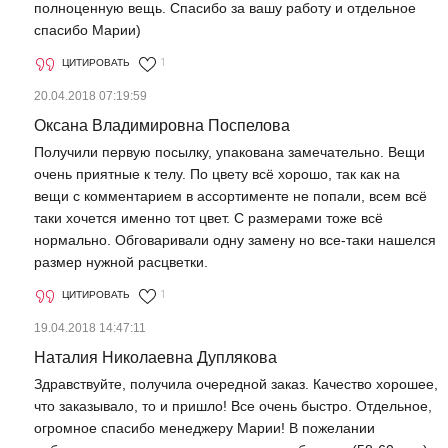
полноценную вещь. Спасибо за вашу работу и отдельное
спасибо Марии)
ЦИТИРОВАТЬ
1
20.04.2018 07:19:59
Оксана Владимировна Поспелова
Получили первую посылку, упакована замечательно. Вещи
очень приятные к телу. По цвету всё хорошо, так как на
вещи с комментарием в ассортименте не попали, всем всё
таки хочется именно тот цвет. С размерами тоже всё
нормально. Обговаривали одну замену но все-таки нашелся
размер нужной расцветки.
ЦИТИРОВАТЬ
1
19.04.2018 14:47:11
Наталия Николаевна Дуплякова
Здравствуйте, получила очередной заказ. Качество хорошее,
что заказывало, то и пришло! Все очень быстро. Отдельное,
огромное спасибо менеджеру Марии! В пожелании