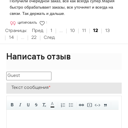
Получили очередной заказ, все как всегда супер.Мария
быстро обрабатывает заказы, все уточняет и всегда на
связи. Так держать и дальше.
ЦИТИРОВАТЬ
1
Страницы:
Пред.
1
...
10
11
12
13
14
...
22
След.
Написать отзыв
Текст сообщения
*
A