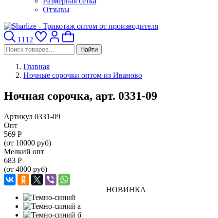
Размерная сетка
Отзывы
1112
Найти
Главная
Ночные сорочки оптом из Иваново
Ночная сорочка, арт. 0331-09
Артикул 0331-09
Опт
569
Р
(от 10000 руб)
Мелкий опт
683
Р
(от 4000 руб)
НОВИНКА