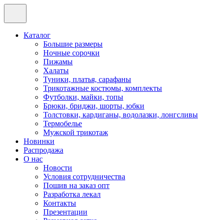
Каталог
Большие размеры
Ночные сорочки
Пижамы
Халаты
Туники, платья, сарафаны
Трикотажные костюмы, комплекты
Футболки, майки, топы
Брюки, бриджи, шорты, юбки
Толстовки, кардиганы, водолазки, лонгсливы
Термобелье
Мужской трикотаж
Новинки
Распродажа
О нас
Новости
Условия сотрудничества
Пошив на заказ опт
Разработка лекал
Контакты
Презентации