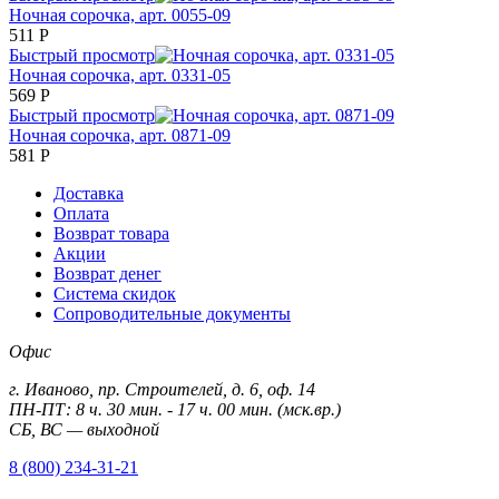
Ночная сорочка, арт. 0055-09
511
Р
Быстрый просмотр
Ночная сорочка, арт. 0331-05
569
Р
Быстрый просмотр
Ночная сорочка, арт. 0871-09
581
Р
Доставка
Оплата
Возврат товара
Акции
Возврат денег
Система скидок
Сопроводительные документы
Офис
г. Иваново, пр. Строителей, д. 6, оф. 14
ПН-ПТ: 8 ч. 30 мин. - 17 ч. 00 мин. (мск.вр.)
СБ, ВС — выходной
8 (800) 234-31-21