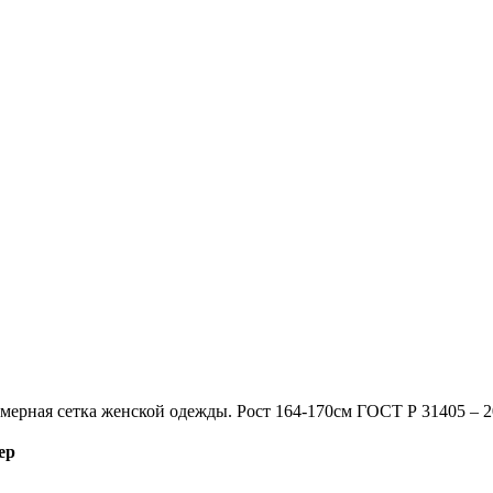
мерная сетка женской одежды. Рост 164-170см ГОСТ Р 31405 – 
ер