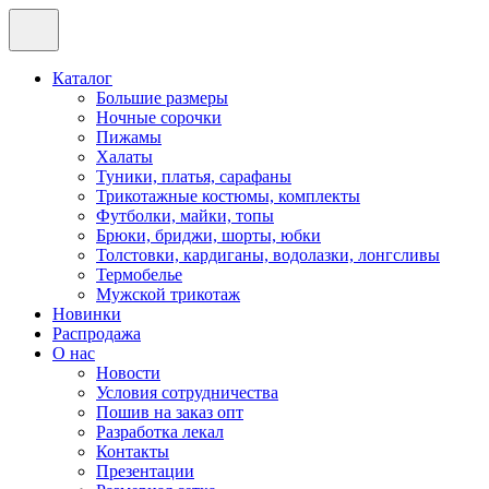
Каталог
Большие размеры
Ночные сорочки
Пижамы
Халаты
Туники, платья, сарафаны
Трикотажные костюмы, комплекты
Футболки, майки, топы
Брюки, бриджи, шорты, юбки
Толстовки, кардиганы, водолазки, лонгсливы
Термобелье
Мужской трикотаж
Новинки
Распродажа
О нас
Новости
Условия сотрудничества
Пошив на заказ опт
Разработка лекал
Контакты
Презентации