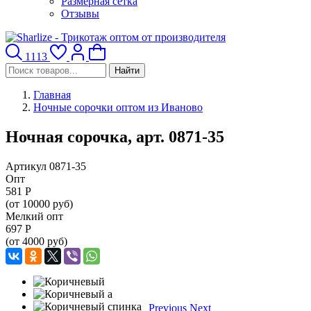
Размерная сетка
Отзывы
1113
Найти
Главная
Ночные сорочки оптом из Иваново
Ночная сорочка, арт. 0871-35
Артикул 0871-35
Опт
581
Р
(от 10000 руб)
Мелкий опт
697
Р
(от 4000 руб)
Previous
Next