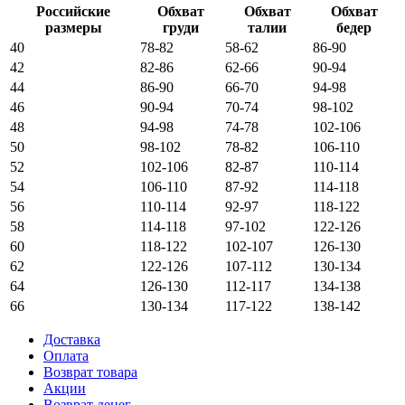
Российские
Обхват
Обхват
Обхват
размеры
груди
талии
бедер
40
78-82
58-62
86-90
42
82-86
62-66
90-94
44
86-90
66-70
94-98
46
90-94
70-74
98-102
48
94-98
74-78
102-106
50
98-102
78-82
106-110
52
102-106
82-87
110-114
54
106-110
87-92
114-118
56
110-114
92-97
118-122
58
114-118
97-102
122-126
60
118-122
102-107
126-130
62
122-126
107-112
130-134
64
126-130
112-117
134-138
66
130-134
117-122
138-142
Доставка
Оплата
Возврат товара
Акции
Возврат денег