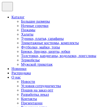
Каталог
Большие размеры
Ночные сорочки
Пижамы
Халаты
Туники, платья, сарафаны
Трикотажные костюмы, комплекты
Футболки, майки, топы
Брюки, бриджи, шорты, юбки
Толстовки, кардиганы, водолазки, лонгсливы
Термобелье
Мужской трикотаж
Новинки
Распродажа
О нас
Новости
Условия сотрудничества
Пошив на заказ опт
Разработка лекал
Контакты
Презентации