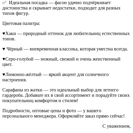
✅ Идеальная посадка — фасон удачно подчёркивает
достоинства и скрывает недостатки, подходит для разных
типов фигур.
Цветовая палитра:
♥Хаки — природный оттенок для любительниц естественных
тонов.
♥ Чёрный — вневременная классика, которая уместна всегда.
♥Серо-голубой — нежный, свежий и очень женственный
цвет.
♥Лимонно-жёлтый — яркий акцент для солнечного
настроения.
Сарафаны из жатки — это идеальный выбор для летнего
гардероба. Добавьте их в свой ассортимент и порадуйте своих
покупательниц комфортом и стилем!
Подробности, оптовые цены и фото — у вашего
персонального менеджера. Оформляйте заказ прямо сейчас!
С уважением,