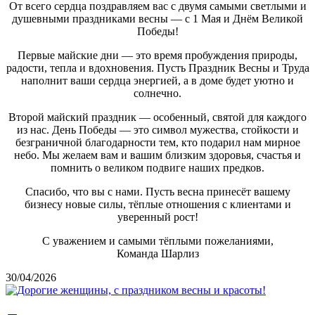
От всего сердца поздравляем вас с двумя самыми светлыми и
душевными праздниками весны — с 1 Мая и Днём Великой
Победы!
Первые майские дни — это время пробуждения природы,
радости, тепла и вдохновения. Пусть Праздник Весны и Труда
наполнит ваши сердца энергией, а в доме будет уютно и
солнечно.
Второй майский праздник — особенный, святой для каждого
из нас. День Победы — это символ мужества, стойкости и
безграничной благодарности тем, кто подарил нам мирное
небо. Мы желаем вам и вашим близким здоровья, счастья и
помнить о великом подвиге наших предков.
Спасибо, что вы с нами. Пусть весна принесёт вашему
бизнесу новые силы, тёплые отношения с клиентами и
уверенный рост!
С уважением и самыми тёплыми пожеланиями,
Команда Шарлиз
30/04/2026