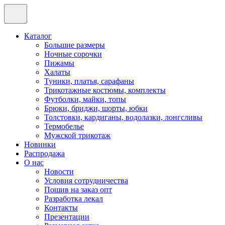
Каталог
Большие размеры
Ночные сорочки
Пижамы
Халаты
Туники, платья, сарафаны
Трикотажные костюмы, комплекты
Футболки, майки, топы
Брюки, бриджи, шорты, юбки
Толстовки, кардиганы, водолазки, лонгсливы
Термобелье
Мужской трикотаж
Новинки
Распродажа
О нас
Новости
Условия сотрудничества
Пошив на заказ опт
Разработка лекал
Контакты
Презентации