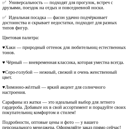
✅ Универсальность — подходят для прогулок, встреч с
друзьями, поездок на отдых и повседневной носки.
✅ Идеальная посадка — фасон удачно подчёркивает
достоинства и скрывает недостатки, подходит для разных
типов фигур.
Цветовая палитра:
♥Хаки — природный оттенок для любительниц естественных
тонов.
♥ Чёрный — вневременная классика, которая уместна всегда.
♥Серо-голубой — нежный, свежий и очень женственный
цвет.
♥Лимонно-жёлтый — яркий акцент для солнечного
настроения.
Сарафаны из жатки — это идеальный выбор для летнего
гардероба. Добавьте их в свой ассортимент и порадуйте своих
покупательниц комфортом и стилем!
Подробности, оптовые цены и фото — у вашего
персонального менеджера. Оформляйте заказ прямо сейчас!