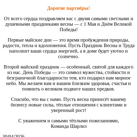
Дорогие партнёры!
От всего сердца поздравляем вас с двумя самыми светлыми и
душевными праздниками весны — с 1 Мая и Днём Великой
Победы!
Первые майские дни — это время пробуждения природы,
радости, тепла и вдохновения. Пусть Праздник Весны и Труда
наполнит ваши сердца энергией, а в доме будет уютно и
солнечно.
Второй майский праздник — особенный, святой для каждого
из нас. День Победы — это символ мужества, стойкости и
безграничной благодарности тем, кто подарил нам мирное
небо. Мы желаем вам и вашим близким здоровья, счастья и
помнить о великом подвиге наших предков.
Спасибо, что вы с нами. Пусть весна принесёт вашему
бизнесу новые силы, тёплые отношения с клиентами и
уверенный рост!
С уважением и самыми тёплыми пожеланиями,
Команда Шарлиз
30/04/2026