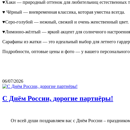
♥Хаки — природный оттенок для любительниц естественных т
♥ Чёрный — вневременная классика, которая уместна всегда.
♥Серо-голубой — нежный, свежий и очень женственный цвет.
♥Лимонно-жёлтый — яркий акцент для солнечного настроения
Сарафаны из жатки — это идеальный выбор для летнего гардер
Подробности, оптовые цены и фото — у вашего персонального 
06/07/2026
С Днём России, дорогие партнёры!
От всей души поздравляем вас с Днём России – праздником