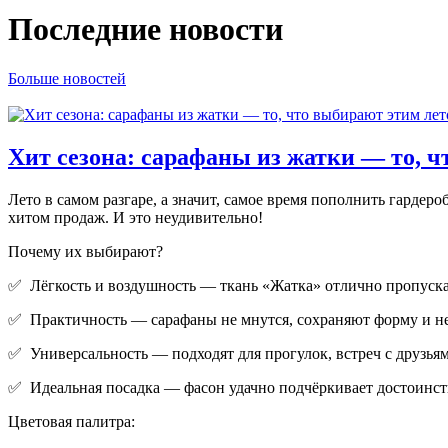
Последние новости
Больше новостей
Хит сезона: сарафаны из жатки — то, ч
Лето в самом разгаре, а значит, самое время пополнить гард
хитом продаж. И это неудивительно!
Почему их выбирают?
✅ Лёгкость и воздушность — ткань «Жатка» отлично пропускае
✅ Практичность — сарафаны не мнутся, сохраняют форму и не
✅ Универсальность — подходят для прогулок, встреч с друзьям
✅ Идеальная посадка — фасон удачно подчёркивает достоинств
Цветовая палитра: