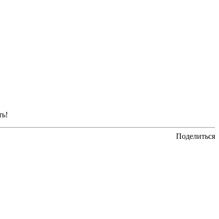
ть!
Поделиться