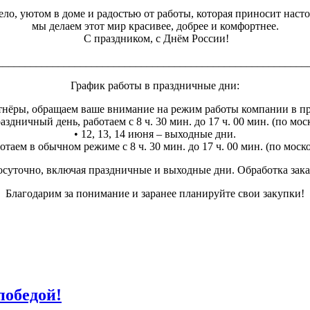
ло, уютом в доме и радостью от работы, которая приносит наст
мы делаем этот мир красивее, добрее и комфортнее.
С праздником, с Днём России!
________________________________________________________
График работы в праздничные дни:
нёры, обращаем ваше внимание на режим работы компании в п
аздничный день, работаем с 8 ч. 30 мин. до 17 ч. 00 мин. (по мо
• 12, 13, 14 июня – выходные дни.
отаем в обычном режиме с 8 ч. 30 мин. до 17 ч. 00 мин. (по мос
суточно, включая праздничные и выходные дни. Обработка заказо
Благодарим за понимание и заранее планируйте свои закупки!
победой!