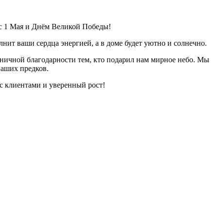
с 1 Мая и Днём Великой Победы!
ит ваши сердца энергией, а в доме будет уютно и солнечно.
аничной благодарности тем, кто подарил нам мирное небо. Мы
наших предков.
с клиентами и уверенный рост!