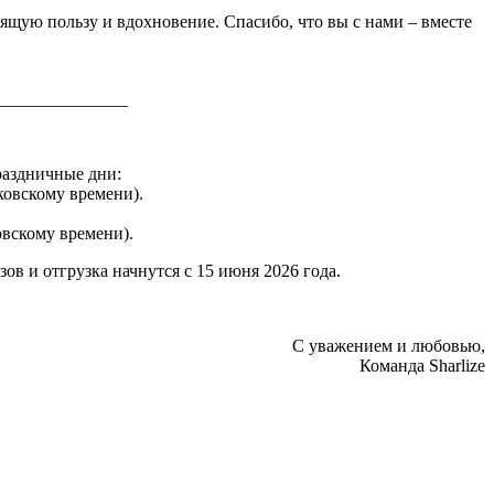
оящую пользу и вдохновение. Спасибо, что вы с нами – вместе
_______________
раздничные дни:
сковскому времени).
ковскому времени).
в и отгрузка начнутся с 15 июня 2026 года.
С уважением и любовью,
Команда Sharlize