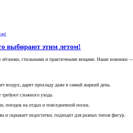
то выбирают этим летом!
ероб лёгкими, стильными и практичными вещами. Наши новинки 
т воздух, дарит прохладу даже в самый жаркий день.
 требуют сложного ухода.
и, поездок на отдых и повседневной носки.
а и скрывает недостатки, подходит для разных типов фигур.