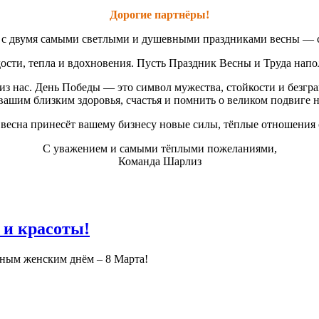
Дорогие партнёры!
ас с двумя самыми светлыми и душевными праздниками весны — 
сти, тепла и вдохновения. Пусть Праздник Весны и Труда наполн
з нас. День Победы — это символ мужества, стойкости и безгр
вашим близким здоровья, счастья и помнить о великом подвиге 
ь весна принесёт вашему бизнесу новые силы, тёплые отношения 
С уважением и самыми тёплыми пожеланиями,
Команда Шарлиз
 и красоты!
дным женским днём – 8 Марта!