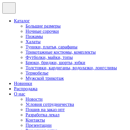
Каталог
Большие размеры
Ночные сорочки
Пижамы
Халаты
Туники, платья, сарафаны
Трикотажные костюмы, комплекты
Футболки, майки, топы
Брюки, бриджи, шорты, юбки
Толстовки, кардиганы, водолазки, лонгсливы
Термобелье
Мужской трикотаж
Новинки
Распродажа
О нас
Новости
Условия сотрудничества
Пошив на заказ опт
Разработка лекал
Контакты
Презентации