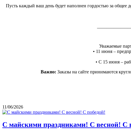
Пусть каждый ваш день будет наполнен гордостью за общее де
______________
Уважаемые парт
• 11 июня – предпр
• С 15 июня – раб
Важно:
Заказы на сайте принимаются кругло
11/06/2026
С майскими праздниками! С весной! С 