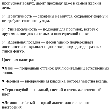
пропускает воздух, дарит прохладу даже в самый жаркий
день.
✅ Практичность — сарафаны не мнутся, сохраняют форму и
не требуют сложного ухода.
✅ Универсальность — подходят для прогулок, встреч с
друзьями, поездок на отдых и повседневной носки.
✅ Идеальная посадка — фасон удачно подчёркивает
достоинства и скрывает недостатки, подходит для разных
типов фигур.
Цветовая палитра:
♥Хаки — природный оттенок для любительниц естественных
тонов.
♥ Чёрный — вневременная классика, которая уместна всегда.
♥Серо-голубой — нежный, свежий и очень женственный
цвет.
♥Лимонно-жёлтый — яркий акцент для солнечного
настроения.