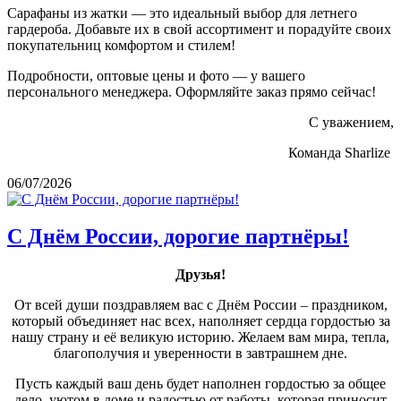
Сарафаны из жатки — это идеальный выбор для летнего
гардероба. Добавьте их в свой ассортимент и порадуйте своих
покупательниц комфортом и стилем!
Подробности, оптовые цены и фото — у вашего
персонального менеджера. Оформляйте заказ прямо сейчас!
С уважением,
Команда Sharlize
06/07/2026
С Днём России, дорогие партнёры!
Друзья!
От всей души поздравляем вас с Днём России – праздником,
который объединяет нас всех, наполняет сердца гордостью за
нашу страну и её великую историю. Желаем вам мира, тепла,
благополучия и уверенности в завтрашнем дне.
Пусть каждый ваш день будет наполнен гордостью за общее
дело, уютом в доме и радостью от работы, которая приносит