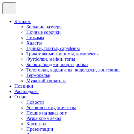
Каталог
Большие размеры
Ночные сорочки
Пижамы
Халаты
Туники, платья, сарафаны
Трикотажные костюмы, комплекты
Футболки, майки, топы
Брюки, бриджи, шорты, юбки
Толстовки, кардиганы, водолазки, лонгсливы
Термобелье
Мужской трикотаж
Новинки
Распродажа
О нас
Новости
Условия сотрудничества
Пошив на заказ опт
Разработка лекал
Контакты
Презентации