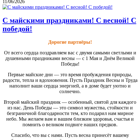
11/06/2026
С майскими праздниками! С весной! С
победой!
Дорогие партнёры!
От всего сердца поздравляем вас с двумя самыми светлыми и
душевными праздниками весны — с 1 Мая и Днём Великой
Победы!
Первые майские дни — это время пробуждения природы,
радости, тепла и вдохновения. Пусть Праздник Весны и Труда
наполнит ваши сердца энергией, а в доме будет уютно и
солнечно.
Второй майский праздник — особенный, святой для каждого
из нас. День Победы — это символ мужества, стойкости и
безграничной благодарности тем, кто подарил нам мирное
небо. Мы желаем вам и вашим близким здоровья, счастья и
помнить о великом подвиге наших предков.
Спасибо, что вы с нами. Пусть весна принесёт вашему