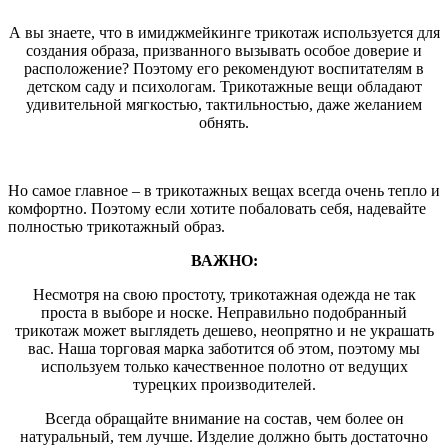
А вы знаете, что в имиджмейкинге трикотаж используется для
создания образа, призванного вызывать особое доверие и
расположение? Поэтому его рекомендуют воспитателям в
детском саду и психологам. Трикотажные вещи обладают
удивительной мягкостью, тактильностью, даже желанием
обнять.
Но самое главное – в трикотажных вещах всегда очень тепло и
комфортно. Поэтому если хотите побаловать себя, надевайте
полностью трикотажный образ.
ВАЖНО:
Несмотря на свою простоту, трикотажная одежда не так
проста в выборе и носке. Неправильно подобранный
трикотаж может выглядеть дешево, неопрятно и не украшать
вас. Наша торговая марка заботится об этом, поэтому мы
используем только качественное полотно от ведущих
турецких производителей.
Всегда обращайте внимание на состав, чем более он
натуральный, тем лучше. Изделие должно быть достаточно