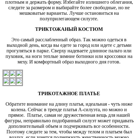
плотным и держать форму. Избегайте излишнего облегания,
следите за размером и выбирайте более свободные, но не
мешковатые варианты. Лучше остановиться на
полуприлегающем силуэте.
ТРИКТОЖАНЫЙ КОСТЮМ
Это самый расслабленный образ. Так можно одеться в
выходной день, когда вы едете за город или идете с детьми
прогуляться в парке. Сверху надеваете длинное пальто или
пуховик, на ноги теплые зимние ботинки или кроссовки на
меху. И комфортный образ выходного дня готов.
ТРИКОТАЖНОЕ ПЛАТЬЕ
Обратите внимание на длину платья, идеальная - чуть ниже
колена. Сейчас в тренде платья А-силуэта, но можно и
прямое. Платье, самая не дружественная вещь для нашей
фигуры, неправильно подобранный силуэт может придавать
дополнительный объем и подчеркивать все особенности.
Поэтому следите за тем, чтобы между телом и платьем был
воздух, если хочется подчеркнуть женственность можно