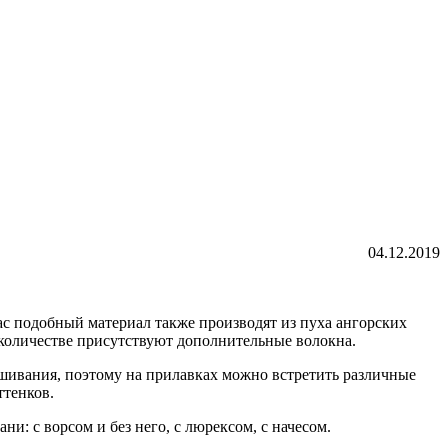
04.12.2019
йчас подобный материал также производят из пуха ангорских
 количестве присутствуют дополнительные волокна.
ашивания, поэтому на прилавках можно встретить различные
ттенков.
и: с ворсом и без него, с люрексом, с начесом.