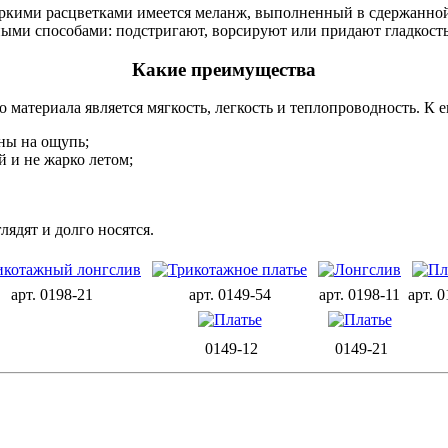
с яркими расцветками имеется меланж, выполненный в сдержанной
зными способами: подстригают, ворсируют или придают гладкос
Какие преимущества
материала является мягкость, легкость и теплопроводность. К 
ны на ощупь;
й и не жарко летом;
ядят и долго носятся.
арт. 0198-21
арт. 0149-54
арт. 0198-11
арт. 
0149-12
0149-21