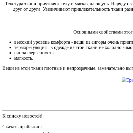
Текстура ткани приятная к телу и мягкая на ощупь. Наряду 
друг от друга. Увеличивают привлекательность ткани ра
Основными свойствами этого 
высокий уровень комфорта - вещи из ангоры очень прият
терморегуляция - в одежде из этой ткани не холодно зимо
гипоаллергенность;
мягкость.
Вещи из этой ткани плотные и непрозрачные, замечательно выгл
К списку новостей!
Скачать прайс-лист