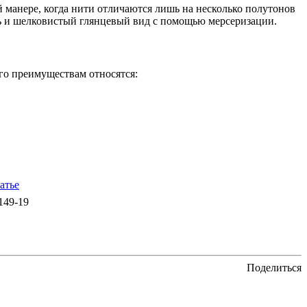
 манере, когда нити отличаются лишь на несколько полутонов
ть и шелковистый глянцевый вид с помощью мерсеризации.
его преимуществам относятся:
0149-19
Поделиться