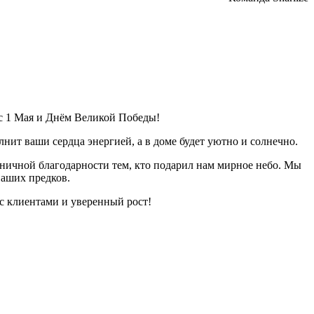
с 1 Мая и Днём Великой Победы!
ит ваши сердца энергией, а в доме будет уютно и солнечно.
аничной благодарности тем, кто подарил нам мирное небо. Мы
наших предков.
с клиентами и уверенный рост!