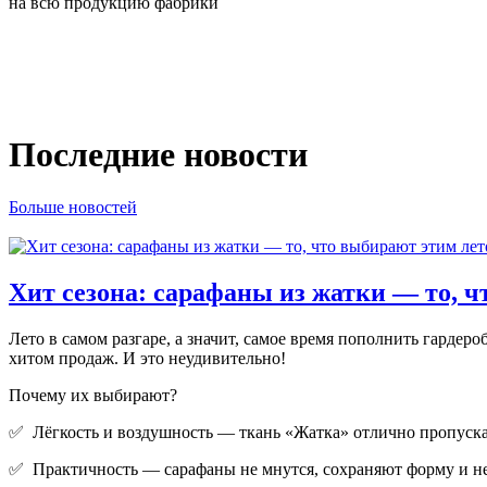
на всю продукцию фабрики
Последние новости
Больше новостей
Хит сезона: сарафаны из жатки — то, ч
Лето в самом разгаре, а значит, самое время пополнить гард
хитом продаж. И это неудивительно!
Почему их выбирают?
✅ Лёгкость и воздушность — ткань «Жатка» отлично пропускае
✅ Практичность — сарафаны не мнутся, сохраняют форму и не