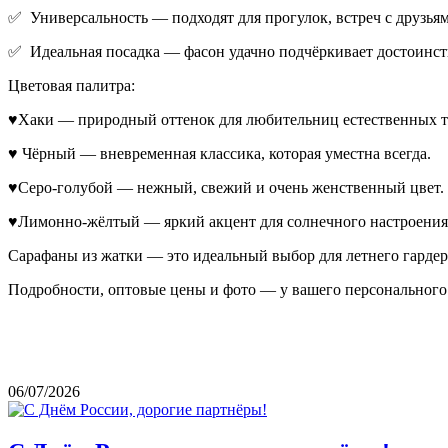
✅ Универсальность — подходят для прогулок, встреч с друзьям
✅ Идеальная посадка — фасон удачно подчёркивает достоинств
Цветовая палитра:
♥Хаки — природный оттенок для любительниц естественных т
♥ Чёрный — вневременная классика, которая уместна всегда.
♥Серо-голубой — нежный, свежий и очень женственный цвет.
♥Лимонно-жёлтый — яркий акцент для солнечного настроения
Сарафаны из жатки — это идеальный выбор для летнего гардер
Подробности, оптовые цены и фото — у вашего персонального 
06/07/2026