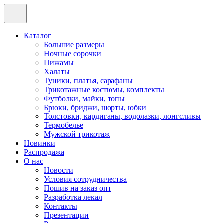
Каталог
Большие размеры
Ночные сорочки
Пижамы
Халаты
Туники, платья, сарафаны
Трикотажные костюмы, комплекты
Футболки, майки, топы
Брюки, бриджи, шорты, юбки
Толстовки, кардиганы, водолазки, лонгсливы
Термобелье
Мужской трикотаж
Новинки
Распродажа
О нас
Новости
Условия сотрудничества
Пошив на заказ опт
Разработка лекал
Контакты
Презентации