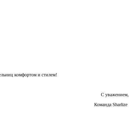
тельниц комфортом и стилем!
С уважением,
Команда Sharlize