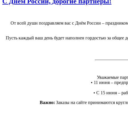
С Днём России, дорогие партнёры!
От всей души поздравляем вас с Днём России – праздником
Пусть каждый ваш день будет наполнен гордостью за общее де
______________
Уважаемые парт
• 11 июня – предпр
• С 15 июня – раб
Важно:
Заказы на сайте принимаются кругло