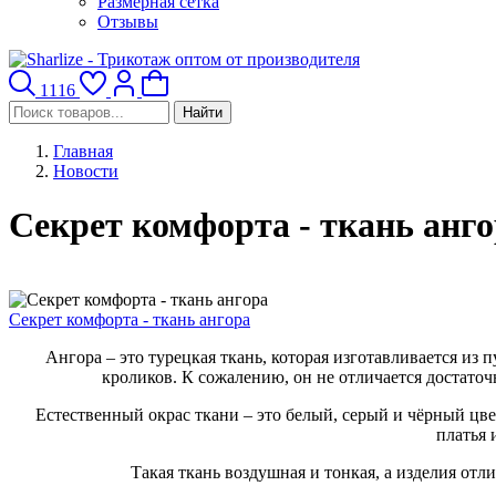
Размерная сетка
Отзывы
1116
Найти
Главная
Новости
Секрет комфорта - ткань анг
Секрет комфорта - ткань ангора
Ангора – это турецкая ткань, которая изготавливается из 
кроликов. К сожалению, он не отличается достато
Естественный окрас ткани – это белый, серый и чёрный цв
платья 
Такая ткань воздушная и тонкая, а изделия отл