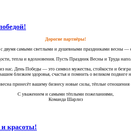
победой!
Дорогие партнёры!
ас с двумя самыми светлыми и душевными праздниками весны — 
сти, тепла и вдохновения. Пусть Праздник Весны и Труда наполн
з нас. День Победы — это символ мужества, стойкости и безгр
вашим близким здоровья, счастья и помнить о великом подвиге 
ь весна принесёт вашему бизнесу новые силы, тёплые отношения 
С уважением и самыми тёплыми пожеланиями,
Команда Шарлиз
 и красоты!