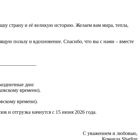
ашу страну и её великую историю. Желаем вам мира, тепла,
оящую пользу и вдохновение. Спасибо, что вы с нами – вместе
_______________
раздничные дни:
сковскому времени).
ковскому времени).
в и отгрузка начнутся с 15 июня 2026 года.
С уважением и любовью,
Команда Sharlize