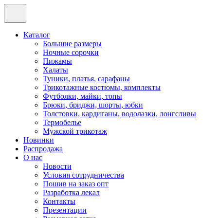
Каталог
Большие размеры
Ночные сорочки
Пижамы
Халаты
Туники, платья, сарафаны
Трикотажные костюмы, комплекты
Футболки, майки, топы
Брюки, бриджи, шорты, юбки
Толстовки, кардиганы, водолазки, лонгсливы
Термобелье
Мужской трикотаж
Новинки
Распродажа
О нас
Новости
Условия сотрудничества
Пошив на заказ опт
Разработка лекал
Контакты
Презентации