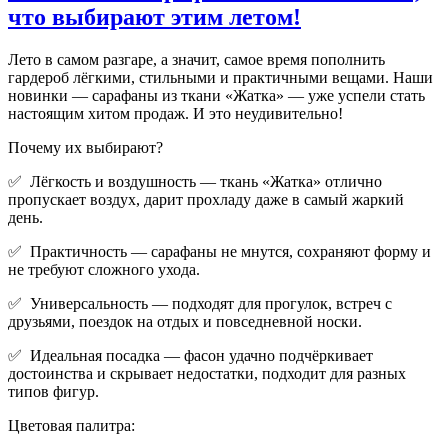
что выбирают этим летом!
Лето в самом разгаре, а значит, самое время пополнить
гардероб лёгкими, стильными и практичными вещами. Наши
новинки — сарафаны из ткани «Жатка» — уже успели стать
настоящим хитом продаж. И это неудивительно!
Почему их выбирают?
✅ Лёгкость и воздушность — ткань «Жатка» отлично
пропускает воздух, дарит прохладу даже в самый жаркий
день.
✅ Практичность — сарафаны не мнутся, сохраняют форму и
не требуют сложного ухода.
✅ Универсальность — подходят для прогулок, встреч с
друзьями, поездок на отдых и повседневной носки.
✅ Идеальная посадка — фасон удачно подчёркивает
достоинства и скрывает недостатки, подходит для разных
типов фигур.
Цветовая палитра: