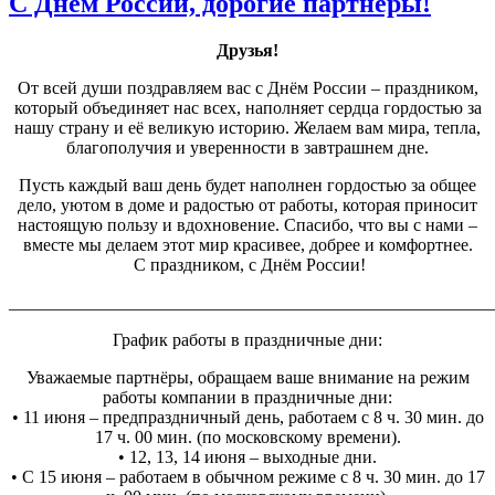
С Днём России, дорогие партнёры!
Друзья!
От всей души поздравляем вас с Днём России – праздником,
который объединяет нас всех, наполняет сердца гордостью за
нашу страну и её великую историю. Желаем вам мира, тепла,
благополучия и уверенности в завтрашнем дне.
Пусть каждый ваш день будет наполнен гордостью за общее
дело, уютом в доме и радостью от работы, которая приносит
настоящую пользу и вдохновение. Спасибо, что вы с нами –
вместе мы делаем этот мир красивее, добрее и комфортнее.
С праздником, с Днём России!
_______________________________________________________
График работы в праздничные дни:
Уважаемые партнёры, обращаем ваше внимание на режим
работы компании в праздничные дни:
• 11 июня – предпраздничный день, работаем с 8 ч. 30 мин. до
17 ч. 00 мин. (по московскому времени).
• 12, 13, 14 июня – выходные дни.
• С 15 июня – работаем в обычном режиме с 8 ч. 30 мин. до 17