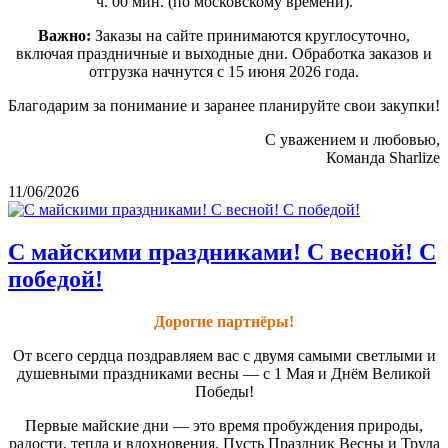
ч. 00 мин. (по московскому времени).
Важно:
Заказы на сайте принимаются круглосуточно,
включая праздничные и выходные дни. Обработка заказов и
отгрузка начнутся с 15 июня 2026 года.
Благодарим за понимание и заранее планируйте свои закупки!
С уважением и любовью,
Команда Sharlize
11/06/2026
С майскими праздниками! С весной! С
победой!
Дорогие партнёры!
От всего сердца поздравляем вас с двумя самыми светлыми и
душевными праздниками весны — с 1 Мая и Днём Великой
Победы!
Первые майские дни — это время пробуждения природы,
радости, тепла и вдохновения. Пусть Праздник Весны и Труда