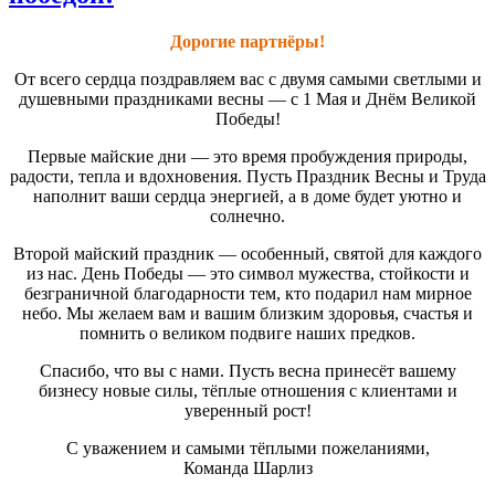
Дорогие партнёры!
От всего сердца поздравляем вас с двумя самыми светлыми и
душевными праздниками весны — с 1 Мая и Днём Великой
Победы!
Первые майские дни — это время пробуждения природы,
радости, тепла и вдохновения. Пусть Праздник Весны и Труда
наполнит ваши сердца энергией, а в доме будет уютно и
солнечно.
Второй майский праздник — особенный, святой для каждого
из нас. День Победы — это символ мужества, стойкости и
безграничной благодарности тем, кто подарил нам мирное
небо. Мы желаем вам и вашим близким здоровья, счастья и
помнить о великом подвиге наших предков.
Спасибо, что вы с нами. Пусть весна принесёт вашему
бизнесу новые силы, тёплые отношения с клиентами и
уверенный рост!
С уважением и самыми тёплыми пожеланиями,
Команда Шарлиз