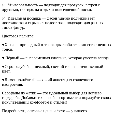
✅ Универсальность — подходят для прогулок, встреч с
друзьями, поездок на отдых и повседневной носки.
✅ Идеальная посадка — фасон удачно подчёркивает
достоинства и скрывает недостатки, подходит для разных
типов фигур.
Цветовая палитра:
♥Хаки — природный оттенок для любительниц естественных
тонов.
♥ Чёрный — вневременная классика, которая уместна всегда.
♥Серо-голубой — нежный, свежий и очень женственный
цвет.
♥Лимонно-жёлтый — яркий акцент для солнечного
настроения.
Сарафаны из жатки — это идеальный выбор для летнего
гардероба. Добавьте их в свой ассортимент и порадуйте своих
покупательниц комфортом и стилем!
Подробности, оптовые цены и фото — у вашего