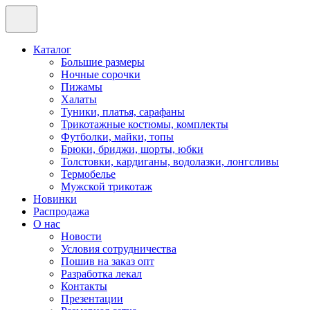
Каталог
Большие размеры
Ночные сорочки
Пижамы
Халаты
Туники, платья, сарафаны
Трикотажные костюмы, комплекты
Футболки, майки, топы
Брюки, бриджи, шорты, юбки
Толстовки, кардиганы, водолазки, лонгсливы
Термобелье
Мужской трикотаж
Новинки
Распродажа
О нас
Новости
Условия сотрудничества
Пошив на заказ опт
Разработка лекал
Контакты
Презентации