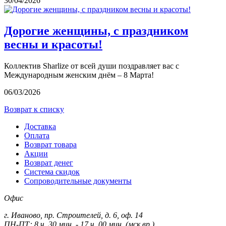
30/04/2026
Дорогие женщины, с праздником
весны и красоты!
Коллектив Sharlize от всей души поздравляет вас с
Международным женским днём – 8 Марта!
06/03/2026
Возврат к списку
Доставка
Оплата
Возврат товара
Акции
Возврат денег
Система скидок
Сопроводительные документы
Офис
г. Иваново, пр. Строителей, д. 6, оф. 14
ПН-ПТ: 8 ч. 30 мин. - 17 ч. 00 мин. (мск.вр.)