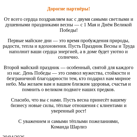
Дорогие партнёры!
От всего сердца поздравляем вас с двумя самыми светлыми и
душевными праздниками весны — с 1 Мая и Днём Великой
Победы!
Первые майские дни — это время пробуждения природы,
радости, тепла и вдохновения. Пусть Праздник Весны и Труда
наполнит ваши сердца энергией, а в доме будет уютно и
солнечно.
Второй майский праздник — особенный, святой для каждого
из нас. День Победы — это символ мужества, стойкости и
безграничной благодарности тем, кто подарил нам мирное
небо. Мы желаем вам и вашим близким здоровья, счастья и
помнить о великом подвиге наших предков.
Спасибо, что вы с нами. Пусть весна принесёт вашему
бизнесу новые силы, тёплые отношения с клиентами и
уверенный рост!
С уважением и самыми тёплыми пожеланиями,
Команда Шарлиз