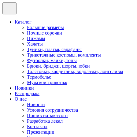
Каталог
Большие размеры
Ночные сорочки
Пижамы
Халаты
Туники, платья, сарафаны
Трикотажные костюмы, комплекты
Футболки, майки, топы
Брюки, бриджи, шорты, юбки
Толстовки, кардиганы, водолазки, лонгсливы
Термобелье
Мужской трикотаж
Новинки
Распродажа
О нас
Новости
Условия сотрудничества
Пошив на заказ опт
Разработка лекал
Контакты
Презентации