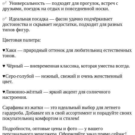
✅ Универсальность — подходят для прогулок, встреч с
друзьями, поездок на отдых и повседневной носки.
✅ Идеальная посадка — фасон удачно подчёркивает
достоинства и скрывает недостатки, подходит для разных
типов фигур.
Цветовая палитра:
♥Хаки — природный оттенок для любительниц естественных
тонов.
♥ Чёрный — вневременная классика, которая уместна всегда.
♥Серо-голубой — нежный, свежий и очень женственный
цвет.
♥Лимонно-жёлтый — яркий акцент для солнечного
настроения.
Сарафаны из жатки — это идеальный выбор для летнего
гардероба. Добавьте их в свой ассортимент и порадуйте своих
покупательниц комфортом и стилем!
Подробности, оптовые цены и фото — у вашего
персонального менеджера. Оформляйте заказ прямо сейчас!