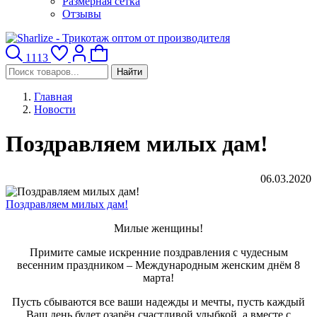
Размерная сетка
Отзывы
1113
Найти
Главная
Новости
Поздравляем милых дам!
06.03.2020
Поздравляем милых дам!
Милые женщины!
Примите самые искренние поздравления с чудесным
весенним праздником – Международным женским днём 8
марта!
Пусть сбываются все ваши надежды и мечты, пусть каждый
Ваш день будет озарён счастливой улыбкой, а вместе с