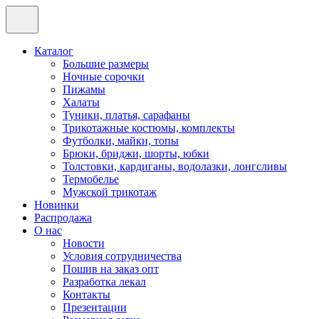
Каталог
Большие размеры
Ночные сорочки
Пижамы
Халаты
Туники, платья, сарафаны
Трикотажные костюмы, комплекты
Футболки, майки, топы
Брюки, бриджи, шорты, юбки
Толстовки, кардиганы, водолазки, лонгсливы
Термобелье
Мужской трикотаж
Новинки
Распродажа
О нас
Новости
Условия сотрудничества
Пошив на заказ опт
Разработка лекал
Контакты
Презентации