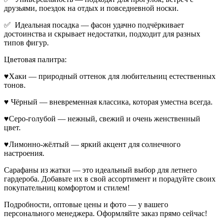
друзьями, поездок на отдых и повседневной носки.
✅ Идеальная посадка — фасон удачно подчёркивает
достоинства и скрывает недостатки, подходит для разных
типов фигур.
Цветовая палитра:
♥Хаки — природный оттенок для любительниц естественных
тонов.
♥ Чёрный — вневременная классика, которая уместна всегда.
♥Серо-голубой — нежный, свежий и очень женственный
цвет.
♥Лимонно-жёлтый — яркий акцент для солнечного
настроения.
Сарафаны из жатки — это идеальный выбор для летнего
гардероба. Добавьте их в свой ассортимент и порадуйте своих
покупательниц комфортом и стилем!
Подробности, оптовые цены и фото — у вашего
персонального менеджера. Оформляйте заказ прямо сейчас!