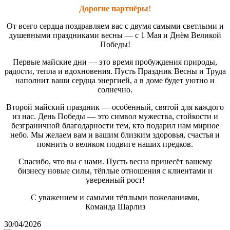
Дорогие партнёры!
От всего сердца поздравляем вас с двумя самыми светлыми и
душевными праздниками весны — с 1 Мая и Днём Великой
Победы!
Первые майские дни — это время пробуждения природы,
радости, тепла и вдохновения. Пусть Праздник Весны и Труда
наполнит ваши сердца энергией, а в доме будет уютно и
солнечно.
Второй майский праздник — особенный, святой для каждого
из нас. День Победы — это символ мужества, стойкости и
безграничной благодарности тем, кто подарил нам мирное
небо. Мы желаем вам и вашим близким здоровья, счастья и
помнить о великом подвиге наших предков.
Спасибо, что вы с нами. Пусть весна принесёт вашему
бизнесу новые силы, тёплые отношения с клиентами и
уверенный рост!
С уважением и самыми тёплыми пожеланиями,
Команда Шарлиз
30/04/2026