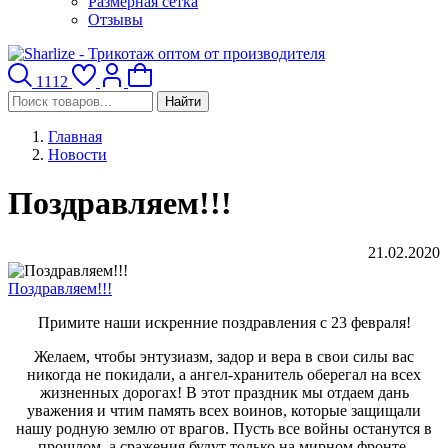
Размерная сетка
Отзывы
1112
Найти
Главная
Новости
Поздравляем!!!
21.02.2020
Поздравляем!!!
Примите наши искренние поздравления с 23 февраля!
Желаем, чтобы энтузиазм, задор и вера в свои силы вас
никогда не покидали, а ангел-хранитель оберегал на всех
жизненных дорогах! В этот праздник мы отдаем дань
уважения и чтим память всех воинов, которые защищали
нашу родную землю от врагов. Пусть все войны останутся в
прошлом, а сражения будут только на мирном фронте.