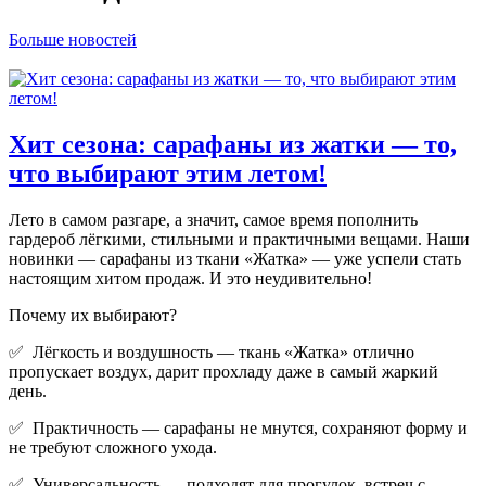
Больше новостей
Хит сезона: сарафаны из жатки — то,
что выбирают этим летом!
Лето в самом разгаре, а значит, самое время пополнить
гардероб лёгкими, стильными и практичными вещами. Наши
новинки — сарафаны из ткани «Жатка» — уже успели стать
настоящим хитом продаж. И это неудивительно!
Почему их выбирают?
✅ Лёгкость и воздушность — ткань «Жатка» отлично
пропускает воздух, дарит прохладу даже в самый жаркий
день.
✅ Практичность — сарафаны не мнутся, сохраняют форму и
не требуют сложного ухода.
✅ Универсальность — подходят для прогулок, встреч с