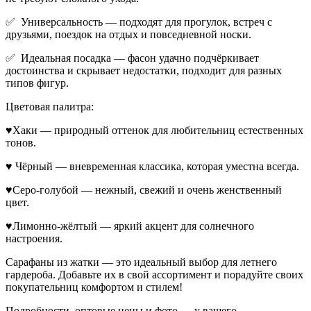
✅ Универсальность — подходят для прогулок, встреч с
друзьями, поездок на отдых и повседневной носки.
✅ Идеальная посадка — фасон удачно подчёркивает
достоинства и скрывает недостатки, подходит для разных
типов фигур.
Цветовая палитра:
♥Хаки — природный оттенок для любительниц естественных
тонов.
♥ Чёрный — вневременная классика, которая уместна всегда.
♥Серо-голубой — нежный, свежий и очень женственный
цвет.
♥Лимонно-жёлтый — яркий акцент для солнечного
настроения.
Сарафаны из жатки — это идеальный выбор для летнего
гардероба. Добавьте их в свой ассортимент и порадуйте своих
покупательниц комфортом и стилем!
Подробности, оптовые цены и фото — у вашего