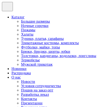
Каталог
Большие размеры
Ночные сорочки
Пижамы
Халаты
Туники, платья, сарафаны
Трикотажные костюмы, комплекты
Футболки, майки, топы
Брюки, бриджи, шорты, юбки
Толстовки, кардиганы, водолазки, лонгсливы
Термобелье
Мужской трикотаж
Новинки
Распродажа
О нас
Новости
Условия сотрудничества
Пошив на заказ опт
Разработка лекал
Контакты
Презентации