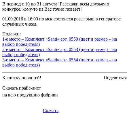
В период с 10 по 31 августа! Расскажи всем друзьям о
конкурсе, кому-то из Вас точно повезет!
01.09.2016 в 16:00 по мск состоится розыгрыш в генераторе
случайных чисел.
Подарки:
1-е место – Комплект «Santi» арт. 0550 (цвет и размер – на
выбор победителя)
2-е место – Комплект «Santi» арт. 0553 (цвет и размер – на
выбор победителя)
3-е место – Комплект «Santi» арт. 0554 (цвет и размер – на
выбор победителя)
К списку новостей!
Поделиться
Скачать прайс-лист
на всю продукцию фабрики
Скачать