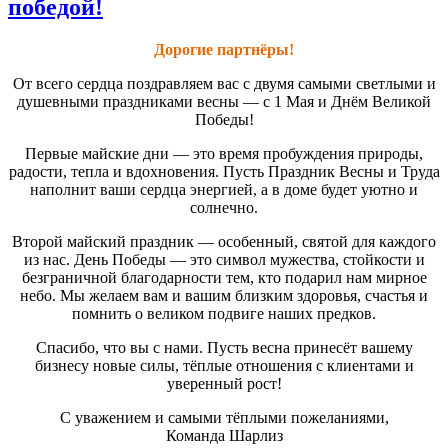
победой!
Дорогие партнёры!
От всего сердца поздравляем вас с двумя самыми светлыми и
душевными праздниками весны — с 1 Мая и Днём Великой
Победы!
Первые майские дни — это время пробуждения природы,
радости, тепла и вдохновения. Пусть Праздник Весны и Труда
наполнит ваши сердца энергией, а в доме будет уютно и
солнечно.
Второй майский праздник — особенный, святой для каждого
из нас. День Победы — это символ мужества, стойкости и
безграничной благодарности тем, кто подарил нам мирное
небо. Мы желаем вам и вашим близким здоровья, счастья и
помнить о великом подвиге наших предков.
Спасибо, что вы с нами. Пусть весна принесёт вашему
бизнесу новые силы, тёплые отношения с клиентами и
уверенный рост!
С уважением и самыми тёплыми пожеланиями,
Команда Шарлиз