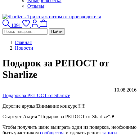
Размерная сетка
Отзывы
1091
Найти
Главная
Новости
Подарок за РЕПОСТ от
Sharlize
10.08.2016
Подарок за РЕПОСТ от Sharlize
Дорогие друзья!Внимание конкурс‼‼‼
Стартует Акция "Подарок за РЕПОСТ от Sharlize":♥
Чтобы получить шанс выиграть один из подарков, необходимо
быть участником
сообщества
и сделать репост
записи