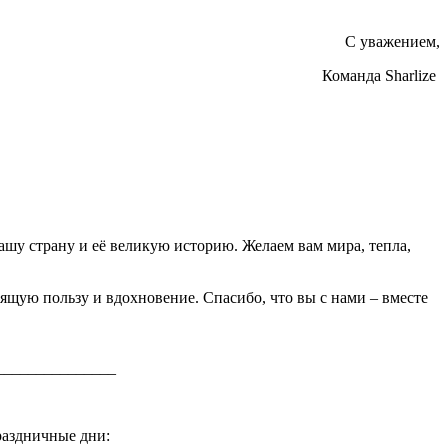
С уважением,
Команда Sharlize
ашу страну и её великую историю. Желаем вам мира, тепла,
оящую пользу и вдохновение. Спасибо, что вы с нами – вместе
_______________
раздничные дни: