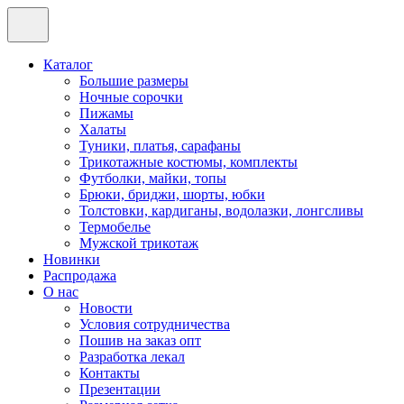
Каталог
Большие размеры
Ночные сорочки
Пижамы
Халаты
Туники, платья, сарафаны
Трикотажные костюмы, комплекты
Футболки, майки, топы
Брюки, бриджи, шорты, юбки
Толстовки, кардиганы, водолазки, лонгсливы
Термобелье
Мужской трикотаж
Новинки
Распродажа
О нас
Новости
Условия сотрудничества
Пошив на заказ опт
Разработка лекал
Контакты
Презентации