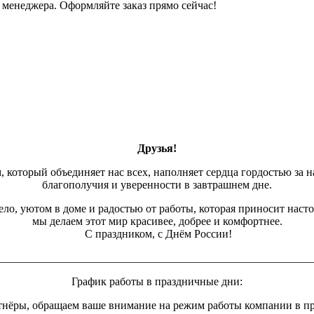
менеджера. Оформляйте заказ прямо сейчас!
Друзья!
, который объединяет нас всех, наполняет сердца гордостью за н
благополучия и уверенности в завтрашнем дне.
ло, уютом в доме и радостью от работы, которая приносит наст
мы делаем этот мир красивее, добрее и комфортнее.
С праздником, с Днём России!
________________________________________________________
График работы в праздничные дни:
нёры, обращаем ваше внимание на режим работы компании в п