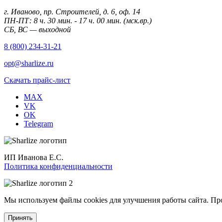
г. Иваново, пр. Строителей, д. 6, оф. 14
ПН-ПТ: 8 ч. 30 мин. - 17 ч. 00 мин. (мск.вр.)
СБ, ВС — выходной
8 (800) 234-31-21
opt@sharlize.ru
Скачать прайс-лист
MAX
VK
OK
Telegram
ИП Иванова Е.С.
Политика конфиденциальности
Мы используем файлы cookies для улучшения работы сайта. Пр
Принять