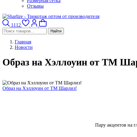
Размерная сетка
Отзывы
1112
Найти
Главная
Новости
Образ на Хэллоуин от ТМ Ша
Образ на Хэллоуин от ТМ Шарлиз!
Пару акцентов на гл