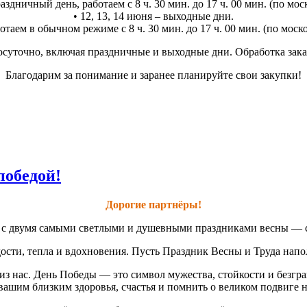
аздничный день, работаем с 8 ч. 30 мин. до 17 ч. 00 мин. (по мо
• 12, 13, 14 июня – выходные дни.
отаем в обычном режиме с 8 ч. 30 мин. до 17 ч. 00 мин. (по мос
суточно, включая праздничные и выходные дни. Обработка заказо
Благодарим за понимание и заранее планируйте свои закупки!
победой!
Дорогие партнёры!
ас с двумя самыми светлыми и душевными праздниками весны — 
сти, тепла и вдохновения. Пусть Праздник Весны и Труда наполн
з нас. День Победы — это символ мужества, стойкости и безгр
вашим близким здоровья, счастья и помнить о великом подвиге 