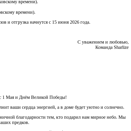
сковскому времени).
ковскому времени).
в и отгрузка начнутся с 15 июня 2026 года.
С уважением и любовью,
Команда Sharlize
с 1 Мая и Днём Великой Победы!
ит ваши сердца энергией, а в доме будет уютно и солнечно.
аничной благодарности тем, кто подарил нам мирное небо. Мы
наших предков.