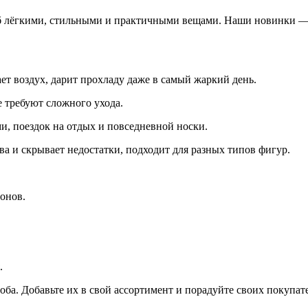
ероб лёгкими, стильными и практичными вещами. Наши новинки 
т воздух, дарит прохладу даже в самый жаркий день.
 требуют сложного ухода.
и, поездок на отдых и повседневной носки.
а и скрывает недостатки, подходит для разных типов фигур.
онов.
.
оба. Добавьте их в свой ассортимент и порадуйте своих покупа