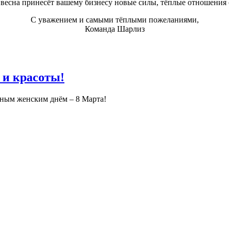
ь весна принесёт вашему бизнесу новые силы, тёплые отношения 
С уважением и самыми тёплыми пожеланиями,
Команда Шарлиз
 и красоты!
дным женским днём – 8 Марта!