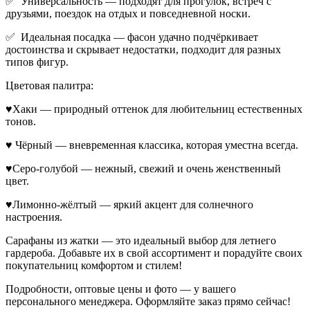
✅ Универсальность — подходят для прогулок, встреч с
друзьями, поездок на отдых и повседневной носки.
✅ Идеальная посадка — фасон удачно подчёркивает
достоинства и скрывает недостатки, подходит для разных
типов фигур.
Цветовая палитра:
♥Хаки — природный оттенок для любительниц естественных
тонов.
♥ Чёрный — вневременная классика, которая уместна всегда.
♥Серо-голубой — нежный, свежий и очень женственный
цвет.
♥Лимонно-жёлтый — яркий акцент для солнечного
настроения.
Сарафаны из жатки — это идеальный выбор для летнего
гардероба. Добавьте их в свой ассортимент и порадуйте своих
покупательниц комфортом и стилем!
Подробности, оптовые цены и фото — у вашего
персонального менеджера. Оформляйте заказ прямо сейчас!