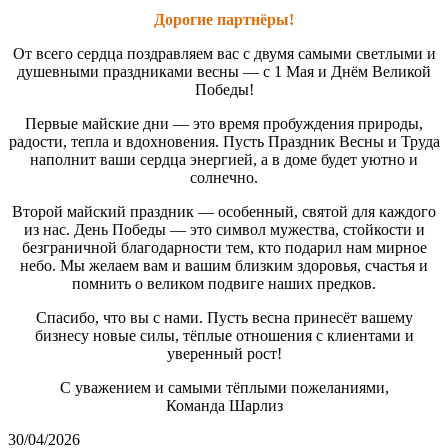
Дорогие партнёры!
От всего сердца поздравляем вас с двумя самыми светлыми и
душевными праздниками весны — с 1 Мая и Днём Великой
Победы!
Первые майские дни — это время пробуждения природы,
радости, тепла и вдохновения. Пусть Праздник Весны и Труда
наполнит ваши сердца энергией, а в доме будет уютно и
солнечно.
Второй майский праздник — особенный, святой для каждого
из нас. День Победы — это символ мужества, стойкости и
безграничной благодарности тем, кто подарил нам мирное
небо. Мы желаем вам и вашим близким здоровья, счастья и
помнить о великом подвиге наших предков.
Спасибо, что вы с нами. Пусть весна принесёт вашему
бизнесу новые силы, тёплые отношения с клиентами и
уверенный рост!
С уважением и самыми тёплыми пожеланиями,
Команда Шарлиз
30/04/2026