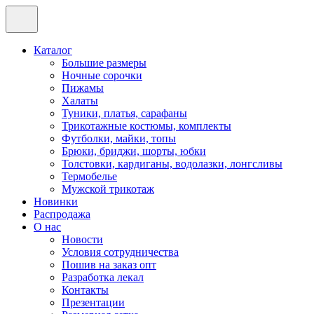
Каталог
Большие размеры
Ночные сорочки
Пижамы
Халаты
Туники, платья, сарафаны
Трикотажные костюмы, комплекты
Футболки, майки, топы
Брюки, бриджи, шорты, юбки
Толстовки, кардиганы, водолазки, лонгсливы
Термобелье
Мужской трикотаж
Новинки
Распродажа
О нас
Новости
Условия сотрудничества
Пошив на заказ опт
Разработка лекал
Контакты
Презентации