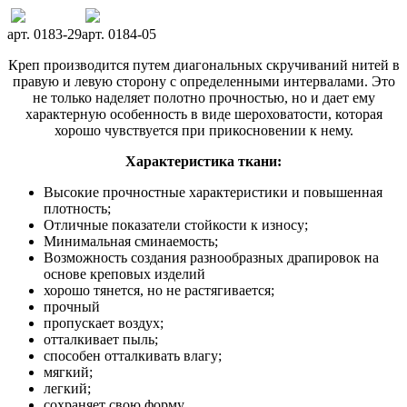
арт. 0183-29
арт. 0184-05
Креп производится путем диагональных скручиваний нитей в
правую и левую сторону с определенными интервалами. Это
не только наделяет полотно прочностью, но и дает ему
характерную особенность в виде шероховатости, которая
хорошо чувствуется при прикосновении к нему.
Характеристика ткани:
Высокие прочностные характеристики и повышенная
плотность;
Отличные показатели стойкости к износу;
Минимальная сминаемость;
Возможность создания разнообразных драпировок на
основе креповых изделий
хорошо тянется, но не растягивается;
прочный
пропускает воздух;
отталкивает пыль;
способен отталкивать влагу;
мягкий;
легкий;
сохраняет свою форму