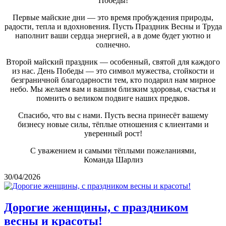
Победы!
Первые майские дни — это время пробуждения природы,
радости, тепла и вдохновения. Пусть Праздник Весны и Труда
наполнит ваши сердца энергией, а в доме будет уютно и
солнечно.
Второй майский праздник — особенный, святой для каждого
из нас. День Победы — это символ мужества, стойкости и
безграничной благодарности тем, кто подарил нам мирное
небо. Мы желаем вам и вашим близким здоровья, счастья и
помнить о великом подвиге наших предков.
Спасибо, что вы с нами. Пусть весна принесёт вашему
бизнесу новые силы, тёплые отношения с клиентами и
уверенный рост!
С уважением и самыми тёплыми пожеланиями,
Команда Шарлиз
30/04/2026
Дорогие женщины, с праздником
весны и красоты!