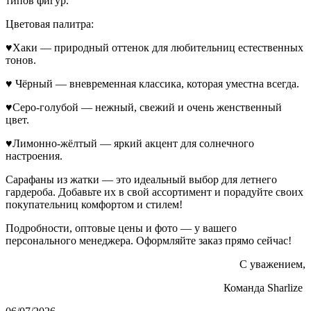
типов фигур.
Цветовая палитра:
♥Хаки — природный оттенок для любительниц естественных
тонов.
♥ Чёрный — вневременная классика, которая уместна всегда.
♥Серо-голубой — нежный, свежий и очень женственный
цвет.
♥Лимонно-жёлтый — яркий акцент для солнечного
настроения.
Сарафаны из жатки — это идеальный выбор для летнего
гардероба. Добавьте их в свой ассортимент и порадуйте своих
покупательниц комфортом и стилем!
Подробности, оптовые цены и фото — у вашего
персонального менеджера. Оформляйте заказ прямо сейчас!
С уважением,
Команда Sharlize