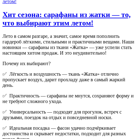
Хит сезона: сарафаны из жатки — то,
что выбирают этим летом!
Лето в самом разгаре, а значит, самое время пополнить
гардероб лёгкими, стильными и практичными вещами. Наши
новинки — сарафаны из ткани «Жатка» — уже успели стать
настоящим хитом продаж. И это неудивительно!
Почему их выбирают?
✅ Лёгкость и воздушность — ткань «Жатка» отлично
пропускает воздух, дарит прохладу даже в самый жаркий
день.
✅ Практичность — сарафаны не мнутся, сохраняют форму и
не требуют сложного ухода.
✅ Универсальность — подходят для прогулок, встреч с
друзьями, поездок на отдых и повседневной носки.
✅ Идеальная посадка — фасон удачно подчёркивает
достоинства и скрывает недостатки, подходит для разных