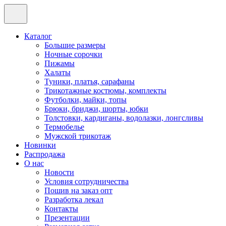
Каталог
Большие размеры
Ночные сорочки
Пижамы
Халаты
Туники, платья, сарафаны
Трикотажные костюмы, комплекты
Футболки, майки, топы
Брюки, бриджи, шорты, юбки
Толстовки, кардиганы, водолазки, лонгсливы
Термобелье
Мужской трикотаж
Новинки
Распродажа
О нас
Новости
Условия сотрудничества
Пошив на заказ опт
Разработка лекал
Контакты
Презентации